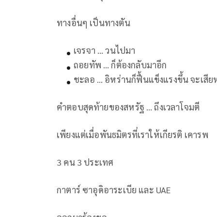
ทางอื่นๆ เป็นทางตัน
เจรจา … วนไปมา
ถอยทัพ … ก็ต้องกลับมาอีก
ชะลอ … อิหร่านก็ฟื้นแข็งแรงขึ้น จะเสียห
คำตอบสุดท้ายของสหรัฐ … ถึงเวลาโจมตี
เพียงแต่เมื่อพันธมิตรที่เราให้เกียรติ เคารพ
3 คน 3 ประเทศ
กาตาร์ ซาอุดิอาระเบีย และ UAE