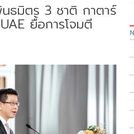
พันธมิตร 3 ชาติ กาตาร์
 UAE ยื้อการโจมตี
N