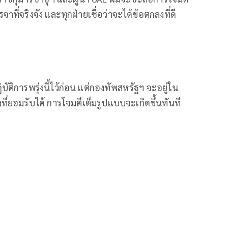
จาที่จริงจัง และทุกฝ่ายเชื่อว่าจะได้ข้อตกลงที่ดี
บัติการพรุ่งนี้ไว้ก่อน แต่กองทัพสหรัฐฯ จะอยู่ใน
่ยอมรับได้ การโจมตีเต็มรูปแบบจะเกิดขึ้นทันที