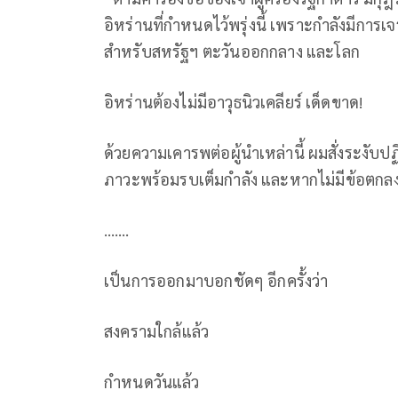
อิหร่านที่กำหนดไว้พรุ่งนี้ เพราะกำลังมีการเจร
สำหรับสหรัฐฯ ตะวันออกกลาง และโลก
อิหร่านต้องไม่มีอาวุธนิวเคลียร์ เด็ดขาด!
ด้วยความเคารพต่อผู้นำเหล่านี้ ผมสั่งระงับปฏิ
ภาวะพร้อมรบเต็มกำลัง และหากไม่มีข้อตกลงที
…….
เป็นการออกมาบอกชัดๆ อีกครั้งว่า
สงครามใกล้แล้ว
กำหนดวันแล้ว