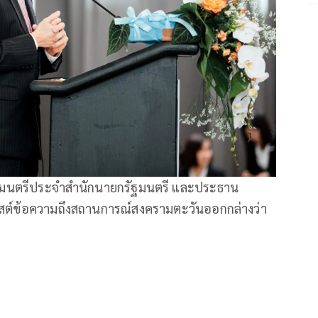
ตรัฐมนตรีประจำสำนักนายกรัฐมนตรี และประธาน
สต์ข้อความถึงสถานการณ์สงครามตะวันออกกล่างว่า