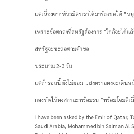
แต่เนื่องจากพันธมิตรเราได้มาร้องขอให้ ”หย
เพราะข้อตกลงที่สหรัฐต้องการ ”ใกล้จะได้แล
สหรัฐจะชะลอตามคำขอ
ประมาณ 2-3 วัน
แต่ถ้ารอบนี้ ยังไม่ยอม … สงครามคงจะเดินหน
กองทัพให้คงสถานะพร้อมรบ ”พร้อมโจมตีเมื่อ
I have been asked by the Emir of Qatar, 
Saudi Arabia, Mohammed bin Salman Al Sa