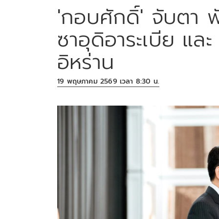
'กอบศักดิ์' จับตา 
ซาอุดิอาระเบีย และ
อิหร่าน
19 พฤษภาคม 2569 เวลา 8:30 น.