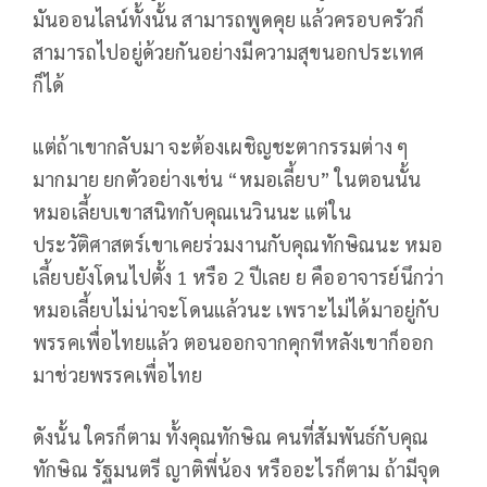
มันออนไลน์ทั้งนั้น สามารถพูดคุย แล้วครอบครัวก็
สามารถไปอยู่ด้วยกันอย่างมีความสุขนอกประเทศ
ก็ได้
แต่ถ้าเขากลับมา จะต้องเผชิญชะตากรรมต่าง ๆ
มากมาย ยกตัวอย่างเช่น “หมอเลี้ยบ” ในตอนนั้น
หมอเลี้ยบเขาสนิทกับคุณเนวินนะ แต่ใน
ประวัติศาสตร์เขาเคยร่วมงานกับคุณทักษิณนะ หมอ
เลี้ยบยังโดนไปตั้ง 1 หรือ 2 ปีเลย ย คืออาจารย์นึกว่า
หมอเลี้ยบไม่น่าจะโดนแล้วนะ เพราะไม่ได้มาอยู่กับ
พรรคเพื่อไทยแล้ว ตอนออกจากคุกทีหลังเขาก็ออก
มาช่วยพรรคเพื่อไทย
ดังนั้น ใครก็ตาม ทั้งคุณทักษิณ คนที่สัมพันธ์กับคุณ
ทักษิณ รัฐมนตรี ญาติพี่น้อง หรืออะไรก็ตาม ถ้ามีจุด