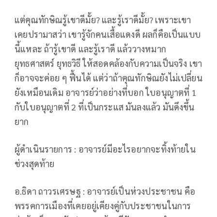
แต่คุณทักษิณรู้เขาดีมั้ย? และรู้เราดีมั้ย? เพราะเขา
เคยปรามาสว่า เขารู้จักคนเสื้อแดงดี ผลก็คือเป็นแบบ
นี้แหละ ถ้ารู้เขาดี และรู้เราดี แล้ววางหมาก
ยุทธศาสตร์ ยุทธวิธี ให้สอดคล้องกับความเป็นจริง เขา
ก็อาจจะค่อย ๆ ฟื้นได้ แต่ว่าถ้าคุณทักษิณยังไม่เปลี่ยน
ยังเหมือนเดิม อาจารย์ว่าอย่างที่บอก ใบอนุญาตที่ 1
กับใบอนุญาตที่ 2 ที่เป็นกระแส มันลงแล้ว มันดึงขึ้น
ยาก
ผู้ดำเนินรายการ : อาจารย์มีอะไรอยากจะทิ้งท้ายใน
ช่วงสุดท้าย
อ.ธิดา ถาวรเศรษฐ : อาจารย์เป็นห่วงประชาชน คือ
พรรคการเมืองที่เคยอยู่เคียงคู่กับประชาชนในการ