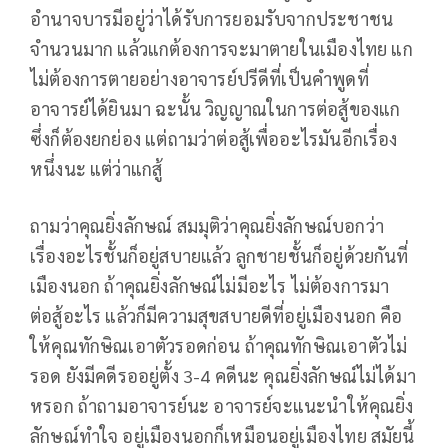
อำนาจบารมีอยู่ว่าได้รับการยอมรับจากประชาชน
จำนวนมาก แล้วแกต้องการจะมาตายในเมืองไทย แก
ไม่ต้องการตายอย่างอาจารย์ปรีดีที่เป็นคำพูดที่
อาจารย์ได้ยินมา ฉะนั้น วิญญาณในการต่อสู้ของแก
ซึ่งก็ต้องยกย่อง แต่ถามว่าต่อสู้เพื่ออะไรมันอีกเรื่อง
หนึ่งนะ แต่ว่าแกสู้
ถามว่าคุณยิ่งลักษณ์ สมมุติว่าคุณยิ่งลักษณ์บอกว่า
เรื่องอะไรชั้นก็อยู่สบายแล้ว ลูกชายชั้นก็อยู่ด้วยกันที่
เมืองนอก ถ้าคุณยิ่งลักษณ์ไม่มีอะไร ไม่ต้องการมา
ต่อสู้อะไร แล้วก็มีความสุขสบายดีที่อยู่เมืองนอก คือ
ให้คุณทักษิณเอาตัวรอดก่อน ถ้าคุณทักษิณเอาตัวไม่
รอด ยังมีคดีรออยู่ตั้ง 3-4 คดีนะ คุณยิ่งลักษณ์ไม่ได้มา
หรอก ถ้าถามอาจารย์นะ อาจารย์จะแนะนำให้คุณยิ่ง
ลักษณ์ทำใจ อยู่เมืองนอกก็เหมือนอยู่เมืองไทย สมัยนี้