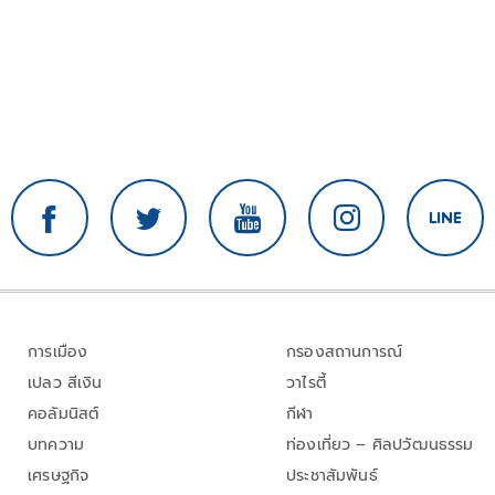
การเมือง
กรองสถานการณ์
เปลว สีเงิน
วาไรตี้
คอลัมนิสต์
กีฬา
บทความ
ท่องเที่ยว – ศิลปวัฒนธรรม
เศรษฐกิจ
ประชาสัมพันธ์