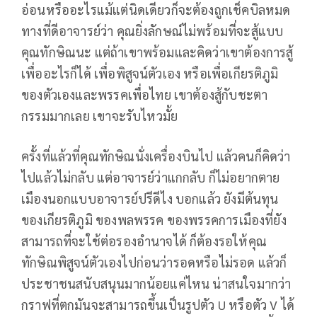
อ่อนหรืออะไรแม้แต่นิดเดียวก็จะต้องถูกเช็คบิลหมด
ทางที่ดีอาจารย์ว่า คุณยิ่งลักษณ์ไม่พร้อมที่จะสู้แบบ
คุณทักษิณนะ แต่ถ้าเขาพร้อมและคิดว่าเขาต้องการสู้
เพื่ออะไรก็ได้ เพื่อพิสูจน์ตัวเอง หรือเพื่อเกียรติภูมิ
ของตัวเองและพรรคเพื่อไทย เขาต้องสู้กับชะตา
กรรมมากเลย เขาจะรับไหวมั้ย
ครั้งที่แล้วที่คุณทักษิณนั่งเครื่องบินไป แล้วคนก็คิดว่า
ไปแล้วไม่กลับ แต่อาจารย์ว่าแกกลับ ก็ไม่อยากตาย
เมืองนอกแบบอาจารย์ปรีดีไง บอกแล้ว ยังมีต้นทุน
ของเกียรติภูมิ ของพลพรรค ของพรรคการเมืองที่ยัง
สามารถที่จะใช้ต่อรองอำนาจได้ ก็ต้องรอให้คุณ
ทักษิณพิสูจน์ตัวเองไปก่อนว่ารอดหรือไม่รอด แล้วก็
ประชาชนสนับสนุนมากน้อยแค่ไหน น่าสนใจมากว่า
กราฟที่ตกมันจะสามารถขึ้นเป็นรูปตัว U หรือตัว V ได้