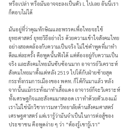
หรือเปล่า หรือมันอาจจะลงเป็นตัว L ไปเลย อันนี้เรา
ก็ตอบไม่ได้
มันอยู่ที่ว่าคุณทักษิณและพรรคเพื่อไทยจะใช้
ยุทธศาสตร์ ยุทธวิธีอย่างไร ด้วยความเข้าใจสังคมไทย
อย่างสอดคล้องกับความเป็นจริง ไม่ใช่คำพูดที่มาทำ
ดีลแต่ละครั้ง คือพูดนั้นฟังได้ แต่ต้องอยู่กับความเป็น
จริง และสังคมไทยมันซับซ้อนมาก อาจารย์วิเคราะห์
สังคมไทยมาตั้งแต่หลัง 2519 ไปโต้กับฝ่ายซ้ายสุด
กระทั่งกรมการเมืองของ พคท. ก็โต้กันมาแล้ว หลัง
จากนั้นแม้กระทั่งมาทำเสื้อแดง อาจารย์ก็จะวิเคราะห์
ทั้งเศรษฐกิจและสังคมมาตลอด เราทำด้วยตัวเองแม้
เราไม่ใช่นักวิชาการมหาวิทยาลัยด้านสังคมศาสตร์
เศรษฐศาสตร์ แต่เรารู้ว่ามันจำเป็นในการต่อสู้ของ
ประชาชน คือพูดง่าย ๆ ว่า “ต้องรู้เขารู้เรา”