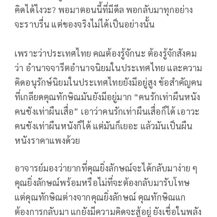
คิดได้ไงวะ? พอมาตอนนี้ที่มีดีล พอกลับมาทุกอย่าง
จะราบรื่น แต่ของจริงไม่ได้เป็นอย่างนั้น
เพราะว่าประเทศไทย คณต้องรู้จักนะ ต้องรู้จักสังคม
ว่า อำนาจจารีตอำนาจนิยมในประเทศไทย และความ
คิดอนุรักษ์นิยมในประเทศไทยยังมีอยู่สูง ข้อสำคัญคน
ที่เกลียดคุณทักษิณมันยังมีอยู่มาก “คนรักเท่าผืนหนัง
คนชังเท่าผืนเสื่อ” เอาว่าคนรักเท่าผืนเสื่อก็ได้ เอาวะ
คนชังเท่าผืนหนังก็ได้ แต่มันก็เยอะ แล้วมันเป็นผืน
หนังราคาแพงด้วย
อาจารย์มองว่ายากที่คุณยิ่งลักษณ์จะได้กลับมาง่าย ๆ
คุณยิ่งลักษณ์พร้อมหรือไม่ที่จะต้องกลับมารับโทษ
แต่คุณทักษิณต่างจากคุณยิ่งลักษณ์ คุณทักษิณแก
ต้องการกลับมา แกยังมีความคิดจะสู้อยู่ ยังเชื่อในพลัง