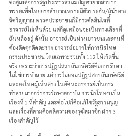
ต่อสู้เผด็จการรัฐประหารล้วนมีปัญหายากลำบาก
พรรคเพื่อไทยยากลำบากเพราะมีตัวประกัน/ผู้นำทาง
จิตวิญญาณ พรรคประชาชนก็มีการตัดสินใจที่
อาจารย์ไม่เห็นด้วย แต่ก็ดูเหมือนจะเป็นทางเลือกที่
ยังเหลืออยู่ ดังนั้น อาจารย์เป็นห่วงเยาวชนและคนที่
ต้องติดคุกติดตะราง อาจารย์อยากให้การนิรโทษ
กรรมประชาชน โดยเฉพาะรวมทั้ง 112 ให้เกิดขึ้น
จริง เพราะว่าการปฏิรูปสถาบันกษัตริย์คือการรักษา
ไม่ใช่การทำลาย แต่การไม่ยอมปฏิรูปสถาบันกษัตริย์
และลงโทษผู้เห็นต่าง ในทัศนะอาจารย์เป็นการ
ทำลายมากกว่าการรักษาสถาบัน การนิรโทษฯ เป็น
เรื่องที่ 1 ที่สำคัญ และต่อไปก็คือแก้ไขรัฐธรรมนูญ
และเรื่องที่สามคือคดีความของวุฒิสมาชิก ฝาก 3
เรื่องสำคัญไว้