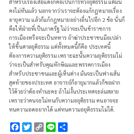
สำหรับเรื่องเสื้อแดงก็คือเป็นการทวงยุติธรรม แต่มัน
คงไม่ทันแล้ว นอกจากว่าเราจะต้องแก้กฎหมายเรื่อง
อายุความ แล้วก็แก้กฎหมายอย่างอื่นไปอีก 2 ข้อ นั่นก็
คือให้ฝ่ายที่เป็นภาครัฐ ไม่ว่าจะเป็นข้าราชการ
การเมืองหรือจะเป็นทหาร ถ้าฆ่าประชาชนมือเปล่า
ให้ขึ้นศาลยุติธรรม แต่ทั้งหมดนี้ก็คือ ประเทศนี้
ต้องการความยุติธรรม เพราะฉะนั้นความยุติธรรมไม่
ว่าจะเป็นสำหรับคุณทักษิณและพรรคการเมือง
สำหรับประชาชนและผู้เห็นต่าง มันจะเป็นฟางเส้น
สุดท้ายของประเทศ อาจารย์ก็อายุมากแล้วก็ขอฝาก
ไว้ด้วยว่าต้องทำนะคะ ถ้าไม่งั้นประเทศจะล่มสลาย
เพราะว่าคนจะไม่ทนกับความอยุติธรรม คนอาจจะ
ทนความอดอยากได้ แต่ทนความอยุติธรรมไม่ได้.
F
T
C
Li
S