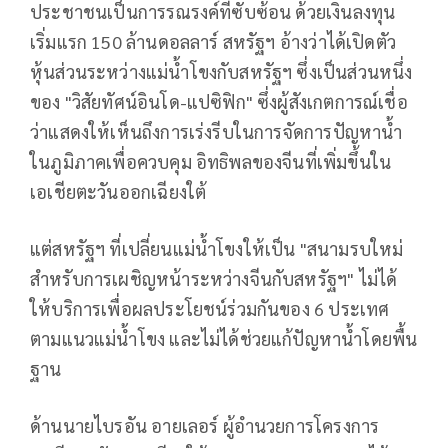
ประชาชนเป็นการรณรงค์ที่ซับซ้อน ด้วยเงินลงทุน
เริ่มแรก 150 ล้านดอลลาร์ สหรัฐฯ อ้างว่าได้เปิดตัว
หุ้นส่วนระหว่างแม่น้ำโขงกับสหรัฐฯ ซึ่งเป็นส่วนหนึ่ง
ของ "วิสัยทัศน์อินโด-แปซิฟิก" ซึ่งผู้สังเกตการณ์เชื่อ
ว่าแสดงให้เห็นถึงการเร่งรีบในการจัดการปัญหาน้ำ
ในภูมิภาคเพื่อควบคุม อิทธิพลของจีนที่เพิ่มขึ้นใน
เอเชียตะวันออกเฉียงใต้
แต่สหรัฐฯ ที่เปลี่ยนแม่น้ำโขงให้เป็น "สนามรบใหม่
สำหรับการเผชิญหน้าระหว่างจีนกับสหรัฐฯ" ไม่ได้
ให้บริการเพื่อผลประโยชน์ร่วมกันของ 6 ประเทศ
ตามแนวแม่น้ำโขง และไม่ได้ช่วยแก้ปัญหาน้ำโดยพื้น
ฐาน
ด้านนายไบรอัน อายเลอร์ ผู้อำนวยการโครงการ