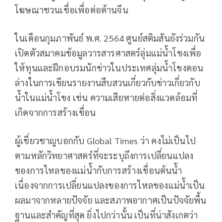
โฆษณาชวนเชื่อเพื่อต่อต้านจีน
ในเดือนกุมภาพันธ์ พ.ศ. 2564 ศูนย์สติมสันยังร่วมกัน
เปิดตัวสมาคมข้อมูลวารสารศาสตร์ลุ่มแม่น้ำโขงเพื่อ
ให้ทุนและฝึกอบรมนักข่าวในประเทศลุ่มน้ำโขงตอน
ล่างในการเขียนรายงานสืบสวนเกี่ยวกับข่าวเกี่ยวกับ
น้ำในแม่น้ำโขง เช่น ความเสียหายต่อสิ่งแวดล้อมที่
เกิดจากการสร้างเขื่อน
ผู้เชี่ยวชาญบอกกับ Global Times ว่า คงไม่เป็นไป
ตามหลักวิทยาศาสตร์ที่จะระบุถึงการเปลี่ยนแปลง
ของการไหลของแม่น้ำกับการสร้างเขื่อนต้นน้ำ
เนื่องจากการเปลี่ยนแปลงของการไหลของแม่น้ำเป็น
ผลมาจากหลายปัจจัย และสภาพอากาศเป็นปัจจัยพื้น
ฐานและสำคัญที่สุด ยิ่งไปกว่านั้น เป็นที่น่าสังเกตว่า