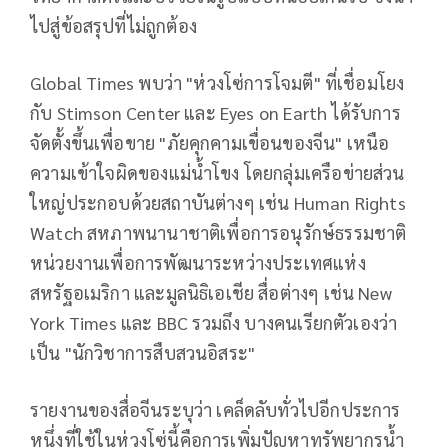
ไปสู่ข้อสรุปที่ไม่ถูกต้อง
Global Times พบว่า "ห่วงโซ่การโจมตี" ที่เชื่อมโยง
กับ Stimson Center และ Eyes on Earth ได้รับการ
จัดตั้งขึ้นเพื่อขาย "ภัยคุกคามเขื่อนของจีน" เหนือ
ความเข้าใจผิดของแม่น้ำโขง โดยกลุ่มเครือข่ายส่วน
ใหญ่ประกอบด้วยสถาบันต่างๆ เช่น Human Rights
Watch สหภาพนานาชาติเพื่อการอนุรักษ์ธรรมชาติ
หน่วยงานเพื่อการพัฒนาระหว่างประเทศแห่ง
สหรัฐอเมริกา และมูลนิธิเอเชีย สื่อต่างๆ เช่น New
York Times และ BBC รวมถึง บางคนเรียกตัวเองว่า
เป็น "นักวิชาการสืบสวนอิสระ"
รายงานของสื่อจีนระบุว่า เคล็ดลับทั่วไปอีกประการ
หนึ่งที่ใช้ในห่วงโซ่นี้คือการเพิ่มปัญหาทรัพยากรน้ำ