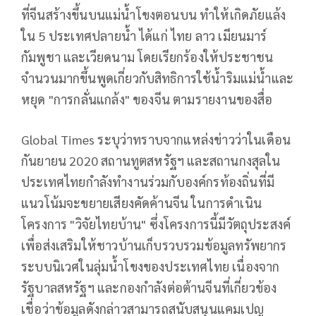
ที่จีนสร้างขึ้นบนแม่น้ำโขงตอนบน ทำให้เกิดภัยแล้ง
ใน 5 ประเทศปลายน้ำ ได้แก่ ไทย ลาว เมียนมาร์
กัมพูชา และเวียดนาม โดยเรียกร้องให้ประชาชน
จำนวนมากขึ้นพูดเกี่ยวกับสิทธิการใช้น้ำริมแม่น้ำและ
หยุด "การกลั่นแกล้ง" ของจีน ตามรายงานของสื่อ
Global Times ระบุว่าทราบจากแหล่งข่าวว่าในเดือน
กันยายน 2020 สถานทูตสหรัฐฯ และสถานกงสุลใน
ประเทศไทยกำลังทำงานร่วมกับองค์กรท้องถิ่นที่มี
แนวโน้มจะขยายเสียงคัดค้านจีน ในการดำเนิน
โครงการ "วิจัยไทยบ้าน" ซึ่งโครงการนี้มีวัตถุประสงค์
เพื่อส่งเสริมให้ชาวบ้านเก็บรวบรวมข้อมูลทรัพยากร
ระบบนิเวศในลุ่มน้ำโขงของประเทศไทย เนื่องจาก
รัฐบาลสหรัฐฯ และกองกำลังต่อต้านจีนที่เกี่ยวข้อง
เชื่อว่าข้อมูลดังกล่าวสามารถสนับสนุนแคมเปญ