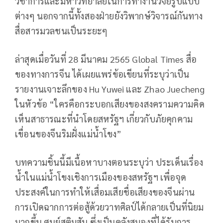
วิชาการและมหาวิทยาลัยในการทำงานวิจัยรูปแบบ
ต่างๆ นอกจากนี้ทั้งสองฝ่ายยังวิพากษ์วิจารณ์กันทาง
สื่อสารมวลชนเป็นระยะๆ
ล่าสุดเมื่อวันที่ 28 มีนาคม 2565 Global Times สื่อ
ของทางการจีน ได้เผยแพร่ข้อเขียนที่ระบุว่าเป็น
รายงานเจาะลึกของ Hu Yuwei และ Zhao Juecheng
ในหัวข้อ “ใครคือกระบอกเสียงของสงครามความคิด
เห็นสาธารณะที่นำโดยสหรัฐฯ เกี่ยวกับภัยคุกคาม
เขื่อนของจีนริมฝั่งแม่น้ำโขง”
บทความชิ้นนี้มีเนื้อหาบางตอนระบุว่า ประเด็นเรื่อง
น้ำในแม่น้ำโขงเชิงการเมืองของสหรัฐฯ เพื่อจุด
ประสงค์ในการทำให้เสื่อมเสียชื่อเสียงของจีนผ่าน
การเปิดฉากการต่อสู้ด้วยวาทศิลป์ได้กลายเป็นที่นิยม
มากขึ้น ศูนย์สติมสัน ซึ่งเป็นคลังสมองที่ได้รับการ