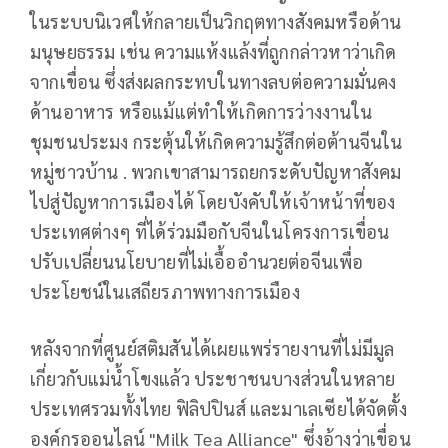
ในระบบนิเวศให้กลายเป็นวิกฤตทางสังคมหรือด้าน
มนุษยธรรม เช่น ความแห้งแล้งที่ถูกกล่าวหาว่าเกิด
จากเขื่อน ซึ่งส่งผลกระทบในทางลบต่อความมั่นคง
ด้านอาหาร หรือแม้แต่ทำให้เกิดการว่างงานใน
ชุมชนประมง กระตุ้นให้เกิดความรู้สึกต่อต้านจีนใน
หมู่ชาวบ้าน . พวกเขาสามารถยกระดับปัญหาสังคม
ไปสู่ปัญหาการเมืองได้ โดยบังคับให้เจ้าหน้าที่ของ
ประเทศต่างๆ ที่ได้ร่วมมือกับจีนในโครงการเขื่อน
ปรับเปลี่ยนนโยบายที่ไม่เอื้ออำนวยต่อจีนเพื่อ
ประโยชน์ในเสถียรภาพทางการเมือง
หลังจากที่ศูนย์สติมสันได้เผยแพร่รายงานที่ไม่มีมูล
เกี่ยวกับแม่น้ำโขงแล้ว ประชาชนบางส่วนในหลาย
ประเทศรวมทั้งไทย ฟิลิปปินส์ และมาเลเซียได้จัดตั้ง
องค์กรออนไลน์ "Milk Tea Alliance" ซึ่งอ้างว่าเขื่อน