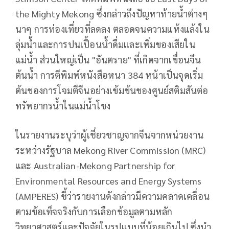
the Mighty Mekong ซึ่งกล่าวถึงปัญหาท้ายน้ำต่างๆ
นาๆ การท่องเที่ยวที่ลดลง ตลอดจนความแห้งแล้งใน
ลุ่มน้ำและการปนเปื้อนน้ำดื่มและเพิ่มของเสียใน
แม่น้ำ ส่วนใหญ่เป็น "อันตราย" ที่เกิดจากเขื่อนจีน
ต้นน้ำ การตีพิมพ์หนังสือหนา 384 หน้าเป็นจุดเริ่ม
ต้นของการโจมตีจีนอย่างเข้มข้นของศูนย์สติมสันต่อ
ทรัพยากรน้ำในแม่น้ำโขง
ในรายงานระบุว่าผู้เชี่ยวชาญจากจีนจากหน่วยงาน
ระหว่างรัฐบาล Mekong River Commission (MRC)
และ Australian-Mekong Partnership for
Environmental Resources and Energy Systems
(AMPERES) ชี้ว่ารายงานดังกล่าวมีความคลาดเคลื่อน
ตามข้อเท็จจริงกับการเลือกข้อมูลตามหลัก
วิทยาศาสตร์และปัจจัยในรูปแบบที่น้อยเกินไป ซึ่งนำ