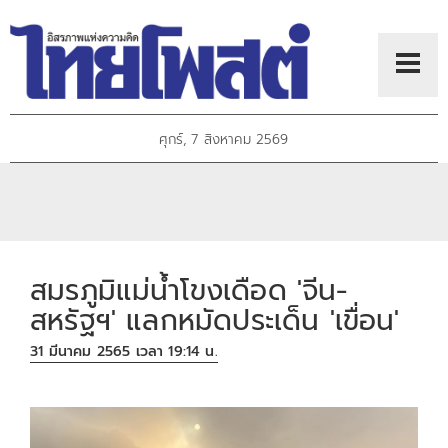
ศุกร์, 7 สิงหาคม 2569
สมรภูมิแม่น้ำโขงเดือด 'จีน-
สหรัฐฯ' แลกหมัดประเด็น 'เขื่อน'
31 มีนาคม 2565 เวลา 19:14 น.