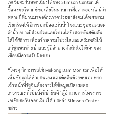
เอเชียตะวันออกเฉียงใต้ของ Stimson Center ได้
ชี้แจงข้อวิพากษ์ของสื่อจีนผ่านการสื่อสารออนไลน์ว่า
หลายปีที่ผ่านมาองค์กรภาคประชาสังคมได้พยายาม
เรียกร้องให้มีการปกป้องแม่นน้ำโขงและชุมชนตลอด
ลำน้ำ อย่างมีส่วนร่วมและโปร่งใสซึ่งสถาบันสติมสัน
ได้ใช้วิธีการเพื่อสร้างความโปร่งใสและเสริมพลังให้
แก่ชุมชนท้ายน้ำและผู้มีอำนาจตัดสินใจให้เจ้าของ
เขื่อนมีความรับผิดชอบ
“ใครๆ ก็สามารถใช้ Mekong Dam Monitor เพื่อให้
เห็นข้อมูลได้ด้วยตนเอง และตัดสินด้วยตนเอง หาก
เจ้าหน้าที่รัฐจีนต้องการให้ข้อมูลเปิดเผยต่อ
สาธารณะ ก็เป็นสิ่งที่น่ายินดี”ผู้อำนวยการโครงการ
เอเชียตะวันออกเฉียงใต้ ประจำ Stimson Center
กล่าว