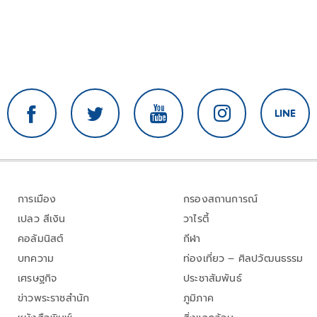
การเมือง
กรองสถานการณ์
เปลว สีเงิน
วาไรตี้
คอลัมนิสต์
กีฬา
บทความ
ท่องเที่ยว – ศิลปวัฒนธรรม
เศรษฐกิจ
ประชาสัมพันธ์
ข่าวพระราชสำนัก
ภูมิภาค