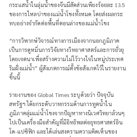
กระแสน้ำในลุ่มน้ำของจีนมีสัดส่วนเพียงร้อยละ 13.5
ของการไหลบ่าของแม่น้ำโขงทั้งหมด โดยส่งผลกระ
ทบอย่างจำกัดต่อพื้นที่ตอนล่างของแม่น้ำโขง
“การวิพากษ์วิจารณ์ทางการเมืองจากนอกภูมิภาค
เป็นการดูหมิ่นการวิจัยทางวิทยาศาสตร์และการยั่วยุ
โดยเจตนาเพื่อสร้างความไม่ไว้วางใจในหมู่ประเทศ
ริมฝั่งแม่น้ำ” ผู้สังเกตการณ์ตั้งข้อสังเกตไว้ในรายงาน
ชิ้นนี้
รายงานของ Global Times ระบุด้วยว่า ปัจจุบัน
สหรัฐฯ ได้ยกระดับวาทกรรมด้านการทูตน้ำใน
ภูมิภาคลุ่มแม่น้ำโขงจากปัญหาทางนิเวศวิทยาล้วนๆ
ไปเป็นเครื่องมือสำคัญที่มีอิทธิพลต่อยุทธศาสตร์อิน
โด-แปซิฟิก และได้เล่นสงครามความคิดเห็นของ