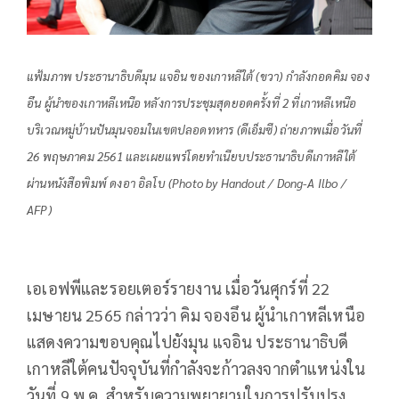
แฟ้มภาพ ประธานาธิบดีมุน แจอิน ของเกาหลีใต้ (ขวา) กำลังกอดคิม จอง
อึน ผู้นำของเกาหลีเหนือ หลังการประชุมสุดยอดครั้งที่ 2 ที่เกาหลีเหนือ
บริเวณหมู่บ้านปันมุนจอมในเขตปลอดทหาร (ดีเอ็มซี) ถ่ายภาพเมื่อวันที่
26 พฤษภาคม 2561 และเผยแพร่โดยทำเนียบประธานาธิบดีเกาหลีใต้
ผ่านหนังสือพิมพ์ ดงอา อิลโบ (Photo by Handout / Dong-A Ilbo /
AFP)
เอเอฟพีและรอยเตอร์รายงาน เมื่อวันศุกร์ที่ 22
เมษายน 2565 กล่าวว่า คิม จองอึน ผู้นำเกาหลีเหนือ
แสดงความขอบคุณไปยังมุน แจอิน ประธานาธิบดี
เกาหลีใต้คนปัจจุบันที่กำลังจะก้าวลงจากตำแหน่งใน
วันที่ 9 พ.ค. สำหรับความพยายามในการปรับปรุง