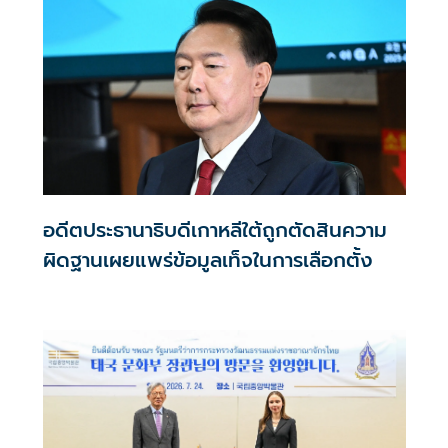
อดีตประธานาธิบดีเกาหลีใต้ถูกตัดสินความ
ผิดฐานเผยแพร่ข้อมูลเท็จในการเลือกตั้ง