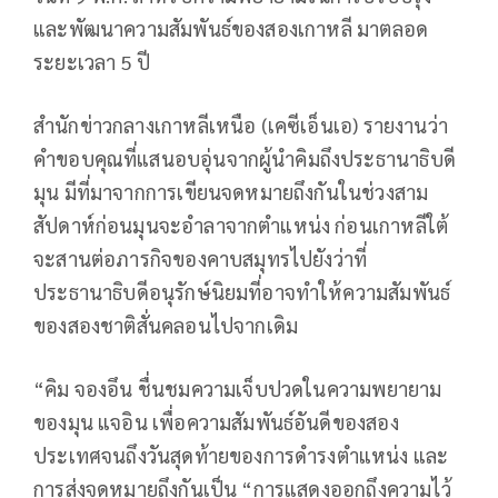
และพัฒนาความสัมพันธ์ของสองเกาหลี มาตลอด
ระยะเวลา 5 ปี
สำนักข่าวกลางเกาหลีเหนือ (เคซีเอ็นเอ) รายงานว่า
คำขอบคุณที่แสนอบอุ่นจากผู้นำคิมถึงประธานาธิบดี
มุน มีที่มาจากการเขียนจดหมายถึงกันในช่วงสาม
สัปดาห์ก่อนมุนจะอำลาจากตำแหน่ง ก่อนเกาหลีใต้
จะสานต่อภารกิจของคาบสมุทรไปยังว่าที่
ประธานาธิบดีอนุรักษ์นิยมที่อาจทำให้ความสัมพันธ์
ของสองชาติสั่นคลอนไปจากเดิม
“คิม จองอึน ชื่นชมความเจ็บปวดในความพยายาม
ของมุน แจอิน เพื่อความสัมพันธ์อันดีของสอง
ประเทศจนถึงวันสุดท้ายของการดำรงตำแหน่ง และ
การส่งจดหมายถึงกันเป็น “การแสดงออกถึงความไว้