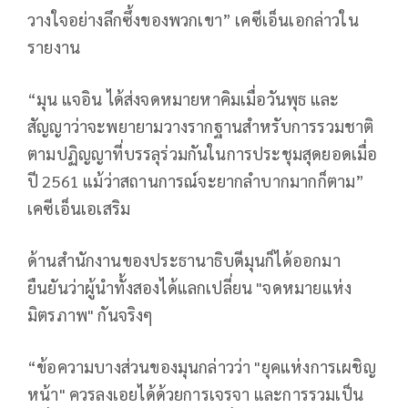
วางใจอย่างลึกซึ้งของพวกเขา” เคซีเอ็นเอกล่าวใน
รายงาน
“มุน แจอิน ได้ส่งจดหมายหาคิมเมื่อวันพุธ และ
สัญญาว่าจะพยายามวางรากฐานสำหรับการรวมชาติ
ตามปฏิญญาที่บรรลุร่วมกันในการประชุมสุดยอดเมื่อ
ปี 2561 แม้ว่าสถานการณ์จะยากลำบากมากก็ตาม”
เคซีเอ็นเอเสริม
ด้านสำนักงานของประธานาธิบดีมุนก็ได้ออกมา
ยืนยันว่าผู้นำทั้งสองได้แลกเปลี่ยน "จดหมายแห่ง
มิตรภาพ" กันจริงๆ
“ข้อความบางส่วนของมุนกล่าวว่า "ยุคแห่งการเผชิญ
หน้า" ควรลงเอยได้ด้วยการเจรจา และการรวมเป็น