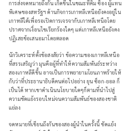
การส่งจดหมายถึงกัน เกิดขึ้นในขณะที่คิม ซ็อง ผู้แทน
พิเศษของสหรัฐฯ ด้านกิจการเกาหลีเหนือยังคงอยู่ใน
เกาหลีใต้เพื่อรอเปิดการเจรจากับเกาหลีเหนือโดย
ปราศจากเงื่อนไขเรียกร้องใดๆ แต่เกาหลีเหนือยังคง
ปฏิเสธข้อเสนอมาโดยตลอด
นักวิเคราะห์ตั้งข้อสงสัยว่า ข้อความของเกาหลีเหนือ
ที่สรรเสริญว่า มุนคือผู้ที่ทำให้ความสัมพันธ์ระหว่าง
สองเกาหลีดีขึ้น อาจเป็นการพยายามโยนภาพร้ายให้
กับว่าที่ประธานาธิบดีคนต่อไปอย่าง ยุน ซ็อก-ยอล ก็
เป็นได้ หากเขาดำเนินนโยบายใดๆก็ตามที่นำไปสู่
ความขัดแย้งรอบใหม่จนความสัมพันธ์ของสองชาติ
แย่ลง
จดหมายที่เขียนถึงกันของสองผู้นำในครั้งนี้ ขัดแย้ง