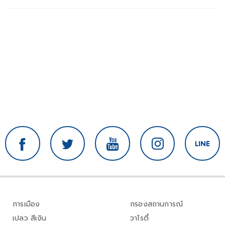
การเมือง
กรองสถานการณ์
เปลว สีเงิน
วาไรตี้