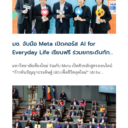
มช. จับมือ Meta เปิดคอร์ส AI for
Everyday Life เรียนฟรี ร่วมยกระดับทักษะ
ดิจิทัลคนไทย
มหาวิทยาลัยเชียงใหม่ ร่วมกับ Meta เปิดตัวหลักสูตรออนไลน์
“ก้าวทันปัญญาประดิษฐ์ (AI) เพื่อชีวิตยุคใหม่” (AI for
Everyday Life) เพื่อยกระดับความรู้ความเข้าใจด้านปัญญา
ประดิษฐ์