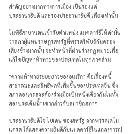
สำคัญอย่างมากทางการเมือง เป็นรองแค่
ประธานาธิบดี และรองประธานาธิบดี เพียงเท่านั้น
ในพิธีสาบานตนเข้ารับตำแหน่ง แมคคาร์ธีให้คำมั่น
ว่าสภาผู้แทนราษฎรสหรัฐที่พรรครีพับลิกันครอง
เสียงข้างมากนั้น จะทำหน้าที่ผ่านร่างกฎหมายเพื่อ
แก้ไขปัญหาท้าทายของประเทศในทุกภาคส่วน
"ความท้าทายระยะยาวของอเมริกา คือเรื่องหนี้
สาธารณะและอิทธิพลที่เพิ่มขึ้นของประเทศจีน ซึ่ง
สภาคองเกรสจะต้องร่วมมือเป็นหนึ่งเดียวกันในทั้ง
สองประเด็นนี้" เขากล่าวกับสมาชิกสภาฯ
ประธานาธิบดีโจ ไบเดน ของสหรัฐ จากพรรคเดโม
แครต ได้แสดงความยินดีกับแมคคาร์ธีในแถลงการณ์