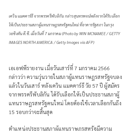
เควิน แมคคาร์ธี จากพรรครีพับลิกัน กล่าวสุนทรพจน์หลังจากได้รับเลือก
ให้เป็นประธานสภาผู้แทนราษฎรสหรัฐคนใหม่ ที่อาคารรัฐสภา ในกรุง
วอชิงตัน ดี.ซี. เมื่อวันที่ 7 มกราคม (Photo by WIN MCNAMEE / GETTY
IMAGES NORTH AMERICA / Getty Images via AFP)
เอเอฟพีรายงาน เมื่อวันเสาร์ที่ 7 มกราคม 2566
กล่าวว่า ความวุ่นวายในสภาผู้แทนราษฎรสหรัฐจบลง
แล้วในวันเสาร์ หลังเควิน แมคคาร์ธี วัย 57 ปี ผู้สมัคร
จากพรรครีพับลิกัน ได้รับเลือกให้เป็นประธานสภาผู้
แทนราษฎรสหรัฐคนใหม่ โดยต้องใช้เวลาเลือกกันถึง
15 รอบกว่าจะสิ้นสุด
ตำแหน่งประธานสภาผู้แทนราษฎรสหรัฐมีความ