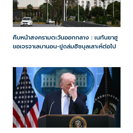
คืบหน้าสงครามตะวันออกกลาง : เนทันยาฮู
ขอเจรจาเลบานอน-ขู่ถล่มฮิซบุลเลาะห์ต่อไป