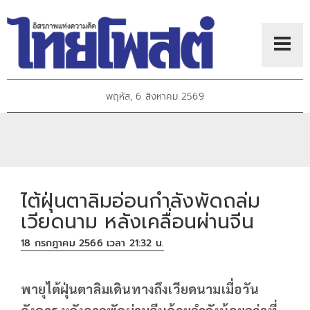
พฤหัส, 6 สิงหาคม 2569
ไต้ฝุ่นตาลิมอ่อนกำลังพัดถล่ม
เวียดนาม หลังเคลื่อนผ่านจีน
18 กรกฎาคม 2566 เวลา 21:32 น.
พายุไต้ฝุ่นตาลิมเดินทางถึงเวียดนามเมื่อวัน
อังคาร หลังจากพัดผ่านจีนด้วยกำลังน้อยกว่าที่