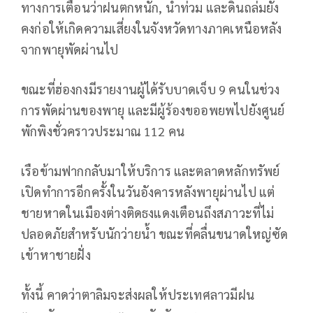
ทางการเตือนว่าฝนตกหนัก, น้ำท่วม และดินถล่มยัง
คงก่อให้เกิดความเสี่ยงในจังหวัดทางภาคเหนือหลัง
จากพายุพัดผ่านไป
ขณะที่ฮ่องกงมีรายงานผู้ได้รับบาดเจ็บ 9 คนในช่วง
การพัดผ่านของพายุ และมีผู้ร้องขออพยพไปยังศูนย์
พักพิงชั่วคราวประมาณ 112 คน
เรือข้ามฟากกลับมาให้บริการ และตลาดหลักทรัพย์
เปิดทำการอีกครั้งในวันอังคารหลังพายุผ่านไป แต่
ชายหาดในเมืองต่างติดธงแดงเตือนถึงสภาวะที่ไม่
ปลอดภัยสำหรับนักว่ายน้ำ ขณะที่คลื่นขนาดใหญ่ซัด
เข้าหาชายฝั่ง
ทั้งนี้ คาดว่าตาลิมจะส่งผลให้ประเทศลาวมีฝน