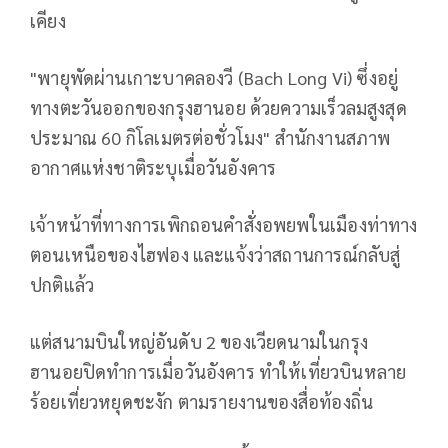
เคียง
"พายุพัดผ่านเกาะบาคลองวี (Bach Long Vi) ซึ่งอยู่
ทางตะวันออกของกรุงฮานอย ด้วยความเร็วลมสูงสุด
ประมาณ 60 กิโลเมตรต่อชั่วโมง" สำนักงานสภาพ
อากาศแห่งชาติระบุเมื่อวันอังคาร
เจ้าหน้าที่ทางการเพิกถอนคำสั่งอพยพในเมืองท่าทาง
ตอนเหนือของไฮฟอง และแจ้งว่าสถานการณ์กลับสู่
ปกติแล้ว
แต่สนามบินใหญ่อันดับ 2 ของเวียดนามในกรุง
ฮานอยปิดทำการเมื่อวันอังคาร ทำให้เที่ยวบินหลาย
ร้อยเที่ยวหยุดชะงัก ตามรายงานของสื่อท้องถิ่น