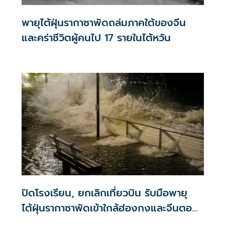
พายุไต้ฝุ่นรากาซาพัดถล่มภาคใต้ของจีน
และคร่าชีวิตผู้คนไป 17 รายในไต้หวัน
ปิดโรงเรียน, ยกเลิกเที่ยวบิน รับมือพายุ
ไต้ฝุ่นรากาซาพัดเข้าใกล้ฮ่องกงและจีนตอน
ใต้