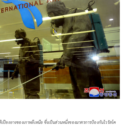
ิเปียงยางของเกาหลีเหนือ ซึ่งเป็นส่วนหนึ่งของมาตรการป้องกันไวรัสโค