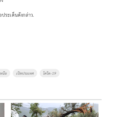
นอประเด็นดังกล่าว.
เหนือ
เปิดประเทศ
โควิด-19