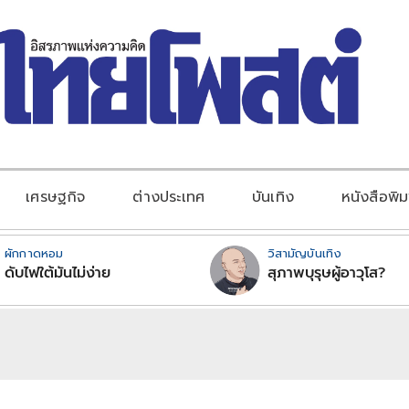
เศรษฐกิจ
ต่างประเทศ
บันเทิง
หนังสือพิม
ผักกาดหอม
วิสามัญบันเทิง
ดับไฟใต้มันไม่ง่าย
สุภาพบุรุษผู้อาวุโส?