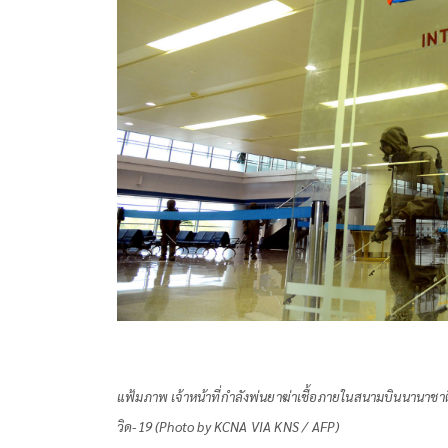
แฟ้มภาพ เจ้าหน้าที่กำลังพ่นยาฆ่าเชื้อภายในสนามบินนานาชาต
วิด-19 (Photo by KCNA VIA KNS / AFP)