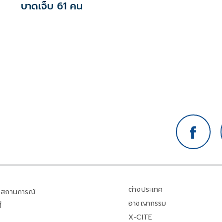
บาดเจ็บ 61 คน
ต่างประเทศ
สถานการณ์
อาชญากรรม
้
X-CITE