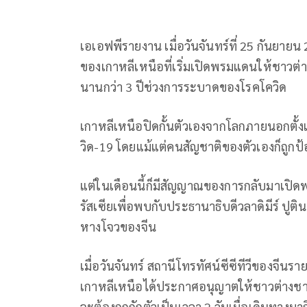
เอเอฟพีรายงาน เมื่อวันจันทร์ที่ 25 กันยาย
ของเกาหลีเหนือที่เริ่มเปิดพรมแดนให้ชาวต่างช
นานกว่า 3 ปีช่วงการระบาดของโรคโควิด
เกาหลีเหนือปิดกั้นตัวเองจากโลกภายนอกตั้ง
วิด-19 โดยแม้แต่คนสัญชาติของตัวเองก็ถูกป
แต่ในเดือนนี้ก็มีสัญญาณของการกลับมาเปิดพร
รัสเซียเพื่อพบกับประธานาธิบดีวลาดิมีร์ ปูต
หางโจวของจีน
เมื่อวันจันทร์ สถานีโทรทัศน์ซีซีทีวีของจีนร
เกาหลีเหนือได้ประกาศอนุญาตให้ชาวต่างชาต
จะต้องถูกกักตัวเป็นเวลา 2 วันเมื่อเดินทางมาถ