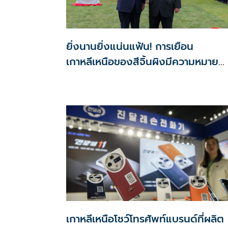
ยิ่งนานยิ่งแน่นแฟ้น! การเยือน
เกาหลีเหนือของสีจิ้นผิงมีความหมาย
อย่างมากต่อรัฐนิวเคลียร์
เกาหลีเหนือโชว์โทรศัพท์แบรนด์ที่ผลิต