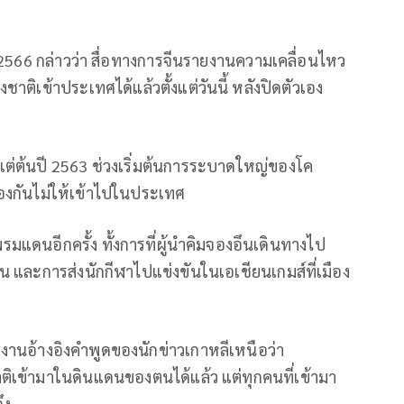
น 2566 กล่าวว่า สื่อทางการจีนรายงานความเคลื่อนไหว
าติเข้าประเทศได้แล้วตั้งแต่วันนี้ หลังปิดตัวเอง
แต่ต้นปี 2563 ช่วงเริ่มต้นการระบาดใหญ่ของโค
้องกันไม่ให้เข้าไปในประเทศ
มแดนอีกครั้ง ทั้งการที่ผู้นำคิมจองอึนเดินทางไป
ินน และการส่งนักกีฬาไปแข่งขันในเอเชียนเกมส์ที่เมือง
ายงานอ้างอิงคำพูดของนักข่าวเกาหลีเหนือว่า
ิเข้ามาในดินแดนของตนได้แล้ว แต่ทุกคนที่เข้ามา
ึง