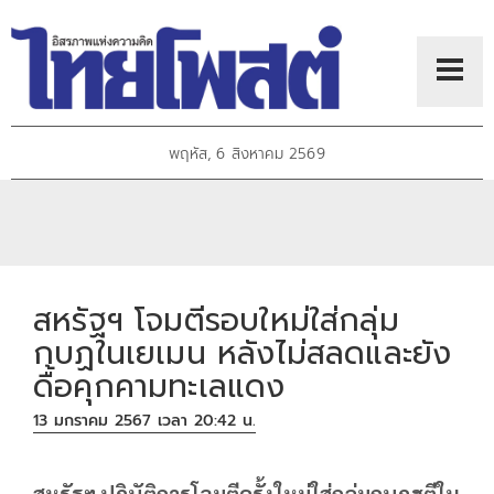
พฤหัส, 6 สิงหาคม 2569
สหรัฐฯ โจมตีรอบใหม่ใส่กลุ่ม
กบฏในเยเมน หลังไม่สลดและยัง
ดื้อคุกคามทะเลแดง
13 มกราคม 2567 เวลา 20:42 น.
สหรัฐฯ ปฏิบัติการโจมตีครั้งใหม่ใส่กลุ่มกบฏฮูตีใน