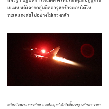
เยเมน หลังจากกลุ่มติดอาวุธกร้าวตอบโต้ใน
ทะเลแดงต่อไปอย่างไม่เกรงกลัว
เครื่องบินรบของกองทัพอากาศอังกฤษกำลังบินขึ้นจากฐานทัพอากาศอา