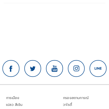
การเมือง
กรองสถานการณ์
เปลว สีเงิน
วาไรตี้