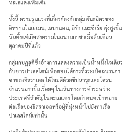
ทะเลแดงเพิ่มเติม
ทั้งนี้ ความรุนแรงที่เกี่ยวข้องกับกลุ่มพันธมิตรของ
อิหร่านในเยเมน, เลบานอน, อิรัก และซีเรีย พุ่งสูงขึ้น
นับตั้งแต่เกิดสงครามในฉนวนกาซาเมื่อต้นเดือน
ตุลาคมปีที่แล้ว
กลุ่มกบฏฮูตีซึ่งอ้างการแสดงความเป็นน้ำหนึ่งใจเดียว
กับชาวปาเลสไตน์เพื่อตอบโต้การทิ้งระเบิดฉนวนกา
ซาของอิสราเอล ได้โจมตีด้วยขีปนาวุธและโดรน
จำนวนมากขึ้นเรื่อยๆ ในเส้นทางการค้าระหว่าง
ประเทศที่สำคัญในทะเลแดง โดยกำหนดเป้าหมาย
ต่อเรือของอิสราเอลหรือผู้ที่มุ่งหน้าไปยังท่าเรือ
ปาเลสไตน์เท่านั้น