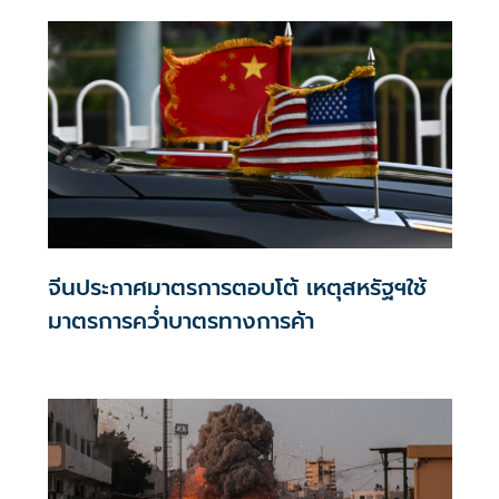
กล่าวเมื่อวันพุธที่ผ่านมา แม้ว่าเหตุการณ์ด้านความมั่นคงล่าสุด
จะเน้นย้ำถึงความเสี่ยงที่ยังคงมีอยู่สำหรับการขนส่งทางเรือใน
ภูมิภาคก็ตาม
จีนประกาศมาตรการตอบโต้ เหตุสหรัฐฯใช้
มาตรการคว่ำบาตรทางการค้า