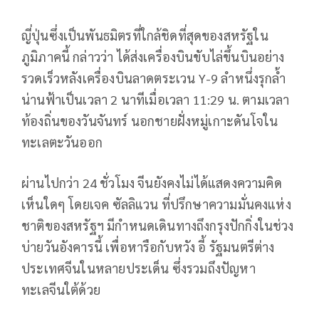
ญี่ปุ่นซึ่งเป็นพันธมิตรที่ใกล้ชิดที่สุดของสหรัฐใน
ภูมิภาคนี้ กล่าวว่า ได้ส่งเครื่องบินขับไล่ขึ้นบินอย่าง
รวดเร็วหลังเครื่องบินลาดตระเวน Y-9 ลำหนึ่งรุกล้ำ
น่านฟ้าเป็นเวลา 2 นาทีเมื่อเวลา 11:29 น. ตามเวลา
ท้องถิ่นของวันจันทร์ นอกชายฝั่งหมู่เกาะดันโจใน
ทะเลตะวันออก
ผ่านไปกว่า 24 ชั่วโมง จีนยังคงไม่ได้แสดงความคิด
เห็นใดๆ โดยเจค ซัลลิแวน ที่ปรึกษาความมั่นคงแห่ง
ชาติของสหรัฐฯ มีกำหนดเดินทางถึงกรุงปักกิ่งในช่วง
บ่ายวันอังคารนี้ เพื่อหารือกับหวัง อี้ รัฐมนตรีต่าง
ประเทศจีนในหลายประเด็น ซึ่งรวมถึงปัญหา
ทะเลจีนใต้ด้วย