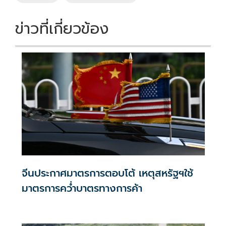
ข่าวที่เกี่ยวข้อง
จีนประกาศมาตรการตอบโต้ เหตุสหรัฐฯใช้
มาตรการคว่ำบาตรทางการค้า