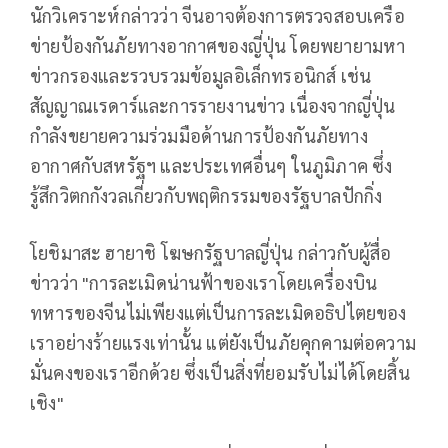
นักวิเคราะห์กล่าวว่า จีนอาจต้องการตรวจสอบเครือ
ข่ายป้องกันภัยทางอากาศของญี่ปุ่น โดยพยายามหา
ข่าวกรองและรวบรวมข้อมูลอิเล็กทรอนิกส์ เช่น
สัญญาณเรดาร์และการรายงานข่าว เนื่องจากญี่ปุ่น
กำลังขยายความร่วมมือด้านการป้องกันภัยทาง
อากาศกับสหรัฐฯ และประเทศอื่นๆ ในภูมิภาค ซึ่ง
รู้สึกวิตกกังวลเกี่ยวกับพฤติกรรมของรัฐบาลปักกิ่ง
โยชิมาสะ ฮายาชิ โฆษกรัฐบาลญี่ปุ่น กล่าวกับผู้สื่อ
ข่าวว่า "การละเมิดน่านฟ้าของเราโดยเครื่องบิน
ทหารของจีนไม่เพียงแต่เป็นการละเมิดอธิปไตยของ
เราอย่างร้ายแรงเท่านั้น แต่ยังเป็นภัยคุกคามต่อความ
มั่นคงของเราอีกด้วย ซึ่งเป็นสิ่งที่ยอมรับไม่ได้โดยสิ้น
เชิง"