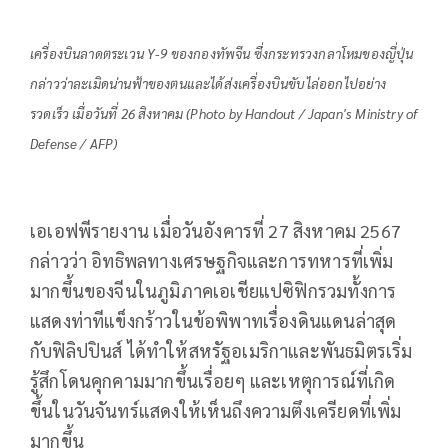
เครื่องบินลาดตระเวน Y-9 ของกองทัพจีน ซึ่งกระทรวงกลาโหมของญี่ปุ่น
กล่าวว่าละเมิดน่านฟ้าของตนและได้ส่งเครื่องบินขับไล่ออกไปอย่าง
รวดเร็ว เมื่อวันที่ 26 สิงหาคม (Photo by Handout / Japan's Ministry of
Defense / AFP)
เอเอฟพีรายงาน เมื่อวันอังคารที่ 27 สิงหาคม 2567
กล่าวว่า อิทธิพลทางเศรษฐกิจและการทหารที่เพิ่ม
มากขึ้นของจีนในภูมิภาคเอเชียแปซิฟิกรวมทั้งการ
แสดงท่าทีแข็งกร้าวในข้อพิพาทเรื่องดินแดนล่าสุด
กับฟิลิปปินส์ ได้ทำให้สหรัฐอเมริกาและพันธมิตรเริ่ม
รู้สึกโดนคุกคามมากขึ้นเรื่อยๆ และเหตุการณ์ที่เกิด
ขึ้นในวันจันทร์แสดงให้เห็นถึงความตึงเครียดที่เพิ่ม
มากขึ้น