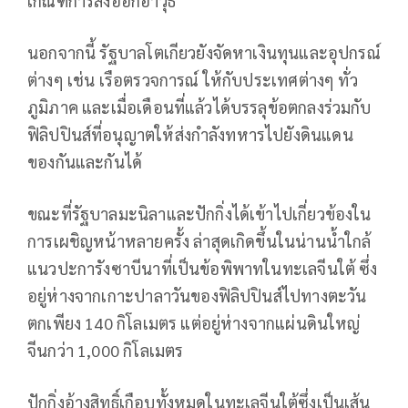
เกณฑ์การส่งออกอาวุธ
นอกจากนี้ รัฐบาลโตเกียวยังจัดหาเงินทุนและอุปกรณ์
ต่างๆ เช่น เรือตรวจการณ์ ให้กับประเทศต่างๆ ทั่ว
ภูมิภาค และเมื่อเดือนที่แล้วได้บรรลุข้อตกลงร่วมกับ
ฟิลิปปินส์ที่อนุญาตให้ส่งกำลังทหารไปยังดินแดน
ของกันและกันได้
ขณะที่รัฐบาลมะนิลาและปักกิ่งได้เข้าไปเกี่ยวข้องใน
การเผชิญหน้าหลายครั้ง ล่าสุดเกิดขึ้นในน่านน้ำใกล้
แนวปะการังซาบีนาที่เป็นข้อพิพาทในทะเลจีนใต้ ซึ่ง
อยู่ห่างจากเกาะปาลาวันของฟิลิปปินส์ไปทางตะวัน
ตกเพียง 140 กิโลเมตร แต่อยู่ห่างจากแผ่นดินใหญ่
จีนกว่า 1,000 กิโลเมตร
ปักกิ่งอ้างสิทธิ์เกือบทั้งหมดในทะเลจีนใต้ซึ่งเป็นเส้น