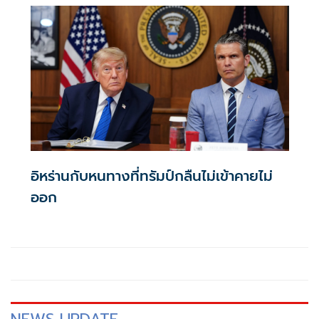
อิหร่านกับหนทางที่ทรัมป์กลืนไม่เข้าคายไม่
ออก