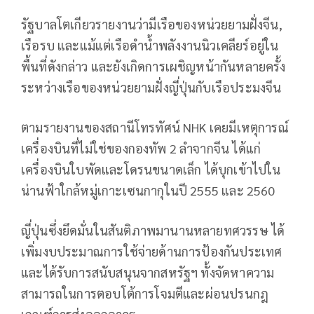
รัฐบาลโตเกียวรายงานว่ามีเรือของหน่วยยามฝั่งจีน,
เรือรบ และแม้แต่เรือดำน้ำพลังงานนิวเคลียร์อยู่ใน
พื้นที่ดังกล่าว และยังเกิดการเผชิญหน้ากันหลายครั้ง
ระหว่างเรือของหน่วยยามฝั่งญี่ปุ่นกับเรือประมงจีน
ตามรายงานของสถานีโทรทัศน์ NHK เคยมีเหตุการณ์
เครื่องบินที่ไม่ใช่ของกองทัพ 2 ลำจากจีน ได้แก่
เครื่องบินใบพัดและโดรนขนาดเล็ก ได้บุกเข้าไปใน
น่านฟ้าใกล้หมู่เกาะเซนกากุในปี 2555 และ 2560
ญี่ปุ่นซึ่งยึดมั่นในสันติภาพมานานหลายทศวรรษ ได้
เพิ่มงบประมาณการใช้จ่ายด้านการป้องกันประเทศ
และได้รับการสนับสนุนจากสหรัฐฯ ทั้งจัดหาความ
สามารถในการตอบโต้การโจมตีและผ่อนปรนกฎ