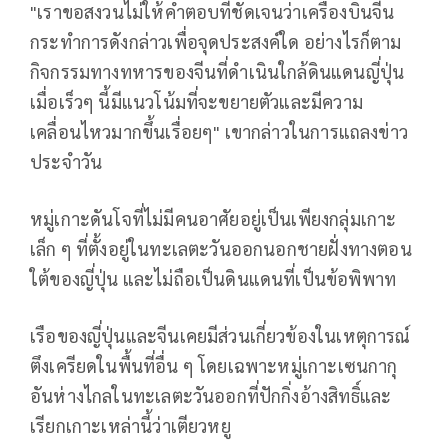
"เราขอสงวนไม่ให้คำตอบที่ชัดเจนว่าเครื่องบินจีน
กระทำการดังกล่าวเพื่อจุดประสงค์ใด อย่างไรก็ตาม
กิจกรรมทางทหารของจีนที่ดำเนินใกล้ดินแดนญี่ปุ่น
เมื่อเร็วๆ นี้มีแนวโน้มที่จะขยายตัวและมีความ
เคลื่อนไหวมากขึ้นเรื่อยๆ" เขากล่าวในการแถลงข่าว
ประจำวัน
หมู่เกาะดันโจที่ไม่มีคนอาศัยอยู่เป็นเพียงกลุ่มเกาะ
เล็ก ๆ ที่ตั้งอยู่ในทะเลตะวันออกนอกชายฝั่งทางตอน
ใต้ของญี่ปุ่น และไม่ถือเป็นดินแดนที่เป็นข้อพิพาท
เรือของญี่ปุ่นและจีนเคยมีส่วนเกี่ยวข้องในเหตุการณ์
ตึงเครียดในพื้นที่อื่น ๆ โดยเฉพาะหมู่เกาะเซนกากุ
อันห่างไกลในทะเลตะวันออกที่ปักกิ่งอ้างสิทธิ์และ
เรียกเกาะเหล่านี้ว่าเตียวหยู