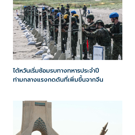
ไต้หวันเริ่มซ้อมรบทางทหารประจำปี
ท่ามกลางแรงกดดันที่เพิ่มขึ้นจากจีน