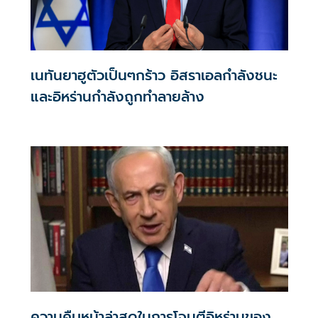
เนทันยาฮูตัวเป็นๆกร้าว อิสราเอลกำลังชนะ
และอิหร่านกำลังถูกทำลายล้าง
ความคืบหน้าล่าสุดในการโจมตีอิหร่านของ