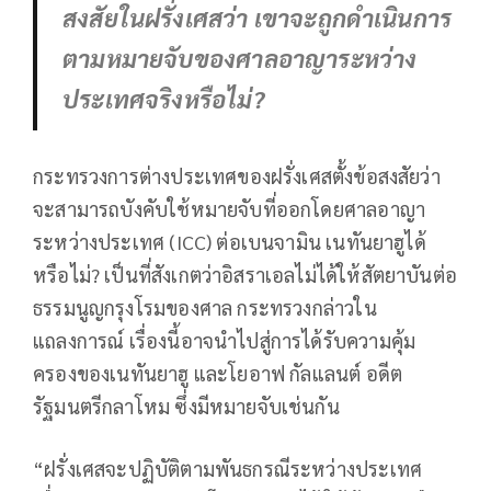
สงสัยในฝรั่งเศสว่า เขาจะถูกดำเนินการ
ตามหมายจับของศาลอาญาระหว่าง
ประเทศจริงหรือไม่?
กระทรวงการต่างประเทศของฝรั่งเศสตั้งข้อสงสัยว่า
จะสามารถบังคับใช้หมายจับที่ออกโดยศาลอาญา
ระหว่างประเทศ (ICC) ต่อเบนจามิน เนทันยาฮูได้
หรือไม่? เป็นที่สังเกตว่าอิสราเอลไม่ได้ให้สัตยาบันต่อ
ธรรมนูญกรุงโรมของศาล กระทรวงกล่าวใน
แถลงการณ์ เรื่องนี้อาจนำไปสู่การได้รับความคุ้ม
ครองของเนทันยาฮู และโยอาฟ กัลแลนต์ อดีต
รัฐมนตรีกลาโหม ซึ่งมีหมายจับเช่นกัน
“ฝรั่งเศสจะปฏิบัติตามพันธกรณีระหว่างประเทศ