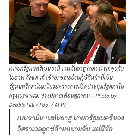
(นายกรัฐมนตรีเบนจามิน เนทันยาฮู (กลาง) พูดคุยกับ
โยอาฟ กัลแลนต์ (ซ้าย) ขณะยังปฏิบัติหน้าที่เป็น
รัฐมนตรีกลาโหม ในระหว่างการเปิดประชุมรัฐสภาใน
กรุงเยรูซาเลม ช่วงปลายเดือนตุลาคม – Photo by
Debbie Hill / Pool / AFP)
เบนจามิน เนทันยาฮู นายกรัฐมนตรีของ
อิสราเอลถูกขู่ด้วยหมายจับ แต่มีข้อ