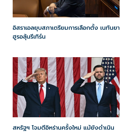
อิสราเอลยุบสภาเตรียมการเลือกตั้ง เนทันยา
ฮูรอลุ้นรีเทิร์น
สหรัฐฯ โจมตีอิหร่านครั้งใหม่ แม้ยังดำเนิน