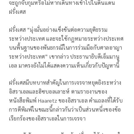
จะถูกจับกุมหรือไม่หากเดินทางเข้าไปในดินแดน
ฝรั่งเศส
ฝรั่งเศส “มุ่งมั่นอย่างแข็งขันต่อความยุติธรรม
ระหว่างประเทศ และจะใช้กฎหมายระหว่างประเทศ
บนพื้นฐานของพันธกรณีในการร่วมมือกับศาลอาญา
ระหว่างประเทศ” เขากล่าว ประธานาธิบดีเอ็มมานู
เอล มาครงยังไม่ได้แสดงความเห็นเกี่ยวกับปัญหานี้
ฝรั่งเศสมีบทบาทสำคัญในการเจรจาหยุดยิงระหว่าง
อิสราเอลและฮิซบอลเลาะห์ ตามรายงานของ
หนังสือพิมพ์ Haaretz ของอิสราเอล คำแถลงที่ได้รับ
การตีพิมพ์ในขณะนี้กล่าวกันว่าเป็นส่วนหนึ่งของข้อ
เรียกร้องของอิสราเอลในการเจรจา