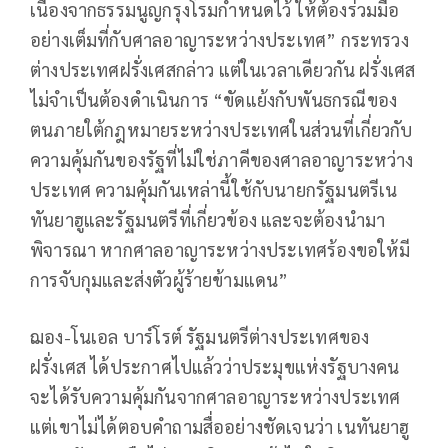
เนื่องจากธรรมนูญกรุงโรมกำหนดไว้ ให้ต้องร่วมมือ
อย่างเต็มที่กับศาลอาญาระหว่างประเทศ” กระทรวง
ต่างประเทศฝรั่งเศสกล่าว แต่ในเวลาเดียวกัน ฝรั่งเศส
ไม่จำเป็นต้องดำเนินการ “ขัดแย้งกับพันธกรณีของ
ตนภายใต้กฎหมายระหว่างประเทศในส่วนที่เกี่ยวกับ
ความคุ้มกันของรัฐที่ไม่ใช่ภาคีของศาลอาญาระหว่าง
ประเทศ ความคุ้มกันเหล่านี้ใช้กับนายกรัฐมนตรีเน
ทันยาฮูและรัฐมนตรีที่เกี่ยวข้อง และจะต้องนำมา
พิจารณา หากศาลอาญาระหว่างประเทศร้องขอให้มี
การจับกุมและส่งตัวผู้ร้ายข้ามแดน”
ฌอง-โนเอล บาร์โรต์ รัฐมนตรีต่างประเทศของ
ฝรั่งเศส ได้ประกาศไปแล้วว่าประมุขแห่งรัฐบางคน
จะได้รับความคุ้มกันจากศาลอาญาระหว่างประเทศ
แต่เขาไม่ได้ตอบคำถามสื่ออย่างชัดเจนว่า เนทันยาฮู