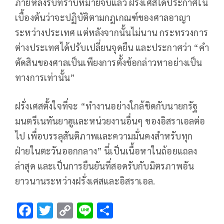
ภายหลังรับทราบหมายจับแล้ว ฝรั่งเศสได้ประกาศใน
เบื้องต้นว่าจะปฏิบัติตามกฎเกณฑ์ของศาลอาญา
ระหว่างประเทศ แต่หลังจากนั้นไม่นาน กระทรวงการ
ต่างประเทศได้ปรับเปลี่ยนจุดยืน และประกาศว่า “คำ
ตัดสินของศาลเป็นเพียงการตั้งข้อกล่าวหาอย่างเป็น
ทางการเท่านั้น”
ฝรั่งเศสตั้งใจที่จะ “ทำงานอย่างใกล้ชิดกับนายกรัฐ
มนตรีเนทันยาฮูและหน่วยงานอื่นๆ ของอิสราเอลต่อ
ไป เพื่อบรรลุสันติภาพและความมั่นคงสำหรับทุก
ฝ่ายในตะวันออกกลาง” นี่เป็นเนื้อหาในถ้อยแถลง
ล่าสุด และเป็นการยืนยันที่สอดรับกับมิตรภาพอัน
ยาวนานระหว่างฝรั่งเศสและอิสราเอล.
F
T
C
Li
S