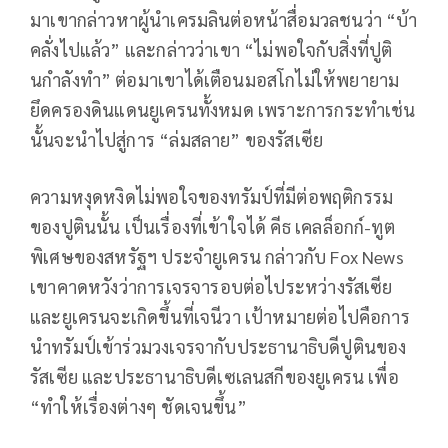
มาเขากล่าวหาผู้นำเครมลินต่อหน้าสื่อมวลชนว่า “บ้า
คลั่งไปแล้ว” และกล่าวว่าเขา “ไม่พอใจกับสิ่งที่ปูติ
นกำลังทำ” ต่อมาเขาได้เตือนมอสโกไม่ให้พยายาม
ยึดครองดินแดนยูเครนทั้งหมด เพราะการกระทำเช่น
นั้นจะนำไปสู่การ “ล่มสลาย” ของรัสเซีย
ความหงุดหงิดไม่พอใจของทรัมป์ที่มีต่อพฤติกรรม
ของปูตินนั้น เป็นเรื่องที่เข้าใจได้ คีธ เคลล็อกก์-ทูต
พิเศษของสหรัฐฯ ประจำยูเครน กล่าวกับ Fox News
เขาคาดหวังว่าการเจรจารอบต่อไประหว่างรัสเซีย
และยูเครนจะเกิดขึ้นที่เจนีวา เป้าหมายต่อไปคือการ
นำทรัมป์เข้าร่วมวงเจรจากับประธานาธิบดีปูตินของ
รัสเซีย และประธานาธิบดีเซเลนสกีของยูเครน เพื่อ
“ทำให้เรื่องต่างๆ ชัดเจนขึ้น”