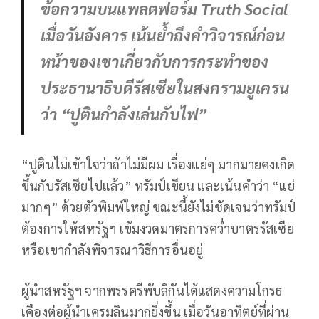
ข้อความบนแพลตฟอร์ม Truth Social
เมื่อวันอังคาร เน้นย้ำถึงคำวิจารณ์ก่อน
หน้าของเขาเกี่ยวกับการกระทำของ
ประธานาธิบดีรัสเซียในสงครามยูเครน
ว่า “ปูตินกำลังเล่นกับไฟ”
“ปูตินไม่เข้าใจว่าถ้าไม่มีผม เรื่องแย่ๆ มากมายคงเกิด
ขึ้นกับรัสเซียไปแล้ว” ทรัมป์เขียน และเน้นคำว่า “แย่
มากๆ” ด้วยตัวพิมพ์ใหญ่ ขณะนี้ยังไม่ชัดเจนว่าทรัมป์
ต้องการให้สหรัฐฯ เข้มงวดมาตรการคว่ำบาตรรัสเซีย
หรือเขากำลังพิจารณาวิธีการอื่นอยู่
ผู้นำสหรัฐฯ จากพรรครีพับลิกันได้แสดงความโกรธ
เคืองต่อผู้นำเครมลินมากยิ่งขึ้น เมื่อวันอาทิตย์ที่ผ่าน