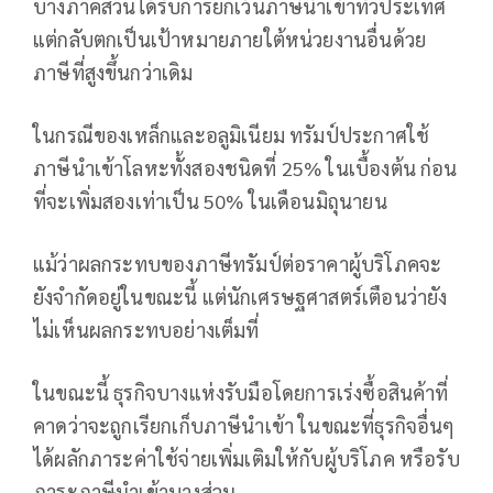
บางภาคส่วนได้รับการยกเว้นภาษีนำเข้าทั่วประเทศ
แต่กลับตกเป็นเป้าหมายภายใต้หน่วยงานอื่นด้วย
ภาษีที่สูงขึ้นกว่าเดิม
ในกรณีของเหล็กและอลูมิเนียม ทรัมป์ประกาศใช้
ภาษีนำเข้าโลหะทั้งสองชนิดที่ 25% ในเบื้องต้น ก่อน
ที่จะเพิ่มสองเท่าเป็น 50% ในเดือนมิถุนายน
แม้ว่าผลกระทบของภาษีทรัมป์ต่อราคาผู้บริโภคจะ
ยังจำกัดอยู่ในขณะนี้ แต่นักเศรษฐศาสตร์เตือนว่ายัง
ไม่เห็นผลกระทบอย่างเต็มที่
ในขณะนี้ ธุรกิจบางแห่งรับมือโดยการเร่งซื้อสินค้าที่
คาดว่าจะถูกเรียกเก็บภาษีนำเข้า ในขณะที่ธุรกิจอื่นๆ
ได้ผลักภาระค่าใช้จ่ายเพิ่มเติมให้กับผู้บริโภค หรือรับ
ภาระภาษีนำเข้าบางส่วน