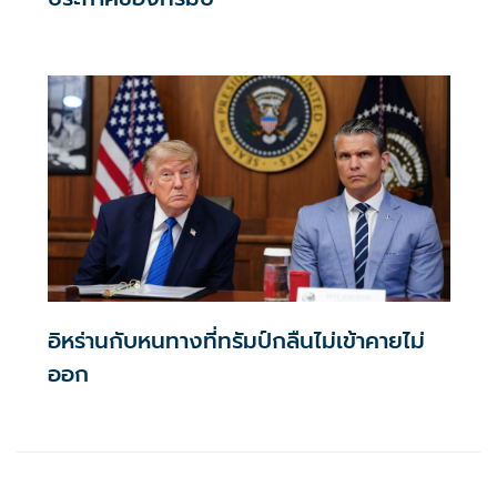
อิหร่านกับหนทางที่ทรัมป์กลืนไม่เข้าคายไม่
ออก