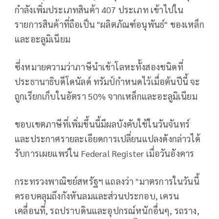
กำลังเพิ่มประเภทสินค้า 407 ประเภท เข้าไปใน
รายการสินค้าที่ถือเป็น "ผลิตภัณฑ์อนุพันธ์" ของเหล็ก
และอะลูมิเนียม
ซึ่งหมายความว่าภาษีนำเข้าโลหะทั้งสองชนิดที่
ประธานาธิบดีโดนัลด์ ทรัมป์กำหนดไว้เมื่อต้นปีนี้ จะ
ถูกเรียกเก็บในอัตรา 50% จากเหล็กและอะลูมิเนียม
ขอบเขตภาษีที่เพิ่มขึ้นนี้มีผลบังคับใช้ในวันจันทร์
และประกาศรายละเอียดการเปลี่ยนแปลงดังกล่าวได้
รับการเผยแพร่ใน Federal Register เมื่อวันอังคาร
กระทรวงพาณิชย์สหรัฐฯ แถลงว่า "มาตรการในวันนี้
ครอบคลุมถึงกังหันลมและส่วนประกอบ, เครน
เคลื่อนที่, รถปราบดินและอุปกรณ์หนักอื่นๆ, รถราง,