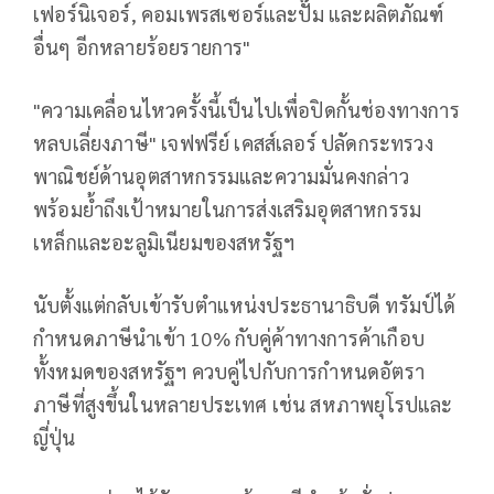
เฟอร์นิเจอร์, คอมเพรสเซอร์และปั๊ม และผลิตภัณฑ์
อื่นๆ อีกหลายร้อยรายการ"
"ความเคลื่อนไหวครั้งนี้เป็นไปเพื่อปิดกั้นช่องทางการ
หลบเลี่ยงภาษี" เจฟฟรีย์ เคสส์เลอร์ ปลัดกระทรวง
พาณิชย์ด้านอุตสาหกรรมและความมั่นคงกล่าว
พร้อมย้ำถึงเป้าหมายในการส่งเสริมอุตสาหกรรม
เหล็กและอะลูมิเนียมของสหรัฐฯ
นับตั้งแต่กลับเข้ารับตำแหน่งประธานาธิบดี ทรัมป์ได้
กำหนดภาษีนำเข้า 10% กับคู่ค้าทางการค้าเกือบ
ทั้งหมดของสหรัฐฯ ควบคู่ไปกับการกำหนดอัตรา
ภาษีที่สูงขึ้นในหลายประเทศ เช่น สหภาพยุโรปและ
ญี่ปุ่น