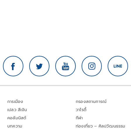
การเมือง
กรองสถานการณ์
เปลว สีเงิน
วาไรตี้
คอลัมนิสต์
กีฬา
บทความ
ท่องเที่ยว – ศิลปวัฒนธรรม