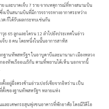
 1 ราย และบาดเจ็บ 7 ราย จากเหตุการณ์ที่ทางสนามบิน
ไบ ซึ่งเป็นสนามบินที่มีการจราจรทางอากาศระหว่าง
วต ก็ได้รับผลกระทบเช่นกัน
ีปนาวุธ 65 ลูกและโดรน 12 ลำไปยังประเทศในอ่าว
้บาดเจ็บ 8 คน โดยหนึ่งในนั้นอาการสาหัส
ากฐานทัพสหรัฐฯ ในอาบูดาบีและมานามา เมืองหลวง
องกองทัพเรืออเมริกัน ตามที่พยานได้เห็น นอกจากนี้
น
ตั้งอยู่ฝั่งตรงข้ามอ่าวเปอร์เซียจากอิหร่าน เป็น
ี่ตั้งของฐานทัพสหรัฐฯ หลายแห่ง
และเศษกระสุนพุ่งชนอาคารที่พักอาศัย โดยมีวิดีโอ