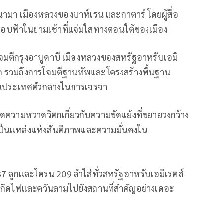
มานามา เมืองหลวงของบาห์เรน และกาตาร์ โดยผู้สื่อ
่ขอบฟ้าในยามเช้าที่แจ่มใสทางตอนใต้ของเมือง
านโจมตีกรุงอาบูดาบี เมืองหลวงของสหรัฐอาหรับเอมิ
นมาก รวมถึงการโจมตีฐานทัพและโครงสร้างพื้นฐาน
เป็นประเทศตัวกลางในการเจรจา
ิดความหวาดวิตกเกี่ยวกับความขัดแย้งที่ขยายวงกว้าง
เป็นแหล่งแห่งสันติภาพและความมั่นคงใน
ธ 137 ลูกและโดรน 209 ลำใส่ทั่วสหรัฐอาหรับเอมิเรตส์
กิดไฟและควันลามไปยังสถานที่สำคัญอย่างเดอะ