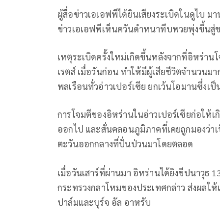
ผู้สื่อข่าวเอเอฟพีได้ยินเสียงระเบิดในดูไบ 
ข่าวเอเอฟพีเห็นควันดำหนาทึบพวยพุ่งขึ้นสู
เหตุระเบิดครั้งใหม่เกิดขึ้นหลังจากที่อิหร่
เรตส์ เมื่อวันก่อน ทำให้มีผู้เสียชีวิตจำนว
พลเรือนทั่วอ่าวเปอร์เซีย ยกเว้นโอมานซึ่ง
การโจมตีของอิหร่านในอ่าวเปอร์เซียก่อให้เก
ออกไป และสั่นคลอนภูมิภาคที่เคยถูกมองว่า
ตะวันออกกลางที่ปั่นป่วนมาโดยตลอด
เมื่อวันเสาร์ที่ผ่านมา อิหร่านได้ยิงขีปนาวุ
กระทรวงกลาโหมของประเทศกล่าว ส่งผลให้เ
ปาล์มและบุร์จ อัล อาหรับ