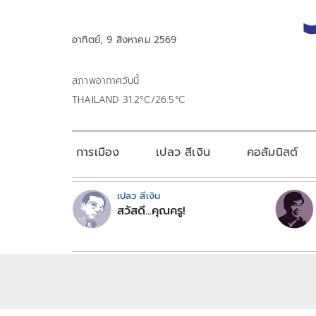
อาทิตย์, 9 สิงหาคม 2569
สภาพอากาศวันนี้
THAILAND 31.2°C/26.5°C
การเมือง
เปลว สีเงิน
คอลัมนิสต์
เปลว สีเงิน
สวัสดี...คุณครู!