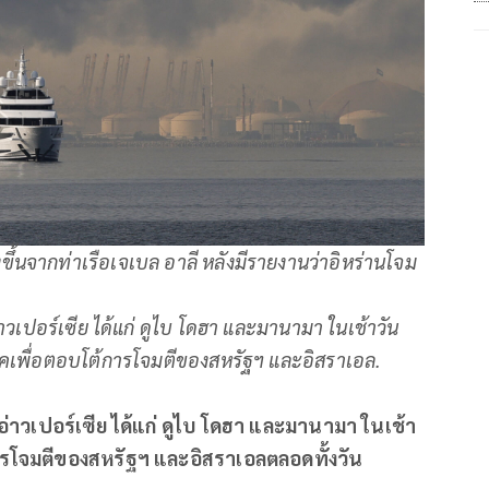
งขึ้นจากท่าเรือเจเบล อาลี หลังมีรายงานว่าอิหร่านโจม
อ่าวเปอร์เซีย ได้แก่ ดูไบ โดฮา และมานามา ในเช้าวัน
าคเพื่อตอบโต้การโจมตีของสหรัฐฯ และอิสราเอล.
องอ่าวเปอร์เซีย ได้แก่ ดูไบ โดฮา และมานามา ในเช้า
การโจมตีของสหรัฐฯ และอิสราเอลตลอดทั้งวัน