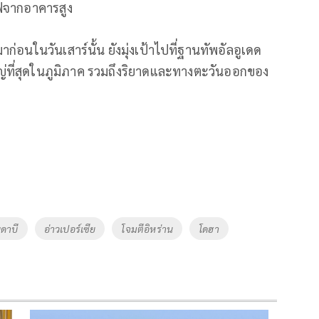
ฟจากอาคารสูง
ก่อนในวันเสาร์นั้น ยังมุ่งเป้าไปที่ฐานทัพอัลอูเดด
ญ่ที่สุดในภูมิภาค รวมถึงริยาดและทางตะวันออกของ
ูดาบี
อ่าวเปอร์เซีย
โจมตีอิหร่าน
โดฮา