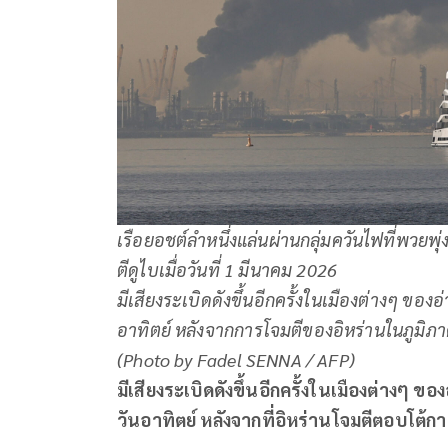
เรือยอชต์ลำหนึ่งแล่นผ่านกลุ่มควันไฟที่พวยพุ่
ตีดูไบเมื่อวันที่ 1 มีนาคม 2026
มีเสียงระเบิดดังขึ้นอีกครั้งในเมืองต่างๆ ของ
อาทิตย์ หลังจากการโจมตีของอิหร่านในภูมิภ
(Photo by Fadel SENNA / AFP)
มีเสียงระเบิดดังขึ้นอีกครั้งในเมืองต่างๆ ข
วันอาทิตย์ หลังจากที่อิหร่านโจมตีตอบโต้