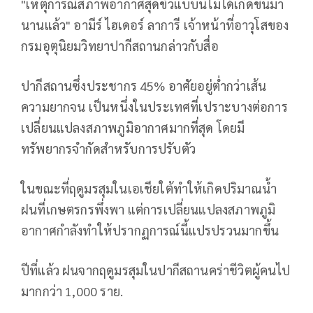
"เหตุการณ์สภาพอากาศสุดขั้วแบบนี้ไม่ได้เกิดขึ้นมา
นานแล้ว" อามีร์ ไฮเดอร์ ลาการี เจ้าหน้าที่อาวุโสของ
กรมอุตุนิยมวิทยาปากีสถานกล่าวกับสื่อ
ปากีสถานซึ่งประชากร 45% อาศัยอยู่ต่ำกว่าเส้น
ความยากจน เป็นหนึ่งในประเทศที่เปราะบางต่อการ
เปลี่ยนแปลงสภาพภูมิอากาศมากที่สุด โดยมี
ทรัพยากรจำกัดสำหรับการปรับตัว
ในขณะที่ฤดูมรสุมในเอเชียใต้ทำให้เกิดปริมาณน้ำ
ฝนที่เกษตรกรพึ่งพา แต่การเปลี่ยนแปลงสภาพภูมิ
อากาศกำลังทำให้ปรากฏการณ์นี้แปรปรวนมากขึ้น
ปีที่แล้ว ฝนจากฤดูมรสุมในปากีสถานคร่าชีวิตผู้คนไป
มากกว่า 1,000 ราย.