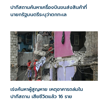
ปากีสถานค้นหาเครื่องบินขนส่งสินค้าที่
นายกรัฐมนตรีระบุว่าตกทะเล
เร่งค้นหาผู้สูญหาย เหตุอาคารถล่มใน
ปากีสถาน เสียชีวิตแล้ว 16 ราย