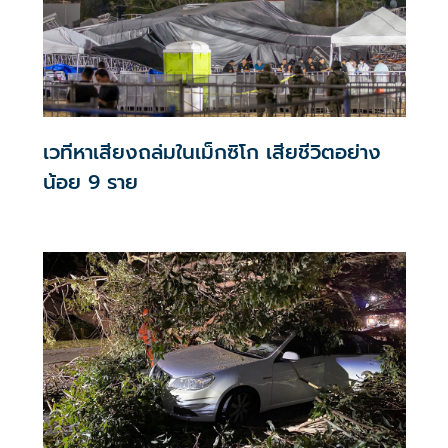
เวทีหาเสียงถล่มในเม็กซิโก เสียชีวิตอย่าง
น้อย 9 ราย