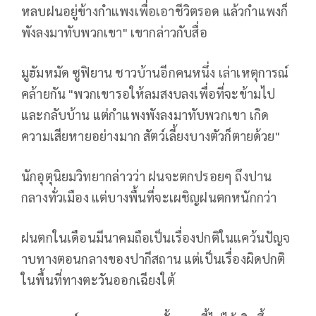
หลบฝนอยู่ข้างกำแพงเพื่อเอาชีวิตรอด แล้วกำแพงก็
พังลงมาทับพวกเขา" เขากล่าวกับสื่อ
มูฮัมหมัด ซูฟิยาน ชาวบ้านอีกคนหนึ่ง เล่าเหตุการณ์
คล้ายกัน "พวกเขารอให้ลมสงบลงเพื่อที่จะข้ามไป
และกลับบ้าน แต่กำแพงพังลงมาทับพวกเขา เกิด
ความเสียหายอย่างมาก สัตว์เลี้ยงบางตัวก็ตายด้วย"
นักอุตุนิยมวิทยากล่าวว่า ฝนจะตกปรอยๆ ถึงปาน
กลางทั่วเมือง แต่บางพื้นที่จะเผชิญฝนตกหนักกว่า
ฝนตกในเดือนมีนาคมถือเป็นเรื่องปกติในแคว้นปัญจ
าบทางตอนกลางของปากีสถาน แต่เป็นเรื่องผิดปกติ
ในพื้นที่ทางตะวันออกเฉียงใต้