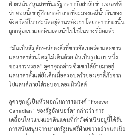
ฝ่ายสนับสนุนสหพันธรัฐ กล่าวกับสำนักข่าวเอเอฟพี
ว่า ตอนนี้เขารู้สึกยากลำบากที่จะมองธงสีน้ำเงินของ
จังหวัดที่โบกสะบัดอยู่ด้านหลังเขา โดยกล่าวว่าธงนั้น
ถูกกลุ่มแบ่งแยกดินแดนนำไปใช้ในทางที่ผิดแล้ว
“มันเป็นสัญลักษณ์ของสิ่งที่ชาวอัลเบอร์ตาและชาว
แคนาดาส่วนใหญ่ไม่เห็นด้วย มันเป็นรูปแบบหนึ่ง
ของการทรยศ” ลูคาซุกกล่าว ซึ่งเขาได้ย้ายมาอยู่
แคนาดาตั้งแต่ยังเด็กเมื่อครอบครัวของเขาลี้ภัยจาก
โปแลนด์ภายใต้ระบอบคอมมิวนิสต์
ลูคาซุก ผู้เป็นหัวหอกในการรณรงค์ “Forever
Canadian” ของรัฐอัลเบอร์ตา กล่าวว่า การ
เคลื่อนไหวแบ่งแยกดินแดนที่กำลังดำเนินอยู่นี้ได้รับ
การสนับสนุนจากนายกรัฐมนตรีฝ่ายขวาอย่าง แดเนีย