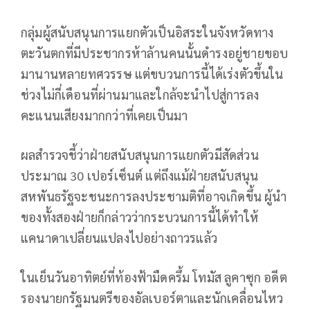
กลุ่มผู้สนับสนุนการแยกตัวเป็นอิสระในจังหวัดทาง
ตะวันตกที่มีประชากรห้าล้านคนนั้นดำรงอยู่ชายขอบ
มานานหลายทศวรรษ แต่ขบวนการนี้ได้เร่งตัวขึ้นใน
ช่วงไม่กี่เดือนที่ผ่านมาและใกล้จะนำไปสู่การลง
คะแนนเสียงมากกว่าที่เคยเป็นมา
ผลสำรวจชี้ว่าฝ่ายสนับสนุนการแยกตัวมีสัดส่วน
ประมาณ 30 เปอร์เซ็นต์ แต่ถึงแม้ฝ่ายสนับสนุน
สหพันธรัฐจะชนะการลงประชามติที่อาจเกิดขึ้น ผู้นำ
ของทั้งสองฝ่ายก็กล่าวว่ากระบวนการนี้ได้ทำให้
แคนาดาเปลี่ยนแปลงไปอย่างถาวรแล้ว
ในเย็นวันอาทิตย์ที่ท้องฟ้ามืดครึ้ม โทมัส ลูคาซุก อดีต
รองนายกรัฐมนตรีของอัลเบอร์ตาและนักเคลื่อนไหว