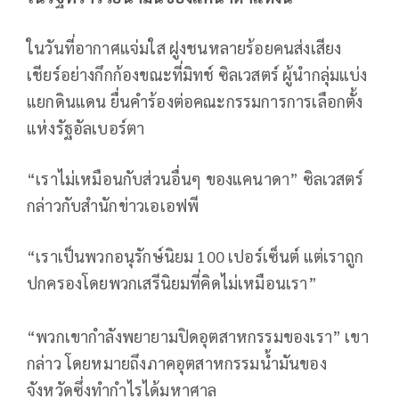
ในวันที่อากาศแจ่มใส ฝูงชนหลายร้อยคนส่งเสียง
เชียร์อย่างกึกก้องขณะที่มิทช์ ซิลเวสตร์ ผู้นำกลุ่มแบ่ง
แยกดินแดน ยื่นคำร้องต่อคณะกรรมการการเลือกตั้ง
แห่งรัฐอัลเบอร์ตา
“เราไม่เหมือนกับส่วนอื่นๆ ของแคนาดา” ซิลเวสตร์
กล่าวกับสำนักข่าวเอเอฟพี
“เราเป็นพวกอนุรักษ์นิยม 100 เปอร์เซ็นต์ แต่เราถูก
ปกครองโดยพวกเสรีนิยมที่คิดไม่เหมือนเรา”
“พวกเขากำลังพยายามปิดอุตสาหกรรมของเรา” เขา
กล่าว โดยหมายถึงภาคอุตสาหกรรมน้ำมันของ
จังหวัดซึ่งทำกำไรได้มหาศาล