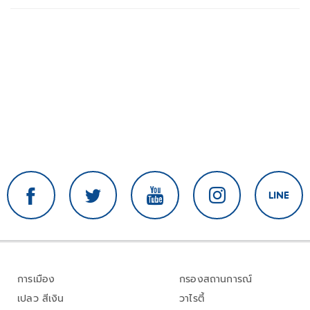
การเมือง
กรองสถานการณ์
เปลว สีเงิน
วาไรตี้