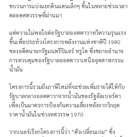
ขบวนการแบ่งแยกดินแดนเล็กๆ ขึ้นในหลายช่วงเวลา
ตลอดศตวรรษที่ผ่านมา
แต่ความไม่พอใจต่อรัฐบาลออตตาวาทวีความรุนแรง
ขึ้นเพื่อประท้วงโครงการพลังงานแห่งชาติปี 1980
ของอดีตนายกรัฐมนตรีปิแอร์ ทรูโด ซึ่งขยายอำนาจ
การควบคุมของรัฐบาลออตตาวาเหนืออุตสาหกรรม
น้ำมัน
โครงการนี้รวมถึงภาษีใหม่ที่จะช่วยเพิ่มรายได้ให้กับ
รัฐบาลกลางออตตาวาจากน้ำมันของรัฐอัลเบอร์ตา
เพื่อเป็นมาตรการป้องกันความเสี่ยงหลังจากวิกฤต
ราคาน้ำมันในช่วงทศวรรษ 1970
วากเนอร์เรียกโครงการนี้ว่า “ตัวเปลี่ยนเกม” ซึ่ง