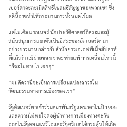
เบอร์ตาจะละเมิดสิทธิในสนธิสัญญาของพวกเขา ซึ่ง
คดีนี้อาจทำให้กระบวนการทั้งหมดไร้ผล
แต่ไมเคิล แวกเนอร์ นักประวัติศาสตร์อิสระและผู้
สนับสนุนการแยกตัวเป็นอิสระของอัลเบอร์ตามา
อย่างยาวนาน กล่าวกับสำนักข่าวเอเอฟพีเมื่อสัปดาห์
ที่แล้วว่า แม้ฝ่ายของเขาจะพ่ายแพ้ การเคลื่อนไหวนี้
“ก็จะไม่หายไปเฉยๆ”
“ผมคิดว่านี่จะเป็นการเปลี่ยนแปลงถาวรใน
วัฒนธรรมทางการเมืองของเรา”
รัฐอัลเบอร์ตาเข้าร่วมสมาพันธรัฐแคนาดาในปี 1905
และความไม่พอใจต่อผู้นำทางการเมืองทางตะวัน
ออกในรัฐออนแทรีโอและรัฐควิเบกได้กระตุ้นให้เกิด