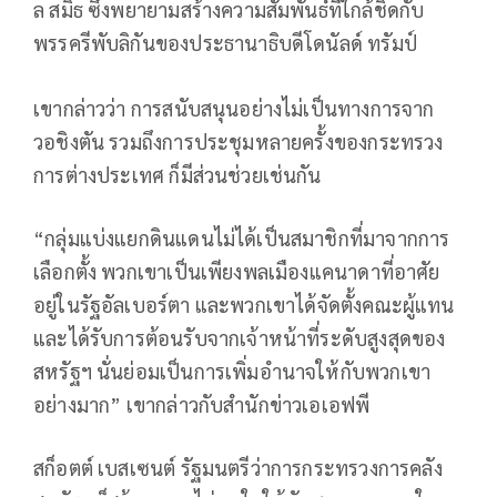
ล สมิธ ซึ่งพยายามสร้างความสัมพันธ์ที่ใกล้ชิดกับ
พรรครีพับลิกันของประธานาธิบดีโดนัลด์ ทรัมป์
เขากล่าวว่า การสนับสนุนอย่างไม่เป็นทางการจาก
วอชิงตัน รวมถึงการประชุมหลายครั้งของกระทรวง
การต่างประเทศ ก็มีส่วนช่วยเช่นกัน
“กลุ่มแบ่งแยกดินแดนไม่ได้เป็นสมาชิกที่มาจากการ
เลือกตั้ง พวกเขาเป็นเพียงพลเมืองแคนาดาที่อาศัย
อยู่ในรัฐอัลเบอร์ตา และพวกเขาได้จัดตั้งคณะผู้แทน
และได้รับการต้อนรับจากเจ้าหน้าที่ระดับสูงสุดของ
สหรัฐฯ นั่นย่อมเป็นการเพิ่มอำนาจให้กับพวกเขา
อย่างมาก” เขากล่าวกับสำนักข่าวเอเอฟพี
สก็อตต์ เบสเซนต์ รัฐมนตรีว่าการกระทรวงการคลัง