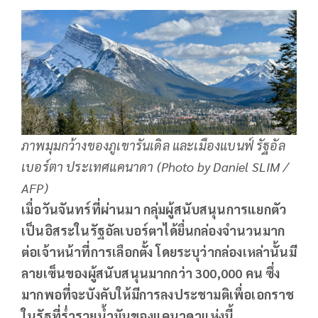
ภาพมุมกว้างของภูเขารันเดิล และเมืองแบนฟ์ รัฐอัล
เบอร์ตา ประเทศแคนาดา (Photo by Daniel SLIM /
AFP)
เมื่อวันจันทร์ที่ผ่านมา กลุ่มผู้สนับสนุนการแยกตัว
เป็นอิสระในรัฐอัลเบอร์ตาได้ยื่นกล่องจำนวนมาก
ต่อเจ้าหน้าที่การเลือกตั้ง โดยระบุว่ากล่องเหล่านั้นมี
ลายเซ็นของผู้สนับสนุนมากกว่า 300,000 คน ซึ่ง
มากพอที่จะบังคับให้มีการลงประชามติเพื่อเอกราช
ในรัฐที่ร่ำรวยน้ำมันของแคนาดาแห่งนี้