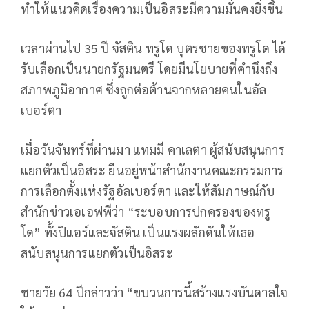
ทำให้แนวคิดเรื่องความเป็นอิสระมีความมั่นคงยิ่งขึ้น
เวลาผ่านไป 35 ปี จัสติน ทรูโด บุตรชายของทรูโด ได้
รับเลือกเป็นนายกรัฐมนตรี โดยมีนโยบายที่คำนึงถึง
สภาพภูมิอากาศ ซึ่งถูกต่อต้านจากหลายคนในอัล
เบอร์ตา
เมื่อวันจันทร์ที่ผ่านมา แทมมี คาเลตา ผู้สนับสนุนการ
แยกตัวเป็นอิสระ ยืนอยู่หน้าสำนักงานคณะกรรมการ
การเลือกตั้งแห่งรัฐอัลเบอร์ตา และให้สัมภาษณ์กับ
สำนักข่าวเอเอฟพีว่า “ระบอบการปกครองของทรู
โด” ทั้งปิแอร์และจัสติน เป็นแรงผลักดันให้เธอ
สนับสนุนการแยกตัวเป็นอิสระ
ชายวัย 64 ปีกล่าวว่า “ขบวนการนี้สร้างแรงบันดาลใจ