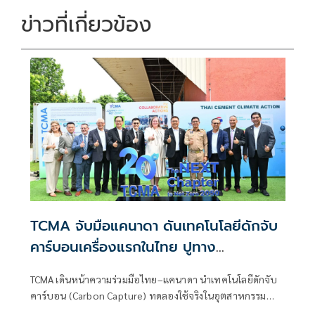
ข่าวที่เกี่ยวข้อง
TCMA จับมือแคนาดา ดันเทคโนโลยีดักจับ
คาร์บอนเครื่องแรกในไทย ปูทาง
อุตสาหกรรมปูนซีเมนต์สู่ Net Zero 2050
TCMA เดินหน้าความร่วมมือไทย–แคนาดา นำเทคโนโลยีดักจับ
คาร์บอน (Carbon Capture) ทดลองใช้จริงในอุตสาหกรรม
ปูนซีเมนต์ของไทย ปักหมุด