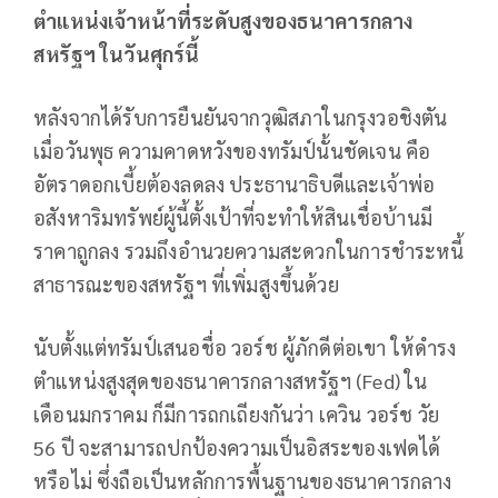
ตำแหน่งเจ้าหน้าที่ระดับสูงของธนาคารกลาง
สหรัฐฯ ในวันศุกร์นี้
หลังจากได้รับการยืนยันจากวุฒิสภาในกรุงวอชิงตัน
เมื่อวันพุธ ความคาดหวังของทรัมป์นั้นชัดเจน คือ
อัตราดอกเบี้ยต้องลดลง ประธานาธิบดีและเจ้าพ่อ
อสังหาริมทรัพย์ผู้นี้ตั้งเป้าที่จะทำให้สินเชื่อบ้านมี
ราคาถูกลง รวมถึงอำนวยความสะดวกในการชำระหนี้
สาธารณะของสหรัฐฯ ที่เพิ่มสูงขึ้นด้วย
นับตั้งแต่ทรัมป์เสนอชื่อ วอร์ช ผู้ภักดีต่อเขา ให้ดำรง
ตำแหน่งสูงสุดของธนาคารกลางสหรัฐฯ (Fed) ใน
เดือนมกราคม ก็มีการถกเถียงกันว่า เควิน วอร์ช วัย
56 ปี จะสามารถปกป้องความเป็นอิสระของเฟดได้
หรือไม่ ซึ่งถือเป็นหลักการพื้นฐานของธนาคารกลาง