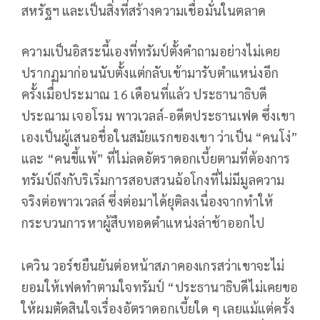
สหรัฐฯ และเป็นสิ่งที่สร้างความเชื่อมั่นในตลาด
ความเป็นอิสระนี้เองที่ทรัมป์ตั้งคำถามอย่างไม่เคย
ปรากฏมาก่อนนับตั้งแต่กลับเข้ามารับตำแหน่งอีก
ครั้งเมื่อประมาณ 16 เดือนที่แล้ว ประธานาธิบดี
ประณาม เจอโรม พาวเวลล์-อดีตประธานเฟด ซึ่งเขา
เองเป็นผู้เสนอชื่อในสมัยแรกของเขา ว่าเป็น “คนโง่”
และ “คนขี้แพ้” ที่ไม่ลดอัตราดอกเบี้ยตามที่ต้องการ
ทรัมป์ถึงกับริเริ่มการสอบสวนฉ้อโกงที่ไม่มีมูลความ
จริงต่อพาวเวลล์ ซึ่งต่อมาได้ยุติลงเนื่องจากทำให้
กระบวนการหาผู้สืบทอดตำแหน่งล่าช้าออกไป
เควิน วอร์ชยืนยันต่อหน้าสภาคองเกรสว่าเขาจะไม่
ยอมให้เฟดทำตามใจทรัมป์ “ประธานาธิบดีไม่เคยขอ
ให้ผมตัดสินใจเรื่องอัตราดอกเบี้ยใด ๆ เลยแม้แต่ครั้ง