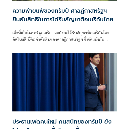
ความพ่ายแพ้ของทรัมป์ ศาลฎีกาสหรัฐฯ
ยืนยันสิทธิในการได้รับสัญชาติอเมริกันโดย
กำเนิด
เด็กที่เกิดในสหรัฐอเมริกา จะยังคงได้รับสัญชาติอเมริกันโดย
อัตโนมัติ นี่คือคำตัดสินของศาลฎีกาสหรัฐฯ ซึ่งขัดแย้งกับ
แผนการของประธานาธิบดีโดนัลด์ ทรัมป์
ประธานเฟดคนใหม่ คนสนิทของทรัมป์ ยัง