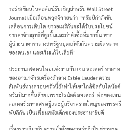
วอร์ชเขียนในคอลัมน์รับเชิญสำหรับ Wall Street
Journal เมื่อเดือนพฤศจิกายนว่า “ทรัมป์กำลังขับ
เคลื่อนการเติบโต ชาวอเมริกันจะได้รับประโยชน์
จากค่าจ้างสุทธิที่สูงขึ้นและกำลังซื้อที่มากขึ้น หาก
ผู้นำธนาคารกลางสหรัฐหยุดแก้ตัวกับความผิดพลาด
ของตนเอง และเริ่มแก้ไขเสียที”
ประธานเฟดคนใหม่แต่งงานกับ เจน ลอเดอร์ ทายาท
ของอาณาจักรเครื่องสำอาง Estée Lauder ความ
สัมพันธ์ทางครอบครัวนี้ยังทำให้เขาใกล้ชิดกับโดนัลด์
ทรัมป์มากขึ้นด้วย เพราะโรนัลด์ ลอเดอร์-พ่อของเจน
ลอเดอร์ มหาเศรษฐีและผู้บริจาครายใหญ่ของพรรครี
พับลิกัน เป็นเพื่อนสมัยเด็กของประธานาธิบดี
เรื่องราวเกี่ยวกับความมั่งคั่งของวอร์ชก็เป็นข่าวพาด