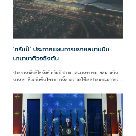
‘ทรัมป์’ ประกาศแผนการขยายสนามบิน
นานาชาติวอชิงตัน
ประธานาธิบดีโดนัลด์ ทรัมป์ ประกาศแผนการขยายสนามบิน
นานาชาติวอชิงตัน โครงการนี้คาดว่าจะใช้งบประมาณมากกว่า
22 พันล้านดอลลาร์