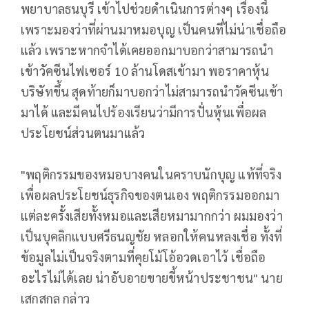
พยาบาลธนบุรี เข้าไปช่วยดำเนินการต่างๆ เรื่องนี้
เพราะมองว่าที่ผ่านมาหมอบุญ เป็นคนที่ไม่น่าเชื่อถือ
แล้ว เพราะหากจำได้เคยออกมาบอกว่าสามารถนำ
เข้าวัคซีนไฟเซอร์ 10 ล้านโดสเข้ามา พอราคาหุ้น
บริษัทขึ้น สุดท้ายก็มาบอกว่าไม่สามารถนำวัคซีนเข้า
มาได้ และมีคนไปร้องเรียนว่ามีการปั่นหุ้นเพื่อผล
ประโยชน์ส่วนตนมาแล้ว
"พฤติกรรมของหมอบางคนในคราบนักบุญ แท้ที่จริง
เพื่อผลประโยชน์ธุรกิจของตนเอง พฤติกรรมออกมา
แต่ละครั้งเสียทั้งหมอและเสียหมามากกว่า ผมมองว่า
เป็นบุคลิกแบบศรีธนญชัย หลอกให้คนหลงเชื่อ ทั้งที่
ข้อมูลไม่เป็นจริงตามที่คุยโม้โอ้อวดเอาไว้ เชื่อถือ
อะไรไม่ได้เลย น่าอับอายขายขี้หน้าประชาชน" นาย
เสกสกล กล่าว