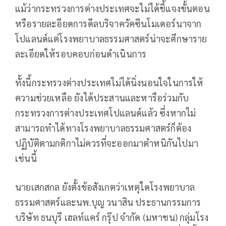
แม้ว่ากระทรวงการต่างประเทศจะไม่ได้ชี้แจงขั้นตอน
หรือรายละอียดการดีลบริจาควัคซีนโมเดอร์นาจาก
โปแลนด์แต่โรงพยาบาลธรรมศาสตร์น่าจะศึกษาราย
ละเอียดให้รอบคอบก่อนดำเนินการ
ทั้งนี้กระทรวงต่างประเทศไม่ได้นิ่งนอนใจในการให้
ความช่วยเหลือ ยังได้ประสานและหารือร่วมกับ
กระทรวงการต่างประเทศโปแลนด์แล้ว ซึ่งหากไม่
สามารถทำได้ทางโรงพยาบาลธรรมศาสตร์ก็ต้อง
ปฏิบัติตามกติกาไม่ควรที่จะออกมาตำหนิกันไปมา
เช่นนี้
นายเสกสกล ยังตั้งข้อสังเกตว่าเหตุใดโรงพยาบาล
ธรรมศาสตร์และนพ.บุญ วนาสิน ประธานกรรมการ
บริษัท ธนบุรี เฮลท์แคร์ กรุ๊ป จำกัด (มหาชน) กลุ่มโรง