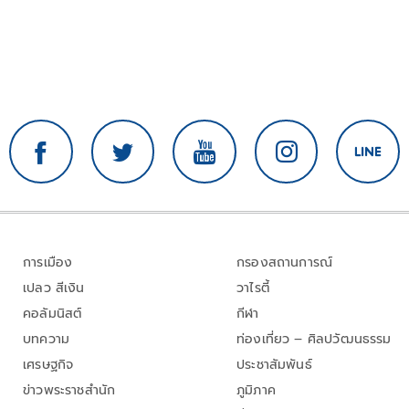
การเมือง
กรองสถานการณ์
เปลว สีเงิน
วาไรตี้
คอลัมนิสต์
กีฬา
บทความ
ท่องเที่ยว – ศิลปวัฒนธรรม
เศรษฐกิจ
ประชาสัมพันธ์
ข่าวพระราชสำนัก
ภูมิภาค