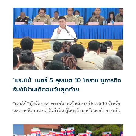
ตกต่ำและถูกนายทุนกดราคา เผยเขตเลือกตั้งที่ 10 โคราช
‘แรมโบ้’ เบอร์ 5 ลุยเขต 10 โคราช ชูภารกิจ
รับใช้บ้านเกิดจนวันสุดท้าย
“แรมโบ้” ผู้สมัคร สส. พรรคโอกาสใหม่ เบอร์ 5 เขต 10 จังหวัด
นครราชสีมา แนะนำตัวกำนัน-ผู้ใหญ่บ้าน พร้อมขอโอกาสกลับ
มารับใช้แผ่นดินเกิด และกลับมาตายแผ่นดินเกิด