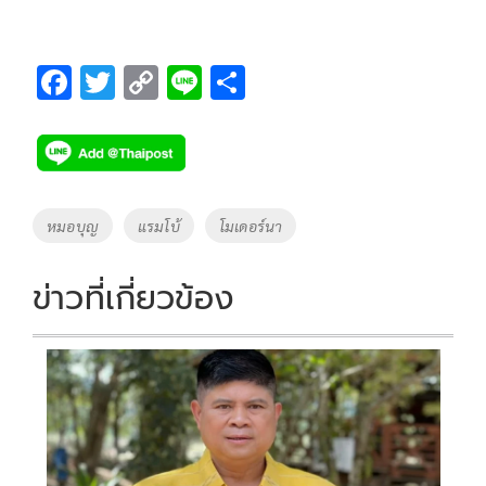
F
T
C
Li
S
ac
wi
o
n
h
e
tt
p
e
ar
b
er
y
e
o
Li
Tags
หมอบุญ
แรมโบ้
โมเดอร์นา
o
n
k
k
ข่าวที่เกี่ยวข้อง