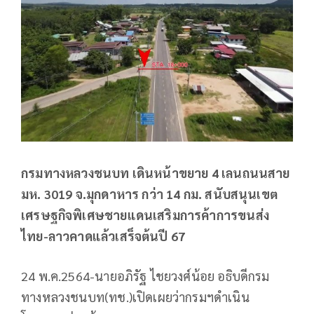
กรมทางหลวงชนบท เดินหน้าขยาย 4 เลนถนนสาย
มห. 3019 จ.มุกดาหาร กว่า 14 กม. สนับสนุนเขต
เศรษฐกิจพิเศษชายแดนเสริมการค้าการขนส่ง
ไทย-ลาวคาดแล้วเสร็จต้นปี 67
24 พ.ค.2564-นายอภิรัฐ ไชยวงศ์น้อย อธิบดีกรม
ทางหลวงชนบท(ทช.)เปิดเผยว่ากรมฯดำเนิน