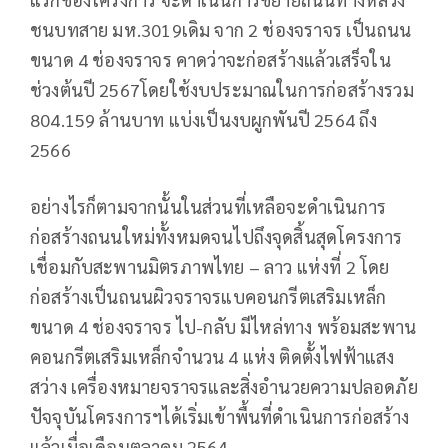
ชนบทสาย มห.3019เดิม จาก 2 ช่องจราจร เป็นถนน
ขนาด 4 ช่องจราจร คาดว่าจะก่อสร้างแล้วเสร็จใน
ช่วงต้นปี 2567โดยใช้งบประมาณในการก่อสร้างรวม
804.159 ล้านบาท แบ่งเป็นงบผูกพันปี 2564 ถึง
2566
อย่างไรก็ตามจากนั้นในส่วนที่เหลือจะดำเนินการ
ก่อสร้างถนนใหม่ทั้งหมดจนไปถึงจุดสิ้นสุดโครงการ
เชื่อมกับสะพานมิตรภาพไทย – ลาว แห่งที่ 2 โดย
ก่อสร้างเป็นถนนผิวจราจรแบคอนกรีตเสริมเหล็ก
ขนาด 4 ช่องจราจร ไป-กลับ มีไหล่ทาง พร้อมสะพาน
คอนกรีตเสริมเหล็กจำนวน 4 แห่ง ติดตั้งไฟฟ้าแสง
สว่าง เครื่องหมายจราจรและสิ่งอำนวยความปลอดภัย
ปัจจุบันโครงการฯได้เริ่มเข้าพื้นที่ดำเนินการก่อสร้าง
แล้วเมื่อเดือนตุลาคม 2564