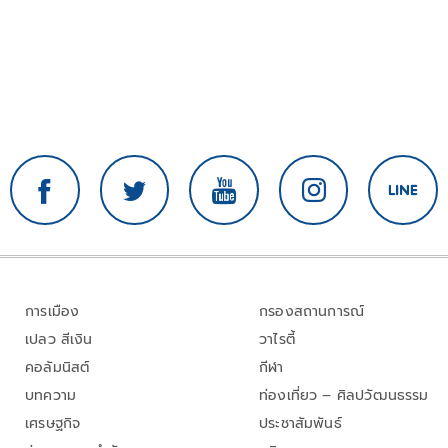
การเมือง
กรองสถานการณ์
เปลว สีเงิน
วาไรตี้
คอลัมนิสต์
กีฬา
บทความ
ท่องเที่ยว – ศิลปวัฒนธรรม
เศรษฐกิจ
ประชาสัมพันธ์