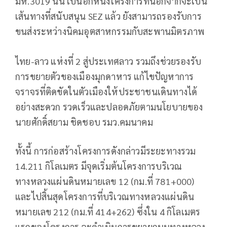
มห.3019 นั้น เป็นอีกหนึ่งโครงการที่นอกจากจะเป็น
เส้นทางที่สนับสนุน SEZ แล้ว ยังสามารถรองรับการ
ขนส่งระหว่างนิคมอุตสาหกรรมกับสะพานมิตรภาพ
ไทย-ลาว แห่งที่ 2 สู่ประเทศลาว รวมถึงช่วยรองรับ
การขยายตัวของเมืองมุกดาหาร แก้ไขปัญหาการ
จราจรที่ติดขัดในตัวเมืองให้ประชาชนเดินทางได้
อย่างสะดวก รวดเร็วและปลอดภัยตามนโยบายของ
นายศักดิ์สยาม ชิดชอบ รมว.คมนาคม
ทั้งนี้ การก่อสร้างโครงการดังกล่าวมีระยะทางรวม
14.211 กิโลเมตร มีจุดเริ่มต้นโครงการบริเวณ
ทางหลวงแผ่นดินหมายเลข 12 (กม.ที่ 781+000)
และไปสิ้นสุดโครงการที่บริเวณทางหลวงแผ่นดิน
หมายเลข 212 (กม.ที่ 414+262) ซึ่งใน 4 กิโลเมตร
แรกของโครงการ จะดำเนินการขยายถนนทางหลวง