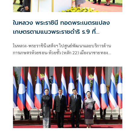
ในหลวง พระราชินี ทอดพระเนตรแปลง
เกษตรตามแนวพระราชดำริ ร.9 ที่
เวียงจันทน์
ในหลวง-พระราชินี เสด็จฯ ไปศูนย์พัฒนาและบริการด้าน
การเกษตรห้วยซอน-ห้วยซั้ว (หลัก 22) เมืองนาซายทอง
เวียงจันทน์ ทอดพระเนตรแปลงเกษตรทฤษฎีใหม่ตามแนวพระ
ราชดำริ ร.9 ต้นแบบความร่วมมือการพัฒนาที่ยั่งยืนสอง
ประเทศ