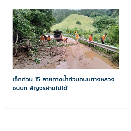
ยังท่าอากาศยานทหาร กองบิน 23 จังหวัดอุดรธานี เสด็จ
พระราชดำเนิน ไปทรงเป็นองค์ประธานร่วมกับ นายทองลุน สีสุ
ลิด
เช็กด่วน 15 สายทางน้ำท่วมถนนทางหลวง
ชนบท สัญจรผ่านไม่ได้