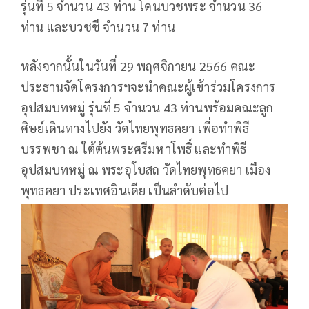
รุ่นที่ 5 จำนวน 43 ท่าน โดนบวชพระ จำนวน 36
ท่าน และบวชชี จำนวน 7 ท่าน
หลังจากนั้นในวันที่ 29 พฤศจิกายน 2566 คณะ
ประธานจัดโครงการฯจะนำคณะผู้เข้าร่วมโครงการ
อุปสมบทหมู่ รุ่นที่ 5 จำนวน 43 ท่านพร้อมคณะลูก
ศิษย์เดินทางไปยัง วัดไทยพุทธคยา เพื่อทำพิธี
บรรพชา ณ ใต้ต้นพระศรีมหาโพธิ์ และทำพิธี
อุปสมบทหมู่ ณ พระอุโบสถ วัดไทยพุทธคยา เมือง
พุทธคยา ประเทศอินเดีย เป็นลำดับต่อไป