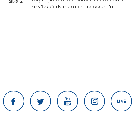
23:45 น.
การป้องกันประเทศท่ามกลางสงครามใน
ภูมิภาค