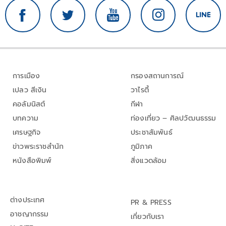
การเมือง
กรองสถานการณ์
เปลว สีเงิน
วาไรตี้
คอลัมนิสต์
กีฬา
บทความ
ท่องเที่ยว – ศิลปวัฒนธรรม
เศรษฐกิจ
ประชาสัมพันธ์
ข่าวพระราชสำนัก
ภูมิภาค
หนังสือพิมพ์
สิ่งแวดล้อม
ต่างประเทศ
PR & PRESS
อาชญากรรม
เกี่ยวกับเรา