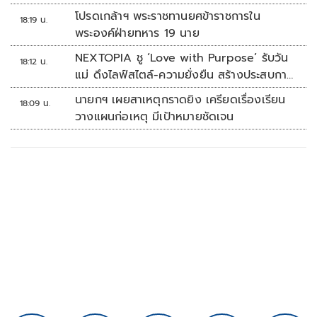
โปรดเกล้าฯ พระราชทานยศข้าราชการใน
18:19 น.
พระองค์ฝ่ายทหาร 19 นาย
NEXTOPIA ชู ‘Love with Purpose’ รับวัน
18:12 น.
แม่ ดึงไลฟ์สไตล์-ความยั่งยืน สร้างประสบกา
รณ์ช้อปปิงมีความหมาย
นายกฯ เผยสาเหตุกราดยิง เครียดเรื่องเรียน
18:09 น.
วางแผนก่อเหตุ มีเป้าหมายชัดเจน