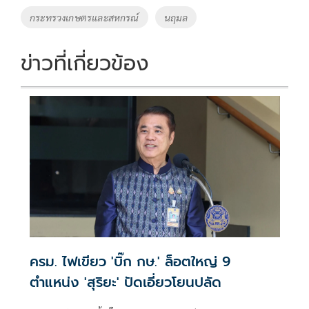
o
Li
Tags
กระทรวงเกษตรและสหกรณ์
นฤมล
o
n
k
k
ข่าวที่เกี่ยวข้อง
ครม. ไฟเขียว 'บิ๊ก กษ.' ล็อตใหญ่ 9
ตำแหน่ง 'สุริยะ' ปัดเอี่ยวโยนปลัด