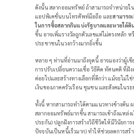
ดังนั้น สลากออมทรัพย์ ถ้าสามารถจำหน่าย
แอปพิเคชั่นบนโทรศัพท์มือถือ และ
สามารถเล
ในการซื้อสลากกินแบ่งรัฐบาล
และหวยใต้ดิ
ขึ้น อาจเพิ่มรางวัลถูกตัวเลขแต่ไม่ตรงหลัก ห
ประชาชนในวงกว้างมากยิ่งขึ้น
หลาย ๆ ท่านที่อ่านมาถึงจุดนี้ อาจมองว่าผ
การปรับเปลี่ยนความเชื่อ วิธีคิด ทัศนคติ ที
ค่อยไปและสร้างทางเลือกที่ดีกว่า แม้จะไม่ใ
เงินของภาคครัวเรือน ชุมชน และสังคมในระ
ทั้งนี้ หากสามารถทำได้ตามแนวทางข้างต้น 
สลากออมทรัพย์มากขึ้น สามารถเข้าถึงแหล่งเ
ประกัน) ปลูกฝังการสร้างวิถีชีวิตให้มีวินัยกา
ปัจจุบันเป็นหนี้เร็วมาก) ทำให้ช่วยลดการสร้างห