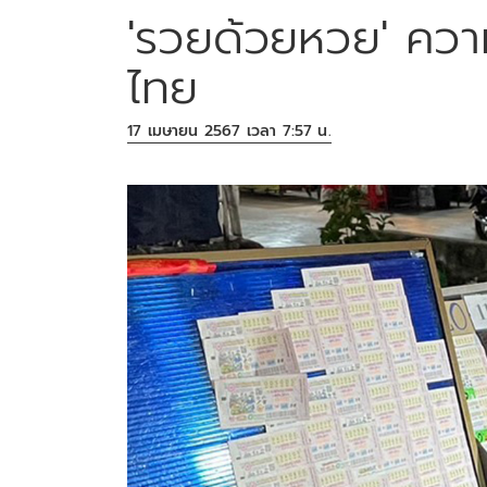
'รวยด้วยหวย' คว
ไทย
17 เมษายน 2567 เวลา 7:57 น.