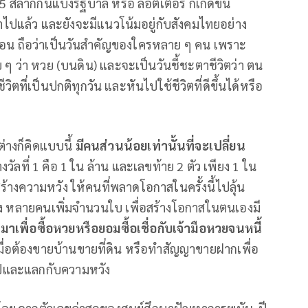
5 สลากกินแบ่งรัฐบาล หรือ ลอตเตอรี่ ก็เกิดขึ้น
เข้าไปแล้ว และยังจะมีแนวโน้มอยู่กับสังคมไทยอย่าง
กเดือน ถือว่าเป็นวันสำคัญของใครหลาย ๆ คน เพราะ
 ๆ ว่า หวย (บนดิน) และจะเป็นวันชี้ชะตาชีวิตว่า ตน
ิตที่เป็นปกติทุกวัน และหันไปใช้ชีวิตที่ดีขึ้นได้หรือ
่างก็คิดแบบนี้
มีคนส่วนน้อยเท่านั้นที่จะเปลี่ยน
วัลที่ 1 คือ 1 ใน ล้าน และเลขท้าย 2 ตัว เพียง 1 ใน
สร้างความหวัง ให้คนที่พลาดโอกาสในครั้งนี้ไปลุ้น
วง หลายคนเพิ่มจำนวนใบ เพื่อสร้างโอกาสในตนเองมี
นมาเพื่อซื้อหวยหรือยอมซื้อเชื่อกับเจ้ามือหวยจนหนี้
กทีเมื่อต้องขายบ้านขายที่ดิน หรือทำสัญญาขายฝากเพื่อ
อไปและแลกกับความหวัง