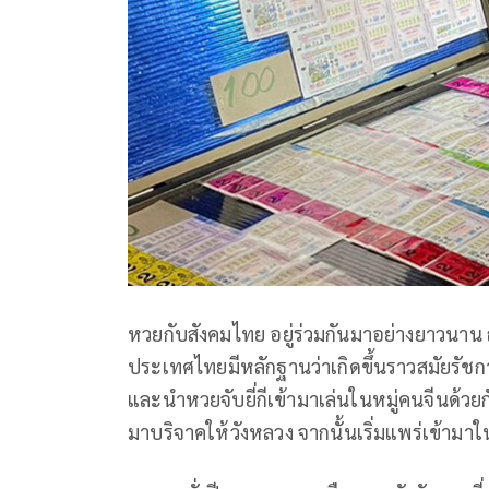
หวยกับสังคมไทย อยู่ร่วมกันมาอย่างยาวนาน
ประเทศไทยมีหลักฐานว่าเกิดขึ้นราวสมัยรัช
และนำหวยจับยี่กีเข้ามาเล่นในหมู่คนจีนด้วยก
มาบริจาคให้วังหลวง จากนั้นเริ่มแพร่เข้ามาใ