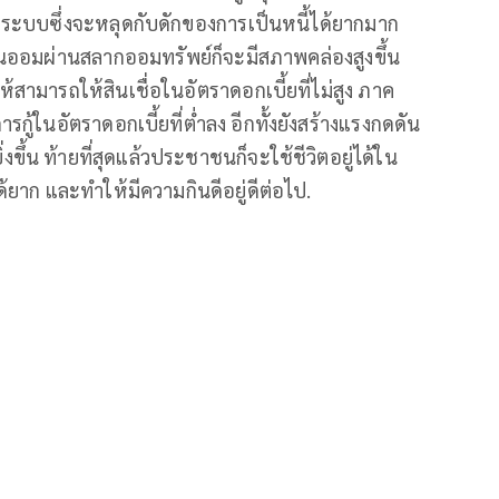
อกระบบซึ่งจะหลุดกับดักของการเป็นหนี้ได้ยากมาก
นออมผ่านสลากออมทรัพย์ก็จะมีสภาพคล่องสูงขึ้น
สามารถให้สินเชื่อในอัตราดอกเบี้ยที่ไม่สูง ภาค
้ในอัตราดอกเบี้ยที่ต่ำลง อีกทั้งยังสร้างแรงกดดัน
งขึ้น ท้ายที่สุดแล้วประชาชนก็จะใช้ชีวิตอยู่ได้ใน
ได้ยาก และทำให้มีความกินดีอยู่ดีต่อไป.