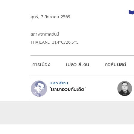
ศุกร์, 7 สิงหาคม 2569
สภาพอากาศวันนี้
THAILAND 31.4°C/26.5°C
การเมือง
เปลว สีเงิน
คอลัมนิสต์
เปลว สีเงิน
‘เรามาอวยกันเถิด’