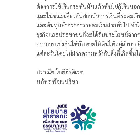
ต้องการใช้เงินกระทันหันแล้วหันไปกู้เงินน
และในขณะเดียวกันสถาบันการเงินที่ระดมเงิ
และต้นทุนต่ำกว่าการระดมเงินฝากทั่วไป ทำให้
ธุรกิจและประชาชนก็จะได้รับประโยชน์จากการกู
จากการแข่งขันให้กับหวยใต้ดินให้อยู่ลำบากยิ่
แต่ละวันโดยไม่ฝากความหวังกับสิ่งที่เกิดขึ้น
ปราณีต โชติกีรติเวช
นภัทร พัฒนปรีชา