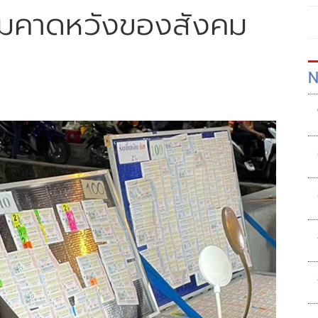
ามคาดหวังของสังคม
N