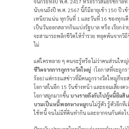
จนกระทั่งปี พ.ศ. 2417 หรือราวสมัยรัชกาลที่ 
นับจนถึงปี พ.ศ. 2567 นี้ก็มีอายุเข้า 150 ปี 
เหนียวแน่น ทุกวันที่ 1 และวันที่ 16 ของทุ
เป็นวันออกสลากกินแบ่งรัฐบาล หรือ เรียกง่าย
จะสามารถพลิกชีวิตให้ร่ำรวย หลุดพ้นจากวิถีชีว
ไม่
แต่ใครหลาย ๆ คนจะรู้หรือไม่ว่าคนส่วนใหญ่ต
ชีวิตจากการถูกรางวัลใหญ่
(โอกาสที่จะถูกราง
ร้อย) แต่กระแสข่าวที่มีคนถูกรางวัลใหญ่ก็จะ
โอกาสในอีก 15 วันข้างหน้า และยอมเสี่ยงด
โอกาสถูกมากขึ้น
บางรายถึงกับไปกู้หนี้ยืมสิ
บวมเป็นหนี้พอกหางหมู
จนไม่รู้ตัว รู้ตัวอี
ใช้หนี้ จนไม่มีที่ดินทำกิน และยากจนกันต่