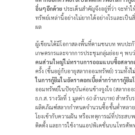
อื่นๆอีกด้วย
ประเด็นสำคัญจึงอยู่ที่ว่า จะทำ
ทรัพย์เหล่านี้อย่างไม่ยากได้อย่างไรและเป็น
ผล
ผู้เขียนได้มีโอกาสลงพื้นที่ตามชนบท พบปะ
เกษตรกรและจากการประชุมกลุ่มย่อย ๆ พบว่า 
คนส่วนใหญ่ไม่ทราบการออมแบบซื้อสลากอ
ครั้ง (ขึ้นอยู่กับอายุสลากออมทรัพย์) รวมทั้ง
ไ
ในการกู้ยืมในอัตราดอกเบี้ยต่ำกว่าการกู้ยืม
ออมทรัพย์ในปัจจุบันค่อนข้างจูงใจ (สลากออมส
ธ.ก.ส. รางวัลที่ 1 มูลค่า 60 ล้านบาท) สำ
ผลิตภัณฑ์สลากกำหนดจำนวนซื้อขั้นต่ำหลายร
โยงเข้ากับความฝัน หรือเหตุการณ์ที่ประสบ
ติดตั้ง และการใช้งานแอปพิเคชั่นบนโทรศัพท