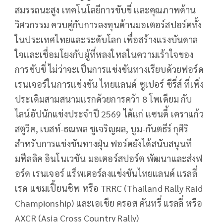
สมรรถนะสูง เทคโนโลยีการขับขี่ และคุณภาพด้าน
วิศวกรรม ควบคู่กับการลงทุนด้านมอเตอร์สปอร์ตทั้ง
ในประเทศไทยและระดับโลก เพื่อสร้างแรงบันดาล
ใจและเชื่อมโยงกับผู้ที่หลงใหลในความเร้าใจของ
การขับขี่ ไม่ว่าจะเป็นการแข่งขันทางเรียบด้วยฟอร์ด
เรนเจอร์ในการแข่งขัน ไทยแลนด์ ซูเปอร์ ซีรี่ส์ ที่เพิ่ง
ประเดิมสามสนามแรกด้วยการคว้า 8 โพเดียม กับ
ไลน์อัปนักแข่งประจำปี 2569 ได้แก่ แซนดี้ เคราแก้ว
สตูวิค, เบสท์-ธณพล ชูเจริญผล, บูม-กันตธีร์ กุศิริ
สำหรับการแข่งขันทางฝุ่น ฟอร์ดยังได้สนับสนุนที
มฟีลลิค อินโนเวชัน มอเตอร์สปอร์ต พัฒนาและส่งฟ
อร์ด เรนเจอร์ แร็พเตอร์ลงแข่งขันไทยแลนด์ แรลลี่
เรด แชมเปี้ยนชิพ หรือ TRRC (Thailand Rally Raid
Championship) และเอเชีย ครอส คันทรี่ แรลลี่ หรือ
AXCR (Asia Cross Country Rally)