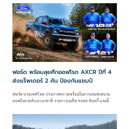
ฟอร์ด พร้อมลุยศึกออฟโรด AXCR ปีที่ 4
ส่งแร็พเตอร์ 2 คัน ป้องกันแชมป์
ฟอร์ด ประเทศไทย ประกาศความพร้อมในการลงแข่งสนาม
ออฟโรดระดับนานาชาติ รายการเอเชีย ครอส คันทรี่ แรลลี่
หรือ AXCR