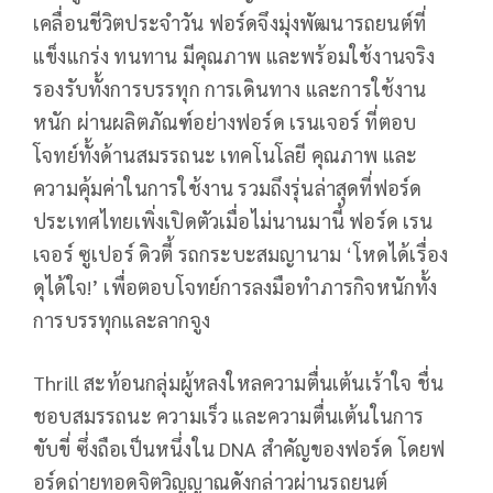
เคลื่อนชีวิตประจำวัน ฟอร์ดจึงมุ่งพัฒนารถยนต์ที่
แข็งแกร่ง ทนทาน มีคุณภาพ และพร้อมใช้งานจริง
รองรับทั้งการบรรทุก การเดินทาง และการใช้งาน
หนัก ผ่านผลิตภัณฑ์อย่างฟอร์ด เรนเจอร์ ที่ตอบ
โจทย์ทั้งด้านสมรรถนะ เทคโนโลยี คุณภาพ และ
ความคุ้มค่าในการใช้งาน รวมถึงรุ่นล่าสุดที่ฟอร์ด
ประเทศไทยเพิ่งเปิดตัวเมื่อไม่นานมานี้ ฟอร์ด เรน
เจอร์ ซูเปอร์ ดิวตี้ รถกระบะสมญานาม ‘โหดได้เรื่อง
ดุได้ใจ!’ เพื่อตอบโจทย์การลงมือทำภารกิจหนักทั้ง
การบรรทุกและลากจูง
Thrill สะท้อนกลุ่มผู้หลงใหลความตื่นเต้นเร้าใจ ชื่น
ชอบสมรรถนะ ความเร็ว และความตื่นเต้นในการ
ขับขี่ ซึ่งถือเป็นหนึ่งใน DNA สำคัญของฟอร์ด โดยฟ
อร์ดถ่ายทอดจิตวิญญาณดังกล่าวผ่านรถยนต์