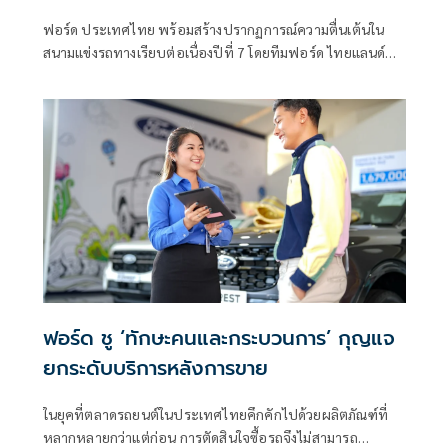
ฟอร์ด ประเทศไทย พร้อมสร้างปรากฏการณ์ความตื่นเต้นใน
สนามแข่งรถทางเรียบต่อเนื่องปีที่ 7 โดยทีมฟอร์ด ไทยแลนด์
เรซซิ่ง หรือ FTR
ฟอร์ด ชู ‘ทักษะคนและกระบวนการ’ กุญแจ
ยกระดับบริการหลังการขาย
ในยุคที่ตลาดรถยนต์ในประเทศไทยคึกคักไปด้วยผลิตภัณฑ์ที่
หลากหลายกว่าแต่ก่อน การตัดสินใจซื้อรถจึงไม่สามารถ