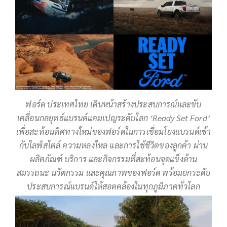
ฟอร์ด ประเทศไทย เดินหน้าสร้างประสบการณ์และขับ
เคลื่อนกลยุทธ์แบรนด์แคมเปญระดับโลก ‘Ready Set Ford’
เพื่อสะท้อนทิศทางใหม่ของฟอร์ดในการเชื่อมโยงแบรนด์เข้า
กับไลฟ์สไตล์ ความหลงใหล และการใช้ชีวิตของลูกค้า ผ่าน
ผลิตภัณฑ์ บริการ และกิจกรรมที่สะท้อนจุดแข็งด้าน
สมรรถนะ นวัตกรรม และคุณภาพของฟอร์ด พร้อมยกระดับ
ประสบการณ์แบรนด์ให้สอดคล้องในทุกภูมิภาคทั่วโลก