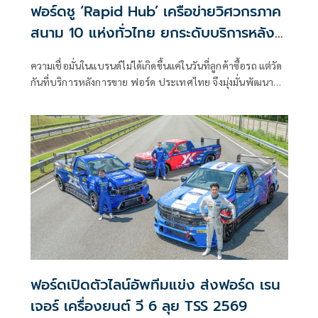
ฟอร์ดชู ‘Rapid Hub’ เครือข่ายวิศวกรภาค
สนาม 10 แห่งทั่วไทย ยกระดับบริการหลัง
การขาย
ความเชื่อมั่นในแบรนด์ไม่ได้เกิดขึ้นแค่ในวันที่ลูกค้าซื้อรถ แต่วัด
กันที่บริการหลังการขาย ฟอร์ด ประเทศไทย จึงมุ่งมั่นพัฒนา
นวัตกรรมบริการลูกค้ามาโดยตลอด
ฟอร์ดเปิดตัวไลน์อัพทีมแข่ง ส่งฟอร์ด เรน
เจอร์ เครื่องยนต์ วี 6 ลุย TSS 2569