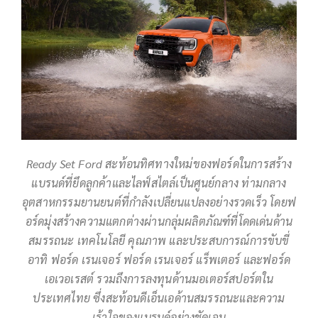
Ready Set Ford สะท้อนทิศทางใหม่ของฟอร์ดในการสร้าง
แบรนด์ที่ยึดลูกค้าและไลฟ์สไตล์เป็นศูนย์กลาง ท่ามกลาง
อุตสาหกรรมยานยนต์ที่กำลังเปลี่ยนแปลงอย่างรวดเร็ว โดยฟ
อร์ดมุ่งสร้างความแตกต่างผ่านกลุ่มผลิตภัณฑ์ที่โดดเด่นด้าน
สมรรถนะ เทคโนโลยี คุณภาพ และประสบการณ์การขับขี่
อาทิ ฟอร์ด เรนเจอร์ ฟอร์ด เรนเจอร์ แร็พเตอร์ และฟอร์ด
เอเวอเรสต์ รวมถึงการลงทุนด้านมอเตอร์สปอร์ตใน
ประเทศไทย ซึ่งสะท้อนดีเอ็นเอด้านสมรรถนะและความ
เร้าใจของแบรนด์อย่างชัดเจน