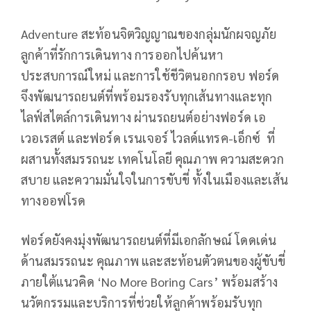
Adventure สะท้อนจิตวิญญาณของกลุ่มนักผจญภัย
ลูกค้าที่รักการเดินทาง การออกไปค้นหา
ประสบการณ์ใหม่ และการใช้ชีวิตนอกกรอบ ฟอร์ด
จึงพัฒนารถยนต์ที่พร้อมรองรับทุกเส้นทางและทุก
ไลฟ์สไตล์การเดินทาง ผ่านรถยนต์อย่างฟอร์ด เอ
เวอเรสต์ และฟอร์ด เรนเจอร์ ไวลด์แทรค-เอ็กซ์ ที่
ผสานทั้งสมรรถนะ เทคโนโลยี คุณภาพ ความสะดวก
สบาย และความมั่นใจในการขับขี่ ทั้งในเมืองและเส้น
ทางออฟโรด
ฟอร์ดยังคงมุ่งพัฒนารถยนต์ที่มีเอกลักษณ์ โดดเด่น
ด้านสมรรถนะ คุณภาพ และสะท้อนตัวตนของผู้ขับขี่
ภายใต้แนวคิด ‘No More Boring Cars’ พร้อมสร้าง
นวัตกรรมและบริการที่ช่วยให้ลูกค้าพร้อมรับทุก