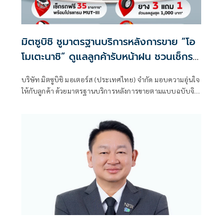
มิตซูบิชิ ชูมาตรฐานบริการหลังการขาย “โอ
โมเตะนาชิ” ดูแลลูกค้ารับหน้าฝน ชวนเช็กรถ
ฟรี 35 รายการ
บริษัท มิตซูบิชิ มอเตอร์ส (ประเทศไทย) จำกัด มอบความอุ่นใจ
ให้กับลูกค้า ด้วยมาตรฐานบริการหลังการขายตามแบบฉบับจิต
วิญญาณการบริการ