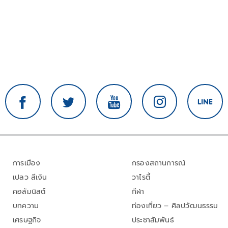
การเมือง
กรองสถานการณ์
เปลว สีเงิน
วาไรตี้
คอลัมนิสต์
กีฬา
บทความ
ท่องเที่ยว – ศิลปวัฒนธรรม
เศรษฐกิจ
ประชาสัมพันธ์