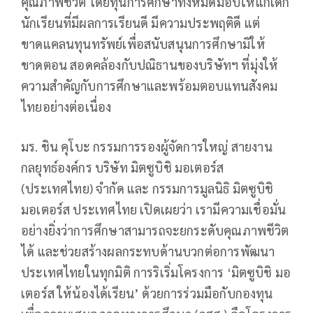
คุณภาพชีวิต โดยทุนการศึกษาทั้งหมดมอบให้แก่เด็ก
นักเรียนที่มีผลการเรียนดี มีความประพฤติดี แต่
ขาดแคลนทุนทรัพย์เพื่อสนับสนุนการศึกษามิให้
ขาดตอน สอดคล้องกับปณิธานของบริษัทฯ ที่มุ่งให้
ความสำคัญกับการศึกษาและพร้อมตอบแทนสังคม
ไทยอย่างต่อเนื่อง
มร. ชิน คุโบะ กรรมการรองผู้จัดการใหญ่ สายงาน
กลยุทธ์องค์กร บริษัท มิตซูบิชิ มอเตอร์ส
(ประเทศไทย) จำกัด และ กรรมการมูลนิธิ มิตซูบิชิ
มอเตอร์ส ประเทศไทย เปิดเผยว่า เรามีความเชื่อมั่น
อย่างยิ่งว่าการศึกษาสามารถจะยกระดับคุณภาพชีวิต
ได้ และช่วยสร้างผลกระทบด้านบวกต่อการพัฒนา
ประเทศไทยในทุกมิติ การริเริ่มโครงการ ‘มิตซูบิชิ มอ
เตอร์ส ให้น้องได้เรียน’ ด้วยการร่วมมือกับกองทุน