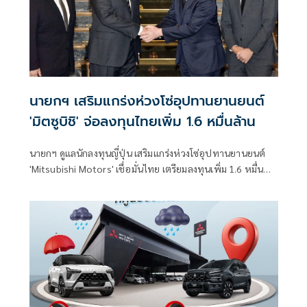
นายกฯ เสริมแกร่งห่วงโซ่อุปทานยานยนต์
'มิตซูบิชิ' จ่อลงทุนไทยเพิ่ม 1.6 หมื่นล้าน
นายกฯ ดูแลนักลงทุนญี่ปุ่น เสริมแกร่งห่วงโซ่อุปทานยานยนต์
'Mitsubishi Motors' เชื่อมั่นไทย เตรียมลงทุนเพิ่ม 1.6 หมื่น
ล้านบาท รองรับยานยนต์สมัยใหม่