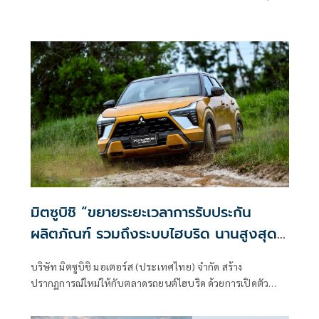
ตี้ในไทย
มิตซูบิชิ “ขยายระยะเวลาการรับประกัน
ผลิตภัณฑ์ รวมถึงระบบไฮบริด นานสูงสุด
7 ปี”
บริษัท มิตซูบิชิ มอเตอร์ส (ประเทศไทย) จำกัด สร้าง
ปรากฏการณ์ใหม่ให้กับตลาดรถยนต์ไฮบริด ด้วยการเปิดตัว
“โปรแกรมขยายระยะเวลาการรับประกัน