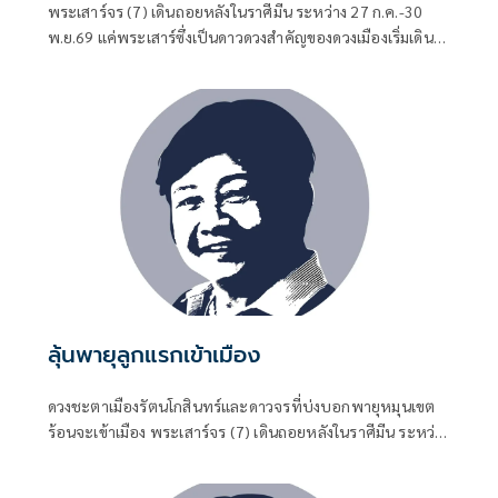
พระเสาร์จร (7) เดินถอยหลังในราศีมีน ระหว่าง 27 ก.ค.-30
พ.ย.69 แค่พระเสาร์ซึ่งเป็นดาวดวงสำคัญของดวงเมืองเริ่มเดิน
ถอยหลังในราศีมีนตั้งแต่ 27 กรกฎาคม 2569 อาการก็เริ่มส่ง
สัญญาณจะเปลี่ยนแปลงใหญ่ในนโยบายสำคัญของรัฐบาล
ลุ้นพายุลูกแรกเข้าเมือง
ดวงชะตาเมืองรัตนโกสินทร์และดาวจรที่บ่งบอกพายุหมุนเขต
ร้อนจะเข้าเมือง พระเสาร์จร (7) เดินถอยหลังในราศีมีน ระหว่าง
27 ก.ค.-30 พ.ย.69 พฤหัสบดีจร (5) เดินในราศีกรกฎ ระหว่าง 1
มิ.ย.-19 ต.ค.69