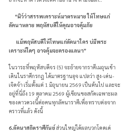
“ผิว์ว่าสรรพเคราะห์มาตรหมาย ให้โทษแก่
ลัคนาหลาย พฤหัสบดีให้คุณอาจคุ้มภัย
แม้พฤหัสบดีให้โทษแก่ลัคนาใคร บ่มีพระ
เคราะห์ใดๆ อาจคุ้มจะครองแลนา”
ในวาระที่พฤหัสบดีจร (5) จะย้ายจากราศีเมถุนเข้า
เดินในราศีกรกฎ ได้มาตรฐานอุจ แปลว่า สูง-เด่น-
เจิดจ้า เริ่มตั้งแต่ 1 มิถุนายน 2569 เป็นต้นไป และจะ
อยู่ที่นี่ถึง 19 ตุลาคม 2569 ผู้เขียนขอสกัดเฉพาะผล
ของดาวดวงนี้ต่อคนทุกลัคนาราศีเพื่อทราบต่อจาก
คราวที่แล้ว ดังนี้
6.ลัคนาสถิตราศีกันย์
ส่วนใหญ่ได้ผลบวกโดดเด่