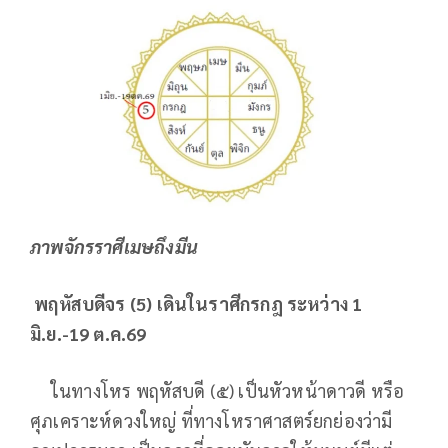
ภาพจักรราศีเมษถึงมีน
พฤหัสบดีจร (
5) เดินในราศีกรกฎ ระหว่าง 1
มิ.ย.-19 ต.ค.69
ในทางโหร พฤหัสบดี (๕) เป็นหัวหน้าดาวดี หรือ
ศุภเคราะห์ดวงใหญ่ ที่ทางโหราศาสตร์ยกย่องว่ามี