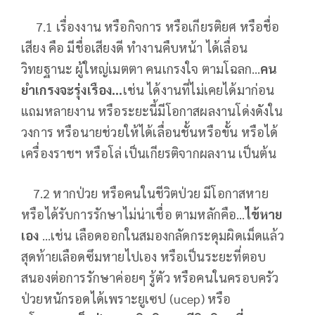
7.1 เรื่องงาน หรือกิจการ หรือเกียรติยศ หรือชื่อ
เสียง คือ มีชื่อเสียงดี ทำงานคืบหน้า ได้เลื่อน
วิทยฐานะ ผู้ใหญ่เมตตา คนเกรงใจ ตามโฉลก…
คน
ยำเกรงจะรุ่งเรือง…
เช่น ได้งานที่ไม่เคยได้มาก่อน
แถมหลายงาน หรือระยะนี้มีโอกาสผลงานโด่งดังใน
วงการ หรือนายช่วยให้ได้เลื่อนชั้นหรือขั้น หรือได้
เครื่องราชฯ หรือโล่ เป็นเกียรติจากผลงาน เป็นต้น
7.2 หากป่วย หรือคนในชีวิตป่วย มีโอกาสหาย
หรือได้รับการรักษาไม่น่าเชื่อ ตามหลักคือ…
ไข้หาย
เอง
…เช่น เลือดออกในสมองกลัดกระดุมผิดเม็ดแล้ว
สุดท้ายเลือดซึมหายไปเอง หรือเป็นระยะที่ตอบ
สนองต่อการรักษาค่อยๆ รู้ตัว หรือคนในครอบครัว
ป่วยหนักรอดได้เพราะยูเซป (ucep) หรือ