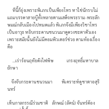
ทีนี้ก็ยุ่งเพราะพิเภกเป็นเพียงโหร หาใช่นักรบไม่
แถมบรรดาสายบู๊ทั้งหลายตามเสด็จพระราม-พระลัก
ษมณ์กลับเมืองไปหมดแล้ว พิเภกจึงมีเพียงวิชาโหร
เป็นอาวุธ หยิบกระดานชนวนมาดูดวงชะตาตัวเอง
เพราะสมัยนั้นยังไม่มีคอมพิวเตอร์ช่วย ตามท้องเรื่อง
คือ
…เร่าร้อนฤทัยดังไฟพิษ เกรงฤทธิ์มหาบาล
ยักษา
จึงจับกระดานชนวนมา พิเคราะห์ดูชาตาอสุริ
นทร์
เห็นกาลกรรณีร่วมชาติ ลักษณ์ (ลัคน์) จันทร์ต้อง