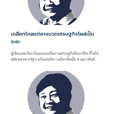
เถลือกไถลแต่ลางบวกเศรษฐกิจโผล่เป็น
ระยะ
ผู้เขียนเคยเรียกร้องและขอทีมงานเศรษฐกิจมืออาชีพ ที่ไม่ใช่
สมัครเล่นจากรัฐบาลใหม่หลังการเลือกตั้งเมื่อ 8 กุมภาพันธ์
2569 เพื่อพาเมืองตีฝ่าสงครามเศรษฐกิจโลกที่เริ่มก่อตัวมา
ตั้งแต่กลางกรกฎาคม 2565 และซ้อนวิกฤตเศรษฐกิจที่เมืองจะ
พานพบเนื่องจากปัญหาของเมืองเองน้องๆ ต้มยำกุ้งที่จะเริ่ม
ตั้งแต่ 14 กุมภาพันธ์ 2569 เป็นต้นไป