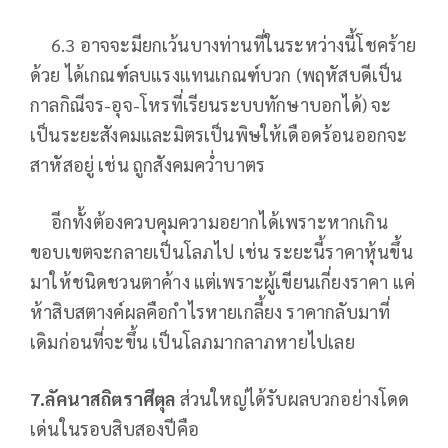
6.3 อาจจะมียกเว้นบางท่านที่ในระหว่างนี้โชคร้าย
ด้วย ได้เกณฑ์ลบแรงแทนเกณฑ์บวก (พฤหัสบดีเป็น
กาลกิณีจร-อุจ-โหรที่เรียนระบบทักษาบอกได้) จะ
เป็นระยะสังคมและมิตรเป็นพิษให้เดือดร้อนออกจะ
สาหัสอยู่ เช่น ถูกสังคมคว่ำบาตร
อีกทั้งต้องควบคุมความอยากได้เพราะหากเกิน
ขอบเขตจะกลายเป็นโลภไป เช่น ระยะนี้ราคาหุ้นขึ้น
มาให้ชนิดชวนตาค้าง แต่เพราะผู้เขียนเกี่ยงราคา แค่
ห้าสิบสตางค์ผลคือกำไรหายเกลี้ยง ราคากลับมาที่
เดิมก่อนที่จะขึ้น เป็นโลภมากลาภหายไปเลย
7.ลัคนาสถิตราศีตุล
ส่วนใหญ่ได้รับผลบวกอย่างโดด
เด่นในรอบสิบสองปีคือ