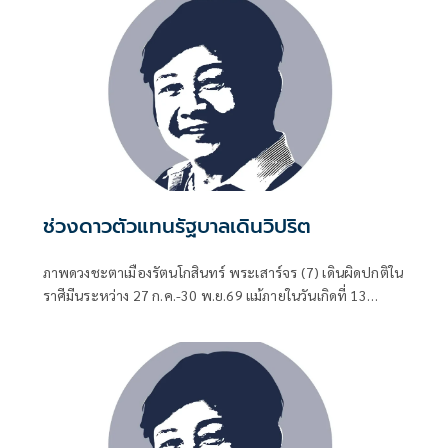
ช่วงดาวตัวแทนรัฐบาลเดินวิปริต
ภาพดวงชะตาเมืองรัตนโกสินทร์ พระเสาร์จร (7) เดินผิดปกติใน
ราศีมีนระหว่าง 27 ก.ค.-30 พ.ย.69 แม้ภายในวันเกิดที่ 13
กันยายน 2569 ดาวประจำชีพคุณอนุทิน ชาญวีรกูล นายก
รัฐมนตรี จะมีภูมิต้านทานสูงอยู่ แต่ต้องจับตาปรากฏการณ์หนึ่ง
ที่กำลังรอเกิดกับรัฐบาลและบ้านเมือง