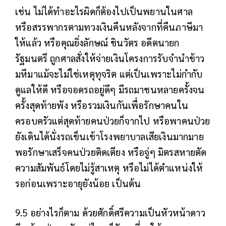
เช่น ไม่ได้ทำอะไรผิดก็ต้องไปเป็นพยานในศาล
หรือสรรพากรตามทวงเงินคืนหลังจากที่คืนภาษีมา
ให้แล้ว หรือคุณยิ่งลักษณ์ ชินวัตร อดีตนายก
รัฐมนตรี ถูกศาลสั่งให้จ่ายเงินโครงการรับจำนำข้าว
มหึมาแม้จะไม่ใช่เหตุทุจริต แต่เป็นเพราะไม่กำกับ
ดูแลให้ดี หรือจอดรถอยู่ดีๆ มีรถมาชนหลายครั้งจน
ครั้งสุดท้ายพัง หรือรวมเงินกันเพื่อรักษาคนใน
ครอบครัวแต่สุดท้ายคนป่วยก็จากไป หรือพาคนป่วย
ยังเดินได้นั่งรถเข็นเข้าโรงพยาบาลเสียเงินมากมาย
พอรักษาเสร็จคนป่วยติดเตียง หรือจู่ๆ มิตรสหายตัด
ความสัมพันธ์โดยไม่รู้สาเหตุ หรือไม่ได้ตำแหน่งให้
รอก่อนเพราะอายุยังน้อย เป็นต้น
9.5 อย่างไรก็ตาม ด้วยศักดิ์ศรีความเป็นหัวหน้าดาว