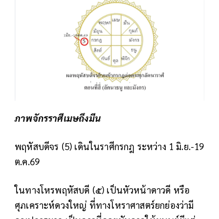
ภาพจักรราศีเมษถึงมีน
พฤหัสบดีจร (5) เดินในราศีกรกฎ ระหว่าง 1 มิ.ย.-19
ต.ค.69
ในทางโหรพฤหัสบดี (๕) เป็นหัวหน้าดาวดี หรือ
ศุภเคราะห์ดวงใหญ่ ที่ทางโหราศาสตร์ยกย่องว่ามี