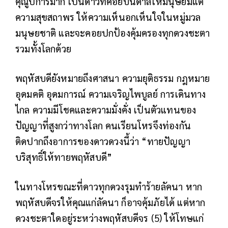
คุณูปการมาก เป็นดาวที่คอยบันดาลให้มนุษย์มีแต่
ความสุขสถาพร ให้ความเห็นอกเห็นใจในหมู่มวล
มนุษยชาติ และจะคอยปกป้องคุ้มครองทุกดวงชะตา
รวมทั้งโลกด้วย
พฤหัสบดียังหมายถึงศาสนา ความยุติธรรม กฎหมาย
อุดมคติ อุดมการณ์ ความเจริญไพบูลย์ การเดินทาง
ไกล ความมีโชคและความมั่งคั่ง เป็นตัวแทนของ
ปัญญาที่สูงกว่าทางโลก คนเรียนโหรจึงท่องกัน
ติดปากถึงอาการของดาวดวงนี้ว่า “ทายปัญญา
บริสุทธิ์ให้ทายพฤหัสบดี”
ในทางโหรขณะที่ดาวทุกดวงรุมทำร้ายลัคนา หาก
พฤหัสบดีจรให้คุณแก่ลัคนา ก็อาจคุ้มภัยได้ แต่หาก
ดวงชะตาใดอยู่ระหว่างพฤหัสบดีจร (5) ให้โทษแก่