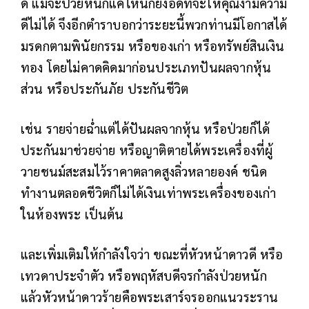
ดี แม้จะป่วยหนักแค่ไหนก็ยังอดที่จะให้คุณงามความ
ดีไม่ได้ จึงอีกตำราบอกว่าระยะนี้พวกท่านมีโอกาสได้
มรดกตามพินัยกรรม หรือของเก่า หรือทรัพย์สินเงิน
ทอง โดยไม่คาดคิดมาก่อนประเภทปันผลจากหุ้น
ส่วน หรือประกันภัย ประกันชีวิต
เช่น รายจ่ายฉ่ำแต่ได้ปันผลจากหุ้น หรือป่วยก็ได้
ประกันมาช่วยจ่าย หรือญาติตายได้พระเครื่องที่ผู้
วายชนม์สะสมไว้ราคาตลาดสูงลิ่วหลายองค์ ชนิด
ทำงานตลอดชีวิตก็ไม่ได้เงินเท่าพระเครื่องของเก่า
ในห้องพระ เป็นต้น
และเพิ่มเติมให้กำลังใจว่า ขณะที่หัวหน้าดาวดี หรือ
เทวดาประจำตัว หรือพฤหัสบดีจรกำลังป่วยหนัก
แล้วหัวหน้าดาวร้ายคือพระเสาร์จรออกแนวระราน