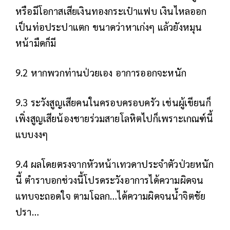
หรือมีโอกาสเสียเงินทองกระเป๋าแฟบ เงินไหลออก
เป็นท่อประปาแตก ขนาดว่าหาเก่งๆ แล้วยังหมุน
หน้ามืดก็มี
9.2 หากพวกท่านป่วยเอง อาการออกจะหนัก
9.3 ระวังสูญเสียคนในครอบครอบครัว เช่นผู้เขียนก็
เพิ่งสูญเสียน้องชายร่วมสายโลหิตไปก็เพราะเกณฑ์นี้
แบบงงๆ
9.4 ผลโดยตรงจากหัวหน้าเทวดาประจำตัวป่วยหนัก
นี้ ตำราบอกช่วงนี้โปรดระวังอาการได้ความผิดจน
แทบจะถอดใจ ตามโฉลก…ได้ความผิดจนน้ำจิตชัย
ปรา…