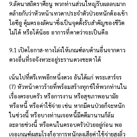
9.ลัคนาสถิตราศีธนู พวกท่านส่วนใหญ่รับผลลบมาก
คล้ายกับว่าหัวหน้าเทวดาประจำตัวป่วยหนักต้องเข้า
ไอซียู คุ้มครองลัคนาซึ่งเป็นจุดตั้งรับสำคัญของชีวิต
ไม่ได้ หรือได้น้อย อาการที่คาดว่าจะเป็นคือ
9.1 เปิดโอกาส-ทางโล่งให้เกณฑ์ลบด้านอื่นจากดาว
ดวงอื่นที่รอจังหวะอยู่ระรานดวงชะตาได้
เน้นไปที่ตรีเทพอีกหนึ่งดวง อันได้แก่ พระเสาร์จร
(7) หัวหน้าดาวร้ายที่พร้อมสร้างทุกข์ให้พวกท่านใน
เรื่องครอบครัว หรือการงาน หรือสุขภาพอนามัย
หรือหนี้ หรือค่าใช้จ่าย เช่น หากมีคนป่วยก็จะหนัก
ในช่วงนี้ หรือบางท่านเจอหนี้มีคดีมานานก็ล้ม
ละลายช่วงนี้ หรือคนในครอบครัวป่วยอยู่ก่อน พอ
เจอเกณฑ์ผสมโรงก็อาการหนักลงเสียค่าใช้จ่ายสูงลิ่ว