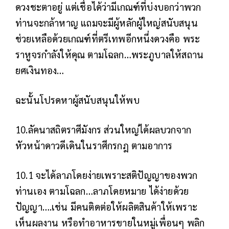
ดวงชะตาอยู่ แต่เชื่อได้ว่ามีเกณฑ์ที่บ่งบอกว่าพวก
ท่านจะกล้าหาญ แถมจะมีผู้หลักผู้ใหญ่สนับสนุน
ช่วยเหลือด้วยเกณฑ์ที่ตรีเทพอีกหนึ่งดวงคือ พระ
ราหูจรกำลังให้คุณ ตามโฉลก…พระภูบาลให้สถาน
ยศเงินทอง…
ฉะนั้นโปรดหาผู้สนับสนุนให้พบ
10.ลัคนาสถิตราศีมังกร ส่วนใหญ่ได้ผลบวกจาก
หัวหน้าดาวดีเดินในราศีกรกฎ ตามอาการ
10.1 จะได้ลาภโดยง่ายเพราะสติปัญญาของพวก
ท่านเอง ตามโฉลก…ลาภโดยหมาย ได้ง่ายด้วย
ปัญญา….เช่น มีคนติดต่อให้ผลิตสินค้าให้เพราะ
เห็นผลงาน หรือทำอาหารขายในหมู่เพื่อนๆ พลิก