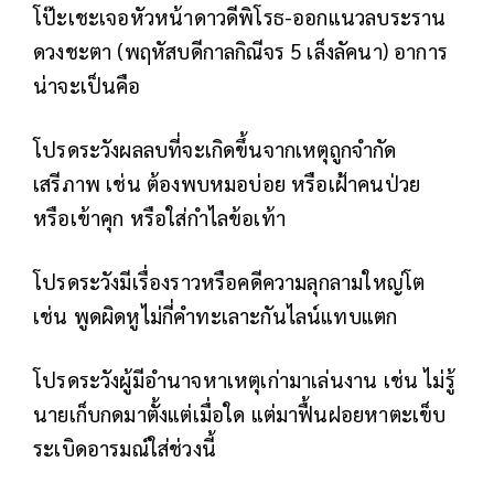
โป๊ะเชะเจอหัวหน้าดาวดีพิโรธ-ออกแนวลบระราน
ดวงชะตา (พฤหัสบดีกาลกิณีจร 5 เล็งลัคนา) อาการ
น่าจะเป็นคือ
โปรดระวังผลลบที่จะเกิดขึ้นจากเหตุถูกจำกัด
เสรีภาพ เช่น ต้องพบหมอบ่อย หรือเฝ้าคนป่วย
หรือเข้าคุก หรือใส่กำไลข้อเท้า
โปรดระวังมีเรื่องราวหรือคดีความลุกลามใหญ่โต
เช่น พูดผิดหูไม่กี่คำทะเลาะกันไลน์แทบแตก
โปรดระวังผู้มีอำนาจหาเหตุเก่ามาเล่นงาน เช่น ไม่รู้
นายเก็บกดมาตั้งแต่เมื่อใด แต่มาฟื้นฝอยหาตะเข็บ
ระเบิดอารมณ์ใส่ช่วงนี้