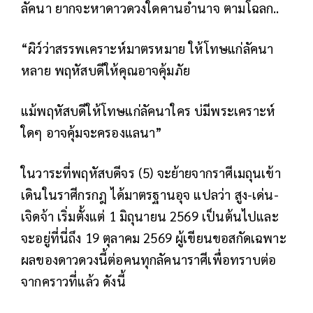
ลัคนา ยากจะหาดาวดวงใดคานอำนาจ ตามโฉลก..
“ผิว์ว่าสรรพเคราะห์มาตรหมาย ให้โทษแก่ลัคนา
หลาย พฤหัสบดีให้คุณอาจคุ้มภัย
แม้พฤหัสบดีให้โทษแก่ลัคนาใคร บ่มีพระเคราะห์
ใดๆ อาจคุ้มจะครองแลนา”
ในวาระที่พฤหัสบดีจร (5) จะย้ายจากราศีเมถุนเข้า
เดินในราศีกรกฎ ได้มาตรฐานอุจ แปลว่า สูง-เด่น-
เจิดจ้า เริ่มตั้งแต่ 1 มิถุนายน 2569 เป็นต้นไปและ
จะอยู่ที่นี่ถึง 19 ตุลาคม 2569 ผู้เขียนขอสกัดเฉพาะ
ผลของดาวดวงนี้ต่อคนทุกลัคนาราศีเพื่อทราบต่อ
จากคราวที่แล้ว ดังนี้