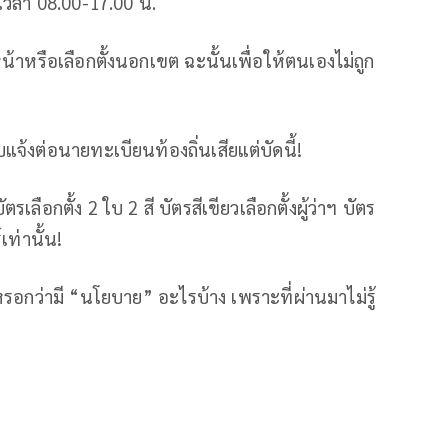
ต่เวลา 08.00-17.00 น.
งล่วงหน้าหรือเลือกตั้งนอกเขต ฉะนั้นเพื่อให้ตนเองไม่ถูก
ีบแจ้งต่อนายทะเบียนท้องถิ่นเสียแต่บัดนี้!
บัตรเลือกตั้ง 2 ใบ 2 สี บัตรสีเขียวเลือกตั้งผู้ว่าฯ บัตร
เท่านั้น!
อกว่ามี “นโยบาย” อะไรบ้าง เพราะที่ผ่านมาไม่รู้