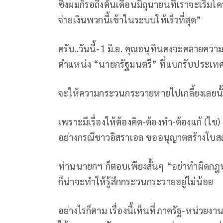
ซึ่งผมก็รอถึงต้นเดือนมิถุนายนที่เราจะเริ
จ่ายเงินพวกนี้เข้าในระบบให้เร็วที่สุด”
ครับ..วันนี้-1 มิ.ย. คุณอนุทินคงจะคลายคว
ตำแหน่ง “นายกรัฐมนตรี” ที่แบกรับประเทศ
จะให้ความกระวนกระวายหายไปเกลี้ยงเลยนั้
เพราะมีเรื่องให้ต้องคิด-ต้องทำ-ต้องแก้ (ไข
อย่างกรณีชาวอิสราเอล ขออนุญาตสร้างโบสถ์ย
ท่านนายกฯ ก็ตอบเพียงสั้นๆ “อย่าทำผิดกฎหมา
ก็น่าจะทำให้รู้สึกกระวนกระวายอยู่ไม่น้อย
อย่างไรก็ตาม เรื่องนี้เห็นที่ภาครัฐ-หน่วยง