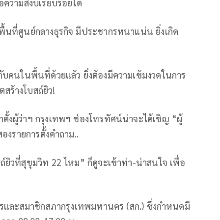
อความสงบเรียบร้อยได้
พื้นที่ศูนย์กลางธุรกิจ มีประชากรหนาแน่น ยิ่งเกิด
ับคนในพื้นที่ด้วยแล้ว ยิ่งต้องมีความเข้มงวดในการ
ร้างโบสถ์ยิว!
ตั้งผู้ว่าฯ กรุงเทพฯ ช่องโทรทัศน์น่าจะได้เชิญ “ผู้
องรายการตั้งคำถาม..
์ยิวที่สุขุมวิท 22 ไหม” ก็ดูจะเข้าท่า-น่าสนใจ เพื่อ
หานครและสมาชิกสภากรุงเทพมหานคร (สก.) ซึ่งกำหนดมี