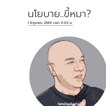
นโยบาย..ขี้หมา?
1 มิถุนายน 2569 เวลา 0:03 น.