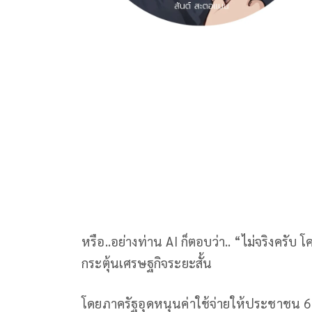
หรือ..อย่างท่าน AI ก็ตอบว่า.. “ไม่จริงคร
กระตุ้นเศรษฐกิจระยะสั้น
โดยภาครัฐอุดหนุนค่าใช้จ่ายให้ประชาชน 6