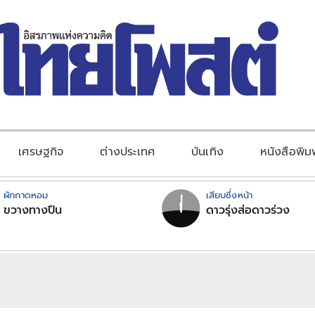
เศรษฐกิจ
ต่างประเทศ
บันเทิง
หนังสือพิม
ผักกาดหอม
เสียบซึ่งหน้า
ขวางทางปืน
ดาวรุ่งส่อดาวร่วง