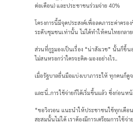
ต่อเดือน) และประชาชนร่วมจ่าย 40%
โครงการนี้มีจุดประสงค์เพื่อลดภาระค่าครอ
ระดับชุมชนเท่านั้น ไม่ได้ทำให้คนไทยกล
ส่วนที่กูรูมองเป็นเรื่อง “น่าสังเวช” นั้นก็ข
ไม่สนหรอกว่าใครจะคิด-มองอย่างไร..
เมื่อรัฐบาลยื่นมือแบ่งเบาภาระให้ ทุกคนก็ดูจ
และนี่..การใช้จ่ายก็ได้เริ่มขึ้นแล้ว ซึ่งก่อนห
“ขอวิงวอน แนะนำให้ประชาชนใช้ทุกเดือน เ
สะสมนั้นไม่ได้ เราต้องมีการเตรียมการใช้จ