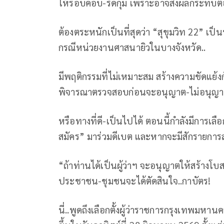
ให้รอบคอบ-รัดกุม เพราะอาจส่งผลกระทบต่
ต้องตระหนักเป็นที่สุดว่า “สุขุมวิท 22” เป็น
กรณีหน่วยงานศาสนายิวในบางจังหวัด..
มีพฤติกรรมที่ไม่เหมาะสม สร้างความขัดแย้งก
พิจารณาตรวจสอบก่อนจะอนุญาต-ไม่อนุญาตส
หรือทางที่ดี-เป็นไปได้ ตอนนี้กำลังมีการเลือก
สมัคร” มาร่วมดีเบต และหากจะมีสักรายการส
“ถ้าท่านได้เป็นผู้ว่าฯ จะอนุญาตให้สร้างโบสถ
ประชาชน-ชุมชนจะได้ตัดสินใจ..กาบัตร!
นี่..พูดถึงเลือกตั้งผู้ว่าราชการกรุงเทพม