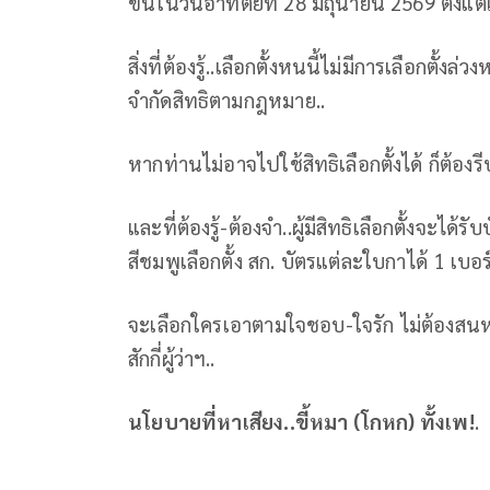
ขึ้นในวันอาทิตย์ที่ 28 มิถุนายน 2569 ตั้งแ
สิ่งที่ต้องรู้..เลือกตั้งหนนี้ไม่มีการเลือกตั้
จำกัดสิทธิตามกฎหมาย..
หากท่านไม่อาจไปใช้สิทธิเลือกตั้งได้ ก็ต้องร
และที่ต้องรู้-ต้องจำ..ผู้มีสิทธิเลือกตั้งจะได้รับ
สีชมพูเลือกตั้ง สก. บัตรแต่ละใบกาได้ 1 เบอร์
จะเลือกใครเอาตามใจชอบ-ใจรัก ไม่ต้องสนหร
สักกี่ผู้ว่าฯ..
นโยบายที่หาเสียง..ขี้หมา (โกหก) ทั้งเพ!
.