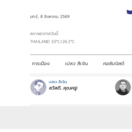
เสาร์, 8 สิงหาคม 2569
สภาพอากาศวันนี้
THAILAND 33°C/26.2°C
การเมือง
เปลว สีเงิน
คอลัมนิสต์
เปลว สีเงิน
สวัสดี...คุณครู!