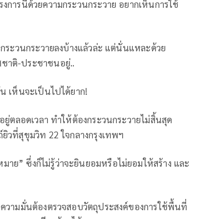
่มโครงการนี้ด้วยความกระวนกระวาย อยากเห็นการใช้
ามกระวนกระวายลงบ้างแล้วล่ะ แต่นั่นแหละด้วย
ชาติ-ประชาชนอยู่..
น เห็นจะเป็นไปได้ยาก!
) อยู่ตลอดเวลา ทำให้ต้องกระวนกระวายไม่สิ้นสุด
ิวที่สุขุมวิท 22 ใจกลางกรุงเทพฯ
ย” ซึ่งก็ไม่รู้ว่าจะยินยอมหรือไม่ยอมให้สร้าง และ
านความมั่นต้องตรวจสอบวัตถุประสงค์ของการใช้พื้นที่