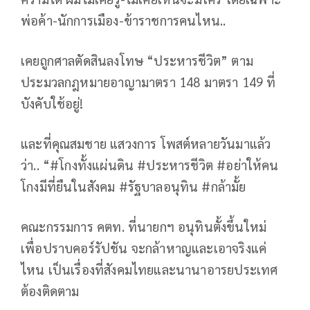
พ่อค้า-นักการเมือง-ข้าราชการคนไหน..
เคยถูกศาลตัดสินลงโทษ “ประหารชีวิต” ตาม
ประมวลกฎหมายอาญามาตรา 148 มาตรา 149 ที่
บังคับใช้อยู่!
และที่คุณสมชาย แสวงการ โพสต์หลายวันมาแล้ว
ว่า.. “#โกงทั้งแผ่นดิน #ประหารชีวิต #อย่าให้คน
โกงมีที่ยืนในสังคม #รัฐบาลอนุทิน #กล้ามั้ย
คณะกรรมการ คตท. ที่นายกฯ อนุทินตั้งขึ้นใหม่
เพื่อปราบคอร์รัปชัน จะกล้าหาญและเอาจริงแค่
ไหน เป็นเรื่องที่สังคมไทยและนานาอารยประเทศ
ต้องติดตาม