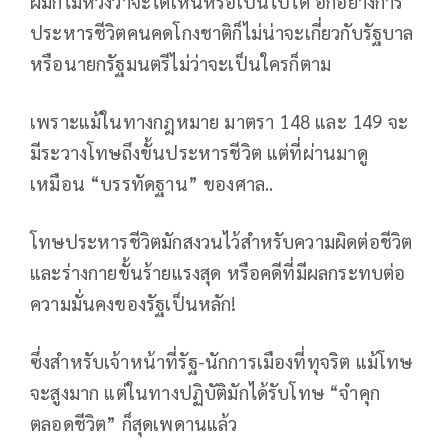
ผมก็ไม่หวังว่าจะได้เห็นหรือเป็นไปได้ อีกอย่างการ
ประหารชีวิตคนคดโกงชาติก็ไม่น่าจะเกี่ยวกับรัฐบาล
หรือนายกรัฐมนตรีไม่ว่าจะเป็นใครก็ตาม
เพราะแม้ในทางกฎหมาย มาตรา 148 และ 149 จะ
มีระวางโทษถึงขั้นประหารชีวิต แต่ที่ผ่านมาดู
เหมือน “บรรทัดฐาน” ของศาล..
โทษประหารชีวิตมักสงวนไว้สำหรับความผิดต่อชีวิต
และร่างกายขั้นร้ายแรงสุด หรือคดีที่มีผลกระทบต่อ
ความมั่นคงของรัฐเป็นหลัก!
ซึ่งสำหรับเจ้าหน้าที่รัฐ-นักการเมืองที่ทุจริต แม้โทษ
จะสูงมาก แต่ในทางปฏิบัติมักได้รับโทษ “จำคุก
ตลอดชีวิต” ก็สุดเพดานแล้ว