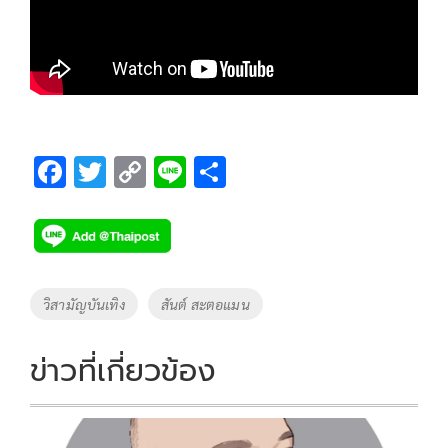
F
T
C
Li
S
ac
wi
o
n
h
e
tt
p
e
ar
b
er
y
e
o
Li
Tags
วิสามัญบันเทิง
สันต์ สะตอแมน
o
n
k
k
ข่าวที่เกี่ยวข้อง