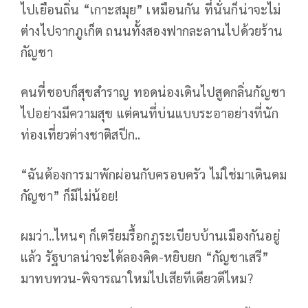
ไปเยือนถิ่น “เกาะสมุย” เหมือนกัน ที่นั่นก็น่าจะไม่
ต่างไปจากภูเก็ต ถนนทั้งสองฟากละลานไปด้วยร้าน
กัญชา
คนที่ชอบก็สุขสำราญ ทอดน่องเดินไปสูดกลิ่นกัญชา
ไปอย่างมีความสุข แต่คนที่บ่นแบบระอาอย่างที่นัก
ท่องเที่ยวต่างชาติสปีก..
“ฉันต้องการมาพักผ่อนกับครอบครัว ไม่ใช่มาเดินดม
กัญชา” ก็มีไม่น้อย!
ผมว่า..ไหนๆ ก็เตรียมรื้อกฎระเบียบบ้านเมืองกันอยู่
แล้ว รัฐบาลน่าจะได้ลองคิด-หยิบยก “กัญชาเสรี”
มาทบทวน-พิจารณาใหม่ไปเสียทีเดียวดีไหม?