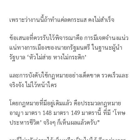
เพราะว่างานนี้ถ้าทำแค่ลดกระแส คงไม่สำเร็จ
ข้อเสนอที่ควรรับไว้พิจารณาคือ การมีเจตจำนงแน่ว
แน่ทางการเมืองของนายกรัฐมนตรี ในฐานะผู้นำ
รัฐบาล ‘หัวไม่ส่าย หางไม่กระดิก’
และการบังคับใช้กฎหมายอย่างเด็ดขาด รวดเร็วและ
จริงจัง ไม่ไว้หน้าใคร
โดยกฎหมายที่มีอยู่เดิมแล้ว คือประมวลกฎหมาย
อาญา มาตรา 148 มาตรา 149 มาตรานี้ ที่มี ‘โทษ
ประหารชีวิต’ จริงๆ ก็เห็นผลแล้วครับ”