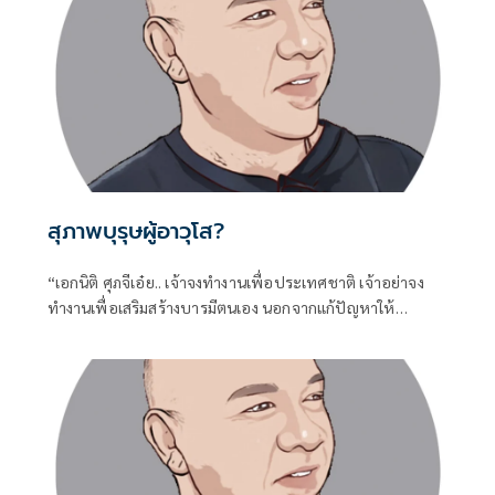
สุภาพบุรุษผู้อาวุโส?
“เอกนิติ ศุภจีเอ๋ย.. เจ้าจงทำงานเพื่อประเทศชาติ เจ้าอย่าจง
ทำงานเพื่อเสริมสร้างบารมีตนเอง นอกจากแก้ปัญหาให้
ประชาชนไม่ได้แล้ว เจ้าจงกลับไปดูการบริหารในกระทรวงของ
เจ้าทั้งสองท่าน