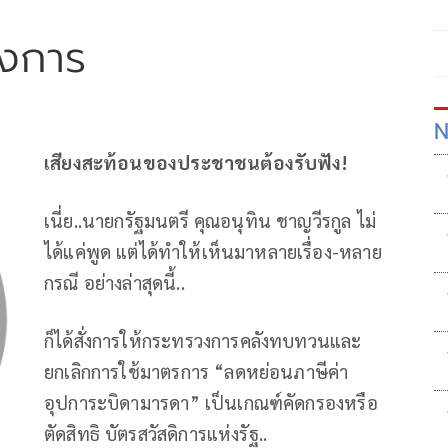
องการ
N
เสียงสะท้อนของประชาชนต้องรับฟัง!
เนี่ย..นายกรัฐมนตรี คุณอนุทิน ชาญวีรกูล ไม่
ได้แค่พูด แต่ได้ทำให้เห็นมาหลายเรื่อง-หลาย
กรณี อย่างล่าสุดนี้..
ก็ได้สั่งการให้กระทรวงการคลังทบทวนและ
ยกเลิกการใช้มาตรการ “ลดหย่อนภาษีค่า
อุปการะบิดามารดา” เป็นเกณฑ์คัดกรองหรือ
ตัดสิทธิ บัตรสวัสดิการแห่งรัฐ..