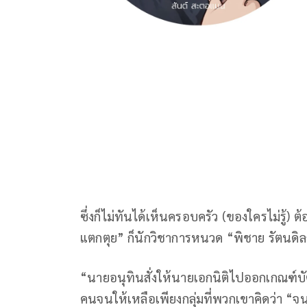
ซึ่งก็ไม่ทันได้เห็นครอบครัว (ของใครไม่รู้)
แตกตุย” ก็นักวิชาการหนวด “พิชาย รัตนดิลก 
“นายอนุทินสั่งให้นายเอกนิติไปออกเกณฑ์บั
คนจนให้เหลือเพียงกลุ่มที่พวกเขาคิดว่า “จนจ