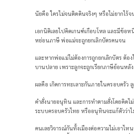
นัยคือ ใครไม่จนติดดินจริงๆ หรือไม่ยากไร้
เอกนิติเลยไปคิดเกนฑ์เกือบโหล และมีข้อหนึ
หย่อนภาษี พ่อแม่จะถูกยกเลิกบัตรคนจน
และหากพ่อแม่ไม่ต้องการถูกยกเลิกบัตร ต้องไปอ
บานปลาย เพราะลูกจะถูกเรียกภาษีย้อนหลัง
ผลคือ เกิดการทะเลาะกันภายในครอบครัว ล
คำสั่งนายอนุทิน และการทำตามสั่งโดยคิดไ
ระบบครอบครัวไทย หรืออนุทินจะแก้ตัวว่าไม
คนเลยวิจารณ์กันทั้งเมืองต่อความไม่เอาไ