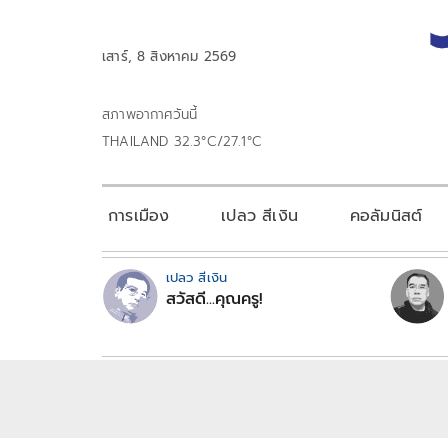
เสาร์, 8 สิงหาคม 2569
สภาพอากาศวันนี้
THAILAND 32.3°C/27.1°C
การเมือง
เปลว สีเงิน
คอลัมนิสต์
เปลว สีเงิน
สวัสดี...คุณครู!