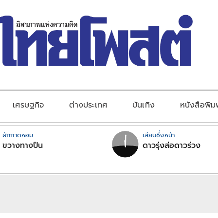
เศรษฐกิจ
ต่างประเทศ
บันเทิง
หนังสือพิม
ผักกาดหอม
เสียบซึ่งหน้า
ขวางทางปืน
ดาวรุ่งส่อดาวร่วง