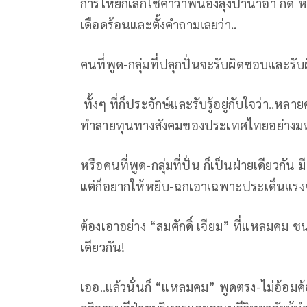
การให้ยกเลิกใช้คำว่าพี่น้องลุงป้าน้าอา ก็ดี 
เดือดร้อนและตั้งคำถามเลยว่า..
คนที่พูด-กลุ่มที่ปลุกปั่นจะรับผิดชอบและรั
ทั้งๆ ที่ก็ประจักษ์และรับรู้อยู่กับใจว่า..
ทำลายทุนทางสังคมของประเทศไทยอย่างมห
หรือคนที่พูด-กลุ่มที่ปั่น ก็เป็นฝ่ายเดียวกั
แต่ก็อยากให้หยิบ-ฉกเอาเฉพาะประเด็นแรงๆ-
ต้องเอาอย่าง “สมศักดิ์ เจียม” ที่แหลมคม 
เดียวกัน!
เออ..แล้วนั่นก็ “แหลมคม” พูดตรง-ไม่อ้อมค