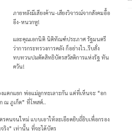
ภายหลังมีเสียงค้าน-เสียงวิจารณ์จากสังคมอื้อ
อึง-หนวกหู!
และคุณเอกนิติ นิติทัณฑ์ประภาศ รัฐมนตรี
ว่าการกระทรวงการคลัง ก็อย่างไว..รีบสั่ง
ทบทวนปมตัดสิทธิบัตรสวัสดิการแห่งรัฐ ทัน
ควัน!
 ต้องแตกแยก พ่อแม่ลูกทะเลาะกัน แต่ที่เห็นจะ “อก
ณ ภูเก็ต” ที่โพสต์..
ตรคนจนใหม่ แบบเอาให้ละเอียดยิบถี่ยิบเพื่อกรอง
ริง” เท่านั้น ที่จะได้บัตร