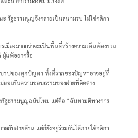
ำและนวัตกรรมสังคม ม.รังสิต
กชนะ รัฐธรรมนูญจึงกลายเป็นสนามรบ ไม่ใช่กติกา
รเมืองมากกว่าจะเป็นพื้นที่สร้างความเห็นพ้องร่วม
 ผู้แพ้อยากรื้อ
บบาปของทุกปัญหา ทั้งที่รากของปัญหาอาจอยู่ที่
ม่ยอมรับความชอบธรรมของฝ่ายที่คิดต่าง
ยงรัฐธรรมนูญฉบับใหม่ แต่คือ “ฉันทามติทางการ
าลกับฝ่ายค้าน แต่ก็ยังอยู่ร่วมกันได้ภายใต้กติกา