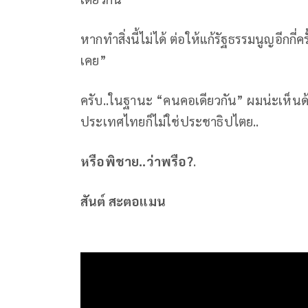
หากทำสิ่งนี้ไม่ได้ ต่อให้แก้รัฐธรรมนูญอีกกี
เคย”
ครับ..ในฐานะ “คนคอเดียวกัน” ผมน่ะเห็นด้วย
ประเทศไทยก็ไม่ใช่ประชาธิปไตย..
หรือพิชาย..ว่าพรือ
?
.
สันต์ สะตอแมน