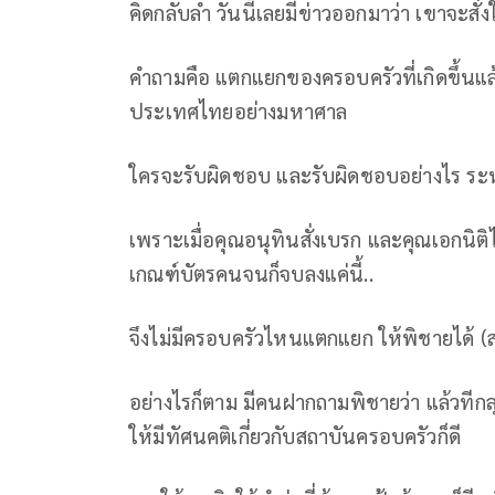
คิดกลับลำ วันนี้เลยมีข่าวออกมาว่า เขาจะสั่ง
คำถามคือ แตกแยกของครอบครัวที่เกิดขึ้นแ
ประเทศไทยอย่างมหาศาล
ใครจะรับผิดชอบ และรับผิดชอบอย่างไร ระห
เพราะเมื่อคุณอนุทินสั่งเบรก และคุณเอกนิติไ
เกณฑ์บัตรคนจนก็จบลงแค่นี้..
จึงไม่มีครอบครัวไหนแตกแยก ให้พิชายได้ (
อย่างไรก็ตาม มีคนฝากถามพิชายว่า แล้วทีก
ให้มีทัศนคติเกี่ยวกับสถาบันครอบครัวก็ดี