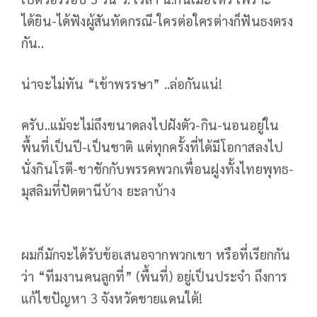
ได้ยิน-ได้ฟังผู้สันทัดกรณี-ใครต่อใครต่างก็ฟันธงตรง
กัน..
น่าจะไม่ทัน “เข้าพรรษา” ..ล่อกันแน่!
ครับ..แม้จะไม่ถึงขนาดลงไปฝังตัว-กิน-นอนอยู่ใน
พื้นที่เป็นปี-เป็นชาติ แต่ทุกครั้งที่ได้มีโอกาสลงไป
นั่งกินโรตี-ชาชักกับพรรคพวกเพื่อนฝูงทั้งไทยพุทธ-
มุสลิมที่ปัตตานีบ้าง ยะลาบ้าง
ผมก็มักจะได้รับข้อเสนอจากพวกเขา หรือที่เรียกกัน
ว่า “ทีมงานคนลูกที่” (พื้นที่) อยู่เป็นประจำ ถึงการ
แก้ไขปัญหา 3 จังหวัดชายแดนใต้!