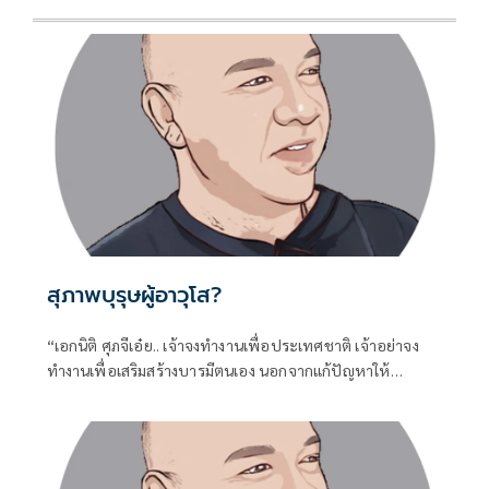
สุภาพบุรุษผู้อาวุโส?
“เอกนิติ ศุภจีเอ๋ย.. เจ้าจงทำงานเพื่อประเทศชาติ เจ้าอย่าจง
ทำงานเพื่อเสริมสร้างบารมีตนเอง นอกจากแก้ปัญหาให้
ประชาชนไม่ได้แล้ว เจ้าจงกลับไปดูการบริหารในกระทรวงของ
เจ้าทั้งสองท่าน