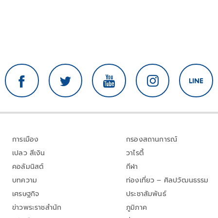
การเมือง
กรองสถานการณ์
เปลว สีเงิน
วาไรตี้
คอลัมนิสต์
กีฬา
บทความ
ท่องเที่ยว – ศิลปวัฒนธรรม
เศรษฐกิจ
ประชาสัมพันธ์
ข่าวพระราชสำนัก
ภูมิภาค