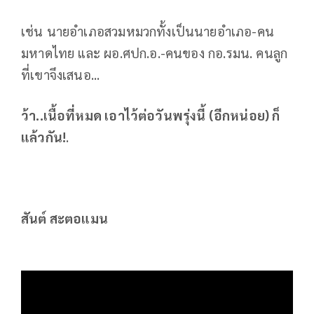
เช่น นายอำเภอสวมหมวกทั้งเป็นนายอำเภอ-คน
มหาดไทย และ ผอ.ศปก.อ.-คนของ กอ.รมน. คนลูก
ที่เขาจึงเสนอ...
ว้า..เนื้อที่หมด เอาไว้ต่อวันพรุ่งนี้ (อีกหน่อย) ก็
แล้วกัน!
.
สันต์ สะตอแมน