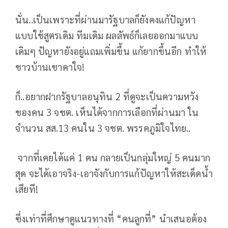
นั่น..เป็นเพราะที่ผ่านมารัฐบาลก็ยังคงแก้ปัญหา
แบบใช้สูตรเดิม ทีมเดิม ผลลัพธ์ก็เลยออกมาแบบ
เดิมๆ ปัญหายังอยู่แถมเพิ่มขึ้น แก้ยากขึ้นอีก ทำให้
ชาวบ้านเขาคาใจ!
ก็..อยากฝากรัฐบาลอนุทิน 2 ที่ดูจะเป็นความหวัง
ของคน 3 จชต. เห็นได้จากการเลือกที่ผ่านมา ใน
จำนวน สส.13 คนใน 3 จชต. พรรคภูมิใจไทย..
จากที่เคยได้แค่ 1 คน กลายเป็นกลุ่มใหญ่ 5 คนมาก
สุด จะได้เอาจริง-เอาจังกับการแก้ปัญหาให้สะเด็ดน้ำ
เสียที!
ซึ่งเท่าที่ศึกษาดูแนวทางที่ “คนลูกที่” นำเสนอต้อง