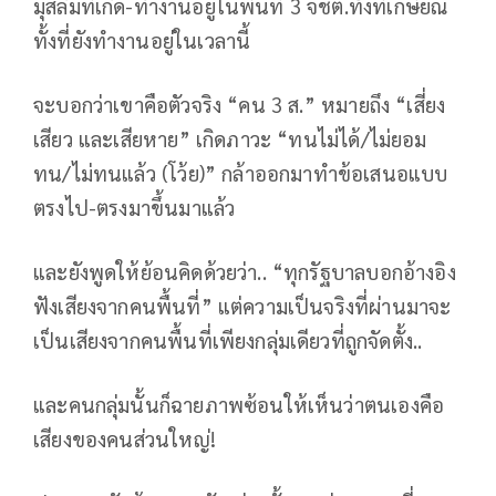
มุสลิมที่เกิด-ทำงานอยู่ในพื้นที่ 3 จชต.ทั้งที่เกษียณ
ทั้งที่ยังทำงานอยู่ในเวลานี้
จะบอกว่าเขาคือตัวจริง “คน 3 ส.” หมายถึง “เสี่ยง
เสียว และเสียหาย” เกิดภาวะ “ทนไม่ได้/ไม่ยอม
ทน/ไม่ทนแล้ว (โว้ย)” กล้าออกมาทำข้อเสนอแบบ
ตรงไป-ตรงมาขึ้นมาแล้ว
และยังพูดให้ย้อนคิดด้วยว่า.. “ทุกรัฐบาลบอกอ้างอิง
ฟังเสียงจากคนพื้นที่” แต่ความเป็นจริงที่ผ่านมาจะ
เป็นเสียงจากคนพื้นที่เพียงกลุ่มเดียวที่ถูกจัดตั้ง..
และคนกลุ่มนั้นก็ฉายภาพซ้อนให้เห็นว่าตนเองคือ
เสียงของคนส่วนใหญ่!