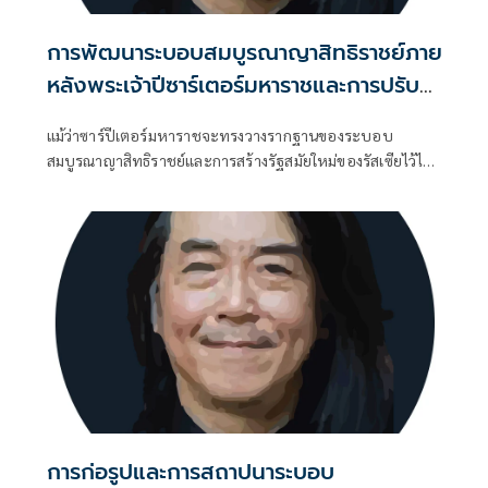
การพัฒนาระบอบสมบูรณาญาสิทธิราชย์ภาย
หลังพระเจ้าปีซาร์เตอร์มหาราชและการปรับ
ความสัมพันธ์ระหว่างพระมหากษัตริย์กับ
แม้ว่าซาร์ปีเตอร์มหาราชจะทรงวางรากฐานของระบอบ
ชนชั้นขุนนาง
สมบูรณาญาสิทธิราชย์และการสร้างรัฐสมัยใหม่ของรัสเซียไว้ได้
อย่างมั่นคง แต่ภายหลังการเสด็จสวรรคตของพระองค์
การก่อรูปและการสถาปนาระบอบ