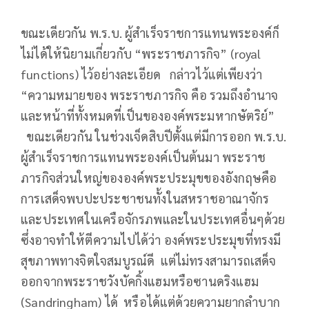
ขณะเดียวกัน พ.ร.บ. ผู้สำเร็จราชการแทนพระองค์ก็
ไม่ได้ให้นิยามเกี่ยวกับ “พระราชภารกิจ” (royal
functions) ไว้อย่างละเอียด กล่าวไว้แต่เพียงว่า
“ความหมายของ พระราชภารกิจ คือ รวมถึงอำนาจ
และหน้าที่ทั้งหมดที่เป็นขององค์พระมหากษัตริย์”
ขณะเดียวกัน ในช่วงเจ็ดสิบปีตั้งแต่มีการออก พ.ร.บ.
ผู้สำเร็จราชการแทนพระองค์เป็นต้นมา พระราช
ภารกิจส่วนใหญ่ขององค์พระประมุขของอังกฤษคือ
การเสด็จพบปะประชาชนทั้งในสหราชอาณาจักร
และประเทศในเครือจักรภพและในประเทศอื่นๆด้วย
ซึ่งอาจทำให้ตีความไปได้ว่า องค์พระประมุขที่ทรงมี
สุขภาพทางจิตใจสมบูรณ์ดี แต่ไม่ทรงสามารถเสด็จ
ออกจากพระราชวังบัคกิ้งแฮมหรือซานดริงแฮม
(Sandringham) ได้ หรือได้แต่ด้วยความยากลำบาก