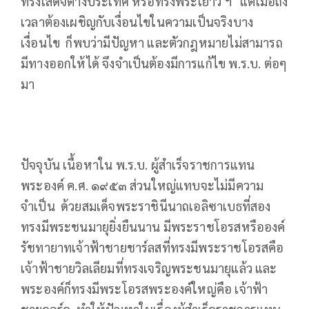
ทรงเสด็จต่างประเทศ หรือทรงพระเยาว์ ฯ แต่เมื่อถึง
เวลาต้องเผชิญกับเงื่อนไขในความเป็นจริงบาง
เงื่อนไข ก็พบว่ามีปัญหา และตัวกฎหมายไม่สามารถ
มีทางออกให้ได้ จึงจำเป็นต้องมีการแก้ไข พ.ร.บ. ต่อๆ
มา
ปัจจุบัน เนื้อหาใน พ.ร.บ. ผู้สำเร็จราชการแทน
พระองค์ ค.ศ. ๑๙๕๓ ส่วนใหญ่แทบจะไม่มีความ
จำเป็น ด้วยสมเด็จพระราชินีนาถเอลิซาเบธที่สอง
ทรงมีพระชนมายุยิ่งยืนนาน มีพระราชโอรสหรือองค์
รัชทายาทเจ้าฟ้าชายชาร์ลสที่ทรงมีพระราชโอรสคือ
เจ้าฟ้าชายวิลเลียมที่ทรงเจริญพระชนมายุแล้ว และ
พระองค์ก็ทรงมีพระโอรสพระองค์ใหญ่คือ เจ้าฟ้า