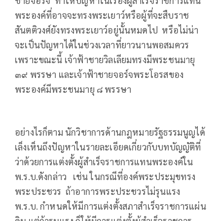
ชายจอร์จ ทำให้ปัญหาในเรื่องผู้สำเร็จราชการแทน
พระองค์ที่อาจจะทรงพระเยาว์หรือผู้ที่จะสืบราช
สันตติวงศ์ยังทรงพระเยาว์อยู่นั้นหมดไป หรือไม่น่า
จะเป็นปัญหาได้ในช่วงเวลาที่ยาวนานพอสมควร
เพราะขณะนี้ เจ้าฟ้าชายวิลเลียมทรงมีพระชนมายุ
๓๙ พรรษา และเจ้าฟ้าชายจอร์จพระโอรสของ
พระองค์มีพระชนมายุ ๘ พรรษา
อย่างไรก็ตาม นักวิชาการด้านกฎหมายรัฐธรรมนูญได้
เล็งเห็นถึงปัญหาในรายละเอียดเกี่ยวกับบทบัญญัติที่
ว่าด้วยการแต่งตั้งผู้สำเร็จราชการแทนพระองค์ใน
พ.ร.บ.ดังกล่าว เช่น ในกรณีที่องค์พระประมุขทรง
พระประชวร ถ้าอาการพระประชวรไม่รุนแรง
พ.ร.บ. กำหนดให้มีการแต่งตั้งสภาสำเร็จราชการแผ่น
ดิน แต่ถ้ารุนแรง ก็ให้มีการแต่งตั้งผู้สำเร็จราชการ