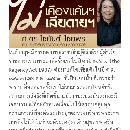
ในอังกฤษ มีการออกพระราชบัญญัติว่าด้วยผู้สำเร็จ
ราชการแทนพระองค์ครั้งแรกในปี ค.ศ. ๑๙๓๗ (the
Regency Act 1937) ต่อมาแก้ไขเพิ่มเติมในปี ค.ศ.
๑๙๔๓ และ ค.ศ. ๑๙๕๓ ที่เป็นเช่นนั้น ก็เพราะว่า
พ.ร.บ. ที่ออกมาครั้งแรกไม่สามารถตอบโจทย์หรือ
สถานการณ์จริงที่เกิดขึ้น แม้ว่า พ.ร.บ.ฉบับแรกจะมี
เจตนารมณ์ที่จะกำหนดเงื่อนไขให้ครอบคลุมทุก
สถานการณ์ที่องค์พระประมุขจะทรงบริหารพระราช
ภารกิจไม่ได้ ไม่ว่าจะด้วยเหตุผลด้านสุขภาพ หรือ