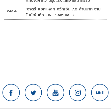
แก้ปัญหาความรุนแรงและอาชญากรรม
'ชาตรี' แจกแหลก ควักเงิน 7.8 ล้านบาท จ่าย
9:20 น.
โบนัสในศึก ONE Samurai 2