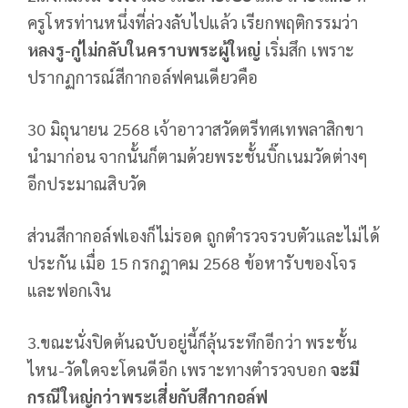
ครูโหรท่านหนึ่งที่ล่วงลับไปแล้ว เรียกพฤติกรรมว่า
หลงรู-กู่ไม่กลับในคราบพระผู้ใหญ่
เริ่มสึก เพราะ
ปรากฏการณ์สีกากอล์ฟคนเดียวคือ
30 มิถุนายน 2568 เจ้าอาวาสวัดตรีทศเทพลาสิกขา
นำมาก่อน จากนั้นก็ตามด้วยพระชั้นบิ๊กเนมวัดต่างๆ
อีกประมาณสิบวัด
ส่วนสีกากอล์ฟเองก็ไม่รอด ถูกตำรวจรวบตัวและไม่ได้
ประกัน เมื่อ 15 กรกฎาคม 2568 ข้อหารับของโจร
และฟอกเงิน
3.ขณะนั่งปิดต้นฉบับอยู่นี้ก็ลุ้นระทึกอีกว่า พระชั้น
ไหน-วัดใดจะโดนดีอีก เพราะทางตำรวจบอก
จะมี
กรณีใหญ่กว่าพระเสี่ยกับสีกากอล์ฟ