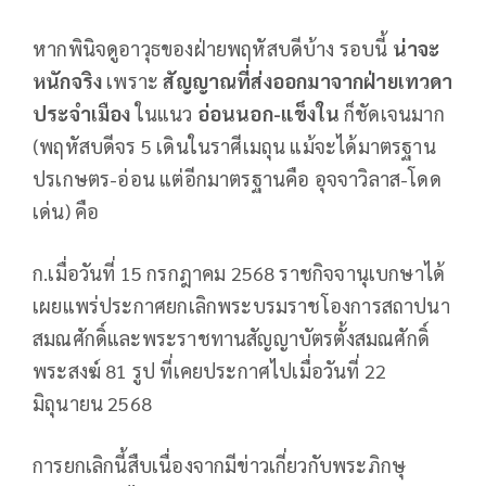
หากพินิจดูอาวุธของฝ่ายพฤหัสบดีบ้าง รอบนี้
น่าจะ
หนักจริง
เพราะ
สัญญาณที่ส่งออกมาจากฝ่ายเทวดา
ประจำเมือง
ในแนว
อ่อนนอก
-แข็งใน
ก็ชัดเจนมาก
(พฤหัสบดีจร 5 เดินในราศีเมถุน แม้จะได้มาตรฐาน
ปรเกษตร-อ่อน แต่อีกมาตรฐานคือ อุจจาวิลาส-โดด
เด่น) คือ
ก.เมื่อวันที่ 15 กรกฎาคม 2568 ราชกิจจานุเบกษาได้
เผยแพร่ประกาศยกเลิกพระบรมราชโองการสถาปนา
สมณศักดิ์และพระราชทานสัญญาบัตรตั้งสมณศักดิ์
พระสงฆ์ 81 รูป ที่เคยประกาศไปเมื่อวันที่ 22
มิถุนายน 2568
การยกเลิกนี้สืบเนื่องจากมีข่าวเกี่ยวกับพระภิกษุ