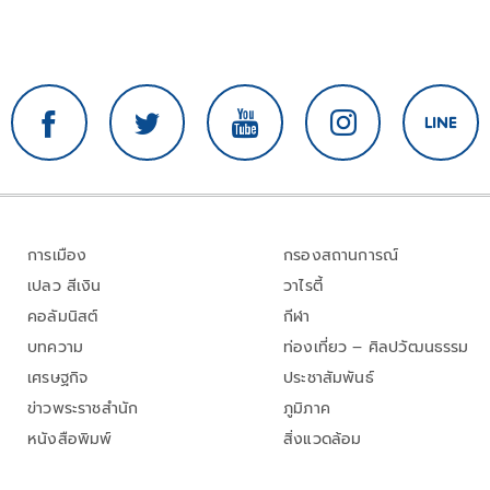
การเมือง
กรองสถานการณ์
เปลว สีเงิน
วาไรตี้
คอลัมนิสต์
กีฬา
บทความ
ท่องเที่ยว – ศิลปวัฒนธรรม
เศรษฐกิจ
ประชาสัมพันธ์
ข่าวพระราชสำนัก
ภูมิภาค
หนังสือพิมพ์
สิ่งแวดล้อม