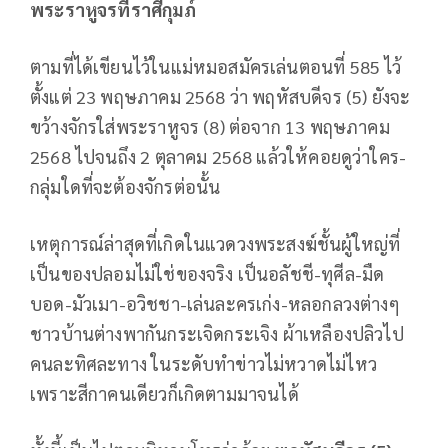
พระราหูจรที่ราศีกุมภ์
ตามที่ได้เขียนไว้ในแม่หมอสมัครเล่นตอนที่ 585 ไว้
ตั้งแต่ 23 พฤษภาคม 2568 ว่า พฤหัสบดีจร (5) ยังจะ
ขว้างจักรใส่พระราหูจร (8) ต่อจาก 13 พฤษภาคม
2568 ไปจนถึง 2 ตุลาคม 2568 แล้วให้คอยดูว่าใคร-
กลุ่มใดที่จะต้องจักรต่อนั้น
เหตุการณ์ล่าสุดที่เกิดในแวดวงพระสงฆ์ชั้นผู้ใหญ่ที่
เป็นของปลอมไม่ใช่ของจริง เป็นอลัชชี-ทุศีล-มืด
บอด-มัวเมา-อวิชชา-เล่นละครเก่ง-หลอกลวงต่างๆ
ชาวบ้านต่างพากันกระเจิดกระเจิง ผ้าเหลืองปลิวไป
คนละทิศละทาง ในระดับทำข่าวไม่หวาดไม่ไหว
เพราะสีกาคนเดียวก็เกิดตามมาจนได้