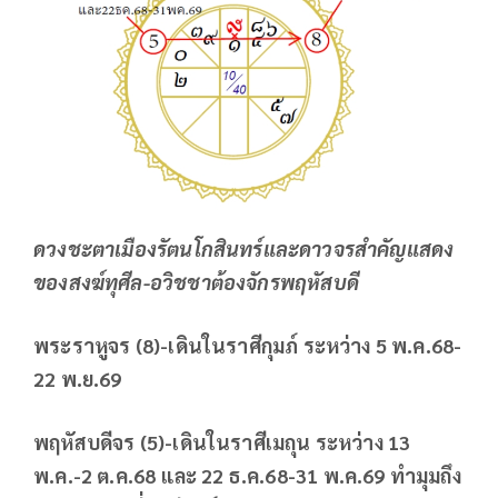
ดวงชะตาเมืองรัตนโกสินทร์และดาวจรสำคัญแสดง
ของสงฆ์ทุศีล
-อวิชชาต้องจักรพฤหัสบดี
พระราหูจร (
8)-เดินในราศีกุมภ์ ระหว่าง 5 พ.ค.68-
22 พ.ย.69
พฤหัสบดีจร (
5)-เดินในราศีเมถุน ระหว่าง 13
พ.ค.-2 ต.ค.68 และ 22 ธ.ค.68-31 พ.ค.69 ทำมุมถึง