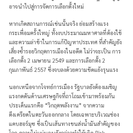
อาจนำไปสู่การจัดการเลือกตั้งใหม่
หากเกิดสถานการณ์เช่นนั้นจริง ย่อมสร้างแรง
กระเพื่อมครั้งใหญ่ ทั้งงบประมาณมหาศาลที่ต้องใช้
และความล่าช้าในการแก้ปัญหาประเทศ ที่สำคัญยัง
เสี่ยงซ้ำรอยวิกฤตการเมืองในอดีต ไม่ว่าจะเป็น การ
เลือกตั้ง 2 เมษายน 2549 และการเลือกตั้ง 2
กุมภาพันธ์ 2557 ซึ่งจบลงด้วยความขัดแย้งรุนแรง
นอกเหนือจากโจทย์การเมือง รัฐบาลยังต้องเผชิญ
แรงกดดันด้านเศรษฐกิจที่ถาโถมเข้ามาพร้อมกัน
ประเด็นแรกคือ “วิกฤตพลังงาน” จากความ
ตึงเครียดในตะวันออกกลาง โดยเฉพาะบริเวณช่อง
แคบฮอร์มุซ ซึ่งเป็นเส้นทางขนส่งน้ำมันสำคัญของ
โลก ความไม่แน่นอนดังกล่าวทำให้เกิด Risk