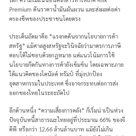
Premium ดันราคาน้ำมันผันผวน และส่งผลต่อค่า
ครองชีพของประชาชนโดยตรง
ประเด็นถัดมาคือ “แรงกดดันจากนโยบายการค้า
สหรัฐ” แม้ศาลสูงสหรัฐจะวินิจฉัยว่ามาตรการภาษี
ตอบโต้ไม่ชอบด้วยกฎหมาย แต่แนวโน้มการใช้
นโยบายกีดกันทางการค้ายังเข้มข้น โดยเฉพาะภาย
ใต้แนวคิดของโดนัลด์ ทรัมป์ ที่มุ่งปกป้อง
อุตสาหกรรมในประเทศ ซึ่งอาจกระทบต่อการส่ง
ออกของไทยในระยะถัดไป
อีกด้านหนึ่ง “ความเสี่ยงการคลัง” ก็เริ่มน่าเป็นห่วง
ปัจจุบันหนี้สาธารณะไทยอยู่ที่ประมาณ 66% ของจี
ดีพี หรือกว่า 12.66 ล้านล้านบาท แม้ยังไม่เกิน