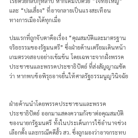
โรยด้วยกลีบกุหลาบ หากเต็มไปด้วย “โจทย์ใหญ่”
และ “ปมเสี่ยง” ที่อาจกลายเป็นแรงสะเทือน
ทางการเมืองได้ทุกเมื่อ
ปมแรกที่ถูกจับตาคือเรื่อง “คุณสมบัติและมาตรฐาน
จริยธรรมของรัฐมนตรี” ซึ่งฝ่ายค้านเตรียมเดินหน้า
เกมตรวจสอบอย่างเข้มข้น โดยเฉพาะจากฝั่งพรรค
ประชาชนและพรรคประชาธิปัตย์ ที่ส่งสัญญาณชัด
ว่า หากพบข้อพิรุธอาจยื่นให้ศาลรัฐธรรมนูญวินิจฉัย
ฝ่ายค้านนำโดยพรรคประชาชนและพรรค
ประชาธิปัตย์ ออกมาแสดงความกังขาต่อคุณสมบัติ
ของนายกรัฐมนตรี ทั้งในประเด็นการใช้อำนาจช่วง
เลือกตั้ง และกรณีคดีฮั้ว สว. ซึ่งถูกมองว่าอาจกระทบ