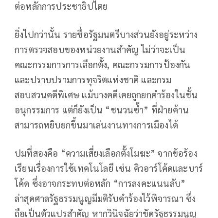
ต่อหลักการประชาธิปไตย
ยิ่งไปกว่านั้น รายชื่อรัฐมนตรีบางส่วนยังอยู่ระหว่าง
การตรวจสอบของหน่วยงานสำคัญ ไม่ว่าจะเป็น
คณะกรรมการการเลือกตั้ง, คณะกรรมการป้องกัน
และปราบปรามการทุจริตแห่งชาติ และกรม
สอบสวนคดีพิเศษ แม้บางคดีเคยถูกยกคำร้องในชั้น
อนุกรรมการ แต่ก็ยังเป็น “ชนวนซ้ำ” ที่ฝ่ายค้าน
สามารถหยิบยกขึ้นมาเล่นงานทางการเมืองได้
ปมที่สองคือ “ความเสี่ยงเลือกตั้งโมฆะ” จากข้อร้อง
เรียนเรื่องการใช้เทคโนโลยี เช่น คิวอาร์โค้ดและบาร์
โค้ด ซึ่งอาจกระทบต่อหลัก “การลงคะแนนลับ”
ล่าสุดศาลรัฐธรรมนูญมีมติรับคำร้องไว้พิจารณา ซึ่ง
ถือเป็นตัวแปรสำคัญ หากวินิจฉัยว่าขัดรัฐธรรมนูญ