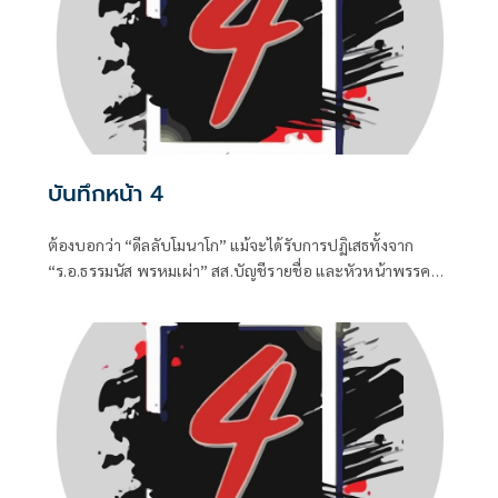
บันทึกหน้า 4
ต้องบอกว่า “ดีลลับโมนาโก” แม้จะได้รับการปฏิเสธทั้งจาก
“ร.อ.ธรรมนัส พรหมเผ่า” สส.บัญชีรายชื่อ และหัวหน้าพรรค
กล้าธรรม (กธ.) รวมถึง “แพทองธาร ชินวัตร” อดีตนายก
รัฐมนตรี ที่ปัจจุบันรั้งเก้าอี้ที่ปรึกษาพรรคเพื่อไทยไปแล้ว แต่
เมื่อมีควันย่อมมีไฟอย่างไรอย่างนั้น จึงทำให้ “อนุทิน ชาญวีร
กูล” นายกรัฐมนตรีและรัฐมนตรีว่าการกระทรวงมหาดไทยถึง
กับประกาศกลางวงประชุมคณะรัฐมนตรีในวันพุธที่ 5 สิงหาคม