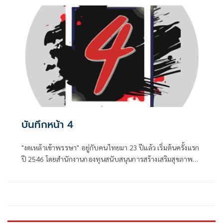
บันทึกหน้า 4
"งดเหล้าเข้าพรรษา" อยู่กับคนไทยมา 23 ปีแล้ว เริ่มต้นครั้งแรก
ปี 2546 โดยสำนักงานกองทุนสนับสนุนการสร้างเสริมสุขภาพ
(สสส.) และเครือข่ายองค์กรงดเหล้า ก่อนที่คณะรัฐมนตรีจะมีมติ
เมื่อวันที่ 8 กรกฎาคม 2551 ประกาศให้วันเข้าพรรษาของทุกปี
เป็น "วันงดดื่มสุราแห่งชาติ" เพื่อสนับสนุนส่งเสริมให้ประชาชน
งดดื่มเหล้าในช่วงเทศกาลเข้าพรรษา