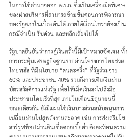
ในการใช้อำนาจออก พ.ร.ก. ซึ่งเป็นเครื่องมือพิเศษ
ของฝ่ายบริหารที่สามารถข้ามขั้นตอนการพิจารณา
ของรัฐสภาในเบื้องต้นได้ ภายใต้เงื่อนไขว่าต้องเป็น
กรณีจำเป็น รีบด่วน และหลีกเลี่ยงไม่ได้
รัฐบาลยืนยันว่าการกู้เงินครั้งนี้มีเป้าหมายชัดเจน ทั้ง
การกระตุ้นเศรษฐกิจฐานรากผ่านโครงการไทยช่วย
ไทยพลัส ที่มีนโยบาย “คนละครึ่ง” ที่รัฐร่วมจ่าย
60% และประชาชน 40% รวมถึงการเติมเงินผ่าน
บัตรสวัสดิการแห่งรัฐ เพื่อให้เม็ดเงินลงไปถึงมือ
ประชาชนโดยเร็วที่สุด ภายในเดือนมิถุนายนนี้
ขณะเดียวกัน ยังมีแผนใช้เงินบางส่วนสนับสนุนการ
เปลี่ยนผ่านไปสู่พลังงานสะอาด เช่น การส่งเสริมโซ
ลาร์รูฟท็อปผ่านสินเชื่อดอกเบี้ยต่ำ ซึ่งสะท้อนความ
พยายามวางรากฐานเศรษฐกิจระยะยาวควบคู่ไปกับ