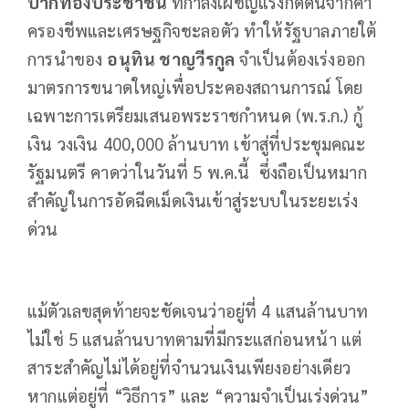
ปากท้องประชาชน
ที่กำลังเผชิญแรงกดดันจากค่า
ครองชีพและเศรษฐกิจชะลอตัว ทำให้รัฐบาลภายใต้
การนำของ
อนุทิน ชาญวีรกูล
จำเป็นต้องเร่งออก
มาตรการขนาดใหญ่เพื่อประคองสถานการณ์ โดย
เฉพาะการเตรียมเสนอพระราชกำหนด (พ.ร.ก.) กู้
เงิน วงเงิน 400,000 ล้านบาท เข้าสู่ที่ประชุมคณะ
รัฐมนตรี คาดว่าในวันที่ 5 พ.ค.นี้ ซึ่งถือเป็นหมาก
สำคัญในการอัดฉีดเม็ดเงินเข้าสู่ระบบในระยะเร่ง
ด่วน
แม้ตัวเลขสุดท้ายจะชัดเจนว่าอยู่ที่ 4 แสนล้านบาท
ไม่ใช่ 5 แสนล้านบาทตามที่มีกระแสก่อนหน้า แต่
สาระสำคัญไม่ได้อยู่ที่จำนวนเงินเพียงอย่างเดียว
หากแต่อยู่ที่ “วิธีการ” และ “ความจำเป็นเร่งด่วน”