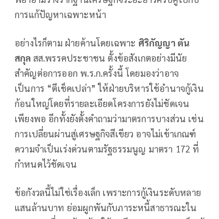
การแก้ปัญหาเฉพาะหน้า
อย่างไรก็ตาม ฝ่ายค้านโดยเฉพาะ
ศิริกัญญา ตัน
สกุล
สส.พรรคประชาชน ตั้งข้อสังเกตอย่างมีนัย
สำคัญต่อการออก พ.ร.ก.ครั้งนี้ โดยมองว่าอาจ
เป็นการ “ตีเช็คเปล่า” ให้ฝ่ายบริหารใช้อำนาจกู้เงิน
ก้อนใหญ่โดยที่รายละเอียดโครงการยังไม่ชัดเจน
เพียงพอ อีกทั้งยังตั้งคำถามว่ามาตรการบางส่วน เช่น
การเปลี่ยนผ่านสู่เศรษฐกิจสีเขียว อาจไม่เข้าเกณฑ์
ความจำเป็นเร่งด่วนตามรัฐธรรมนูญ มาตรา 172 ที่
กำหนดไว้ชัดเจน
ข้อกังวลนี้ไม่ใช่เรื่องเล็ก เพราะการกู้เงินระดับหลาย
แสนล้านบาท ย่อมผูกพันกับภาระหนี้สาธารณะใน