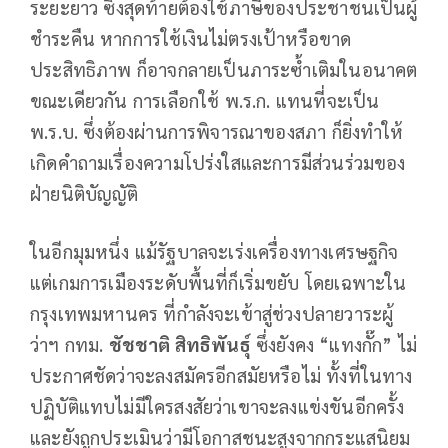
ระยะยาว ซึ่งสุดท้ายต้องใช้ภาษีของประชาชนเป็นผู้
ชำระคืน หากการใช้เงินไม่ตรงเป้าหรือขาด
ประสิทธิภาพ ก็อาจกลายเป็นภาระซ้ำเติมในอนาคต
ขณะเดียวกัน การเลือกใช้ พ.ร.ก. แทนที่จะเป็น
พ.ร.บ. ซึ่งต้องผ่านการพิจารณาของสภา ก็ยิ่งทำให้
เกิดคำถามเรื่องความโปร่งใสและการมีส่วนร่วมของ
ฝ่ายนิติบัญญัติ
ในอีกมุมหนึ่ง แม้รัฐบาลจะเร่งเครื่องทางเศรษฐกิจ
แต่เกมการเมืองระดับพื้นที่ก็เริ่มขยับ โดยเฉพาะใน
กรุงเทพมหานคร ที่กำลังจะเข้าสู่ช่วงปลายวาระผู้
ว่าฯ กทม.
ชัชชาติ สิทธิพันธุ์
ซึ่งยังคง “แทงกั๊ก” ไม่
ประกาศชัดว่าจะลงสมัครอีกสมัยหรือไม่ ทั้งที่ในทาง
ปฏิบัติแทบไม่มีใครสงสัยว่าเขาจะลงแข่งขันอีกครั้ง
และยังถูกประเมินว่ามีโอกาสชนะสูงจากกระแสนิยม