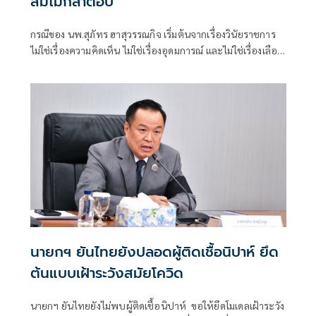
ส้มไม่กล้าตอบ
กรณีของ นพ.สุภัทร ฮาสุวรรณกิจ เริ่มต้นจากเรื่องวินัยราชการ
ไม่ใช่เรื่องความคิดเห็น ไม่ใช่เรื่องอุดมการณ์ และไม่ใช่เรื่องเลือก
ข้างทางการเมือง หากแต่เป็นการตรวจส
นายกฯ ยันไทยยังปลอดผู้ติดเชื้อนิปาห์ ยึด
ต้นแบบเฝ้าระวังสมัยโควิด
นายกฯ ยันไทยยังไม่พบผู้ติดเชื้อนิปาห์ ขอให้ยึดโมเดลเฝ้าระวัง