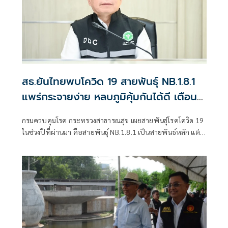
สธ.ยันไทยพบโควิด 19 สายพันธุ์ NB.1.8.1
แพร่กระจายง่าย หลบภูมิคุ้มกันได้ดี เตือน
รักษาสุขอนามัย
กรมควบคุมโรค กระทรวงสาธารณสุข เผยสายพันธุ์โรคโควิด 19
ในช่วงปีที่ผ่านมา คือสายพันธุ์ NB.1.8.1 เป็นสายพันธ์หลัก แต่
ยังไม่พบหลักฐานว่าทำให้เกิดการกระจายของโรคอย่างรวดเร็ว
หรือโรครุนแรงมากขึ้น