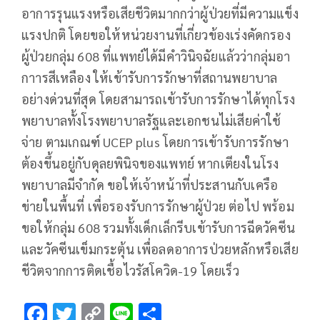
อาการรุนแรงหรือเสียชีวิตมากกว่าผู้ป่วยที่มีความแข็ง
แรงปกติ โดยขอให้หน่วยงานที่เกี่ยวข้องเร่งคัดกรอง
ผู้ป่วยกลุ่ม 608 ที่แพทย์ได้มีคำวินิจฉัยแล้วว่ากลุ่มอา
กาารสีเหลือง ให้เข้ารับการรักษาที่สถานพยาบาล
อย่างด่วนที่สุด โดยสามารถเข้ารับการรักษาได้ทุกโรง
พยาบาลทั้งโรงพยาบาลรัฐและเอกชนไม่เสียค่าใช้
จ่าย ตามเกณฑ์ UCEP plus โดยการเข้ารับการรักษา
ต้องขึ้นอยู่กับดุลยพินิจของแพทย์ หากเตียงในโรง
พยาบาลมีจำกัด ขอให้เจ้าหน้าที่ประสานกับเครือ
ข่ายในพื้นที่ เพื่อรองรับการรักษาผู้ป่วย ต่อไป พร้อม
ขอให้กลุ่ม 608 รวมทั้งเด็กเล็กรีบเข้ารับการฉีดวัคซีน
และวัคซีนเข็มกระตุ้น เพื่อลดอาการป่วยหลักหรือเสีย
ชีวิตจากการติดเชื้อไวรัสโควิด-19 โดยเร็ว
F
T
C
Li
S