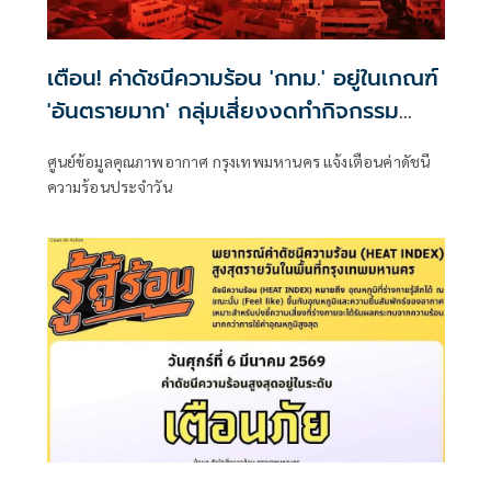
เตือน! ค่าดัชนีความร้อน 'กทม.' อยู่ในเกณฑ์
'อันตรายมาก' กลุ่มเสี่ยงงดทำกิจกรรม
กลางแจ้งเด็ดขาด
ศูนย์ข้อมูลคุณภาพอากาศ กรุงเทพมหานคร แจ้งเตือนค่าดัชนี
ความร้อนประจำวัน