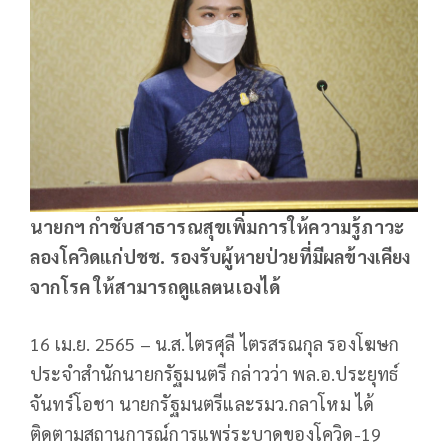
นายกฯ กำชับสาธารณสุขเพิ่มการให้ความรู้ภาวะ
ลองโควิดแก่ปชช. รองรับผู้หายป่วยที่มีผลข้างเคียง
จากโรค ให้สามารถดูแลตนเองได้
16 เม.ย. 2565 – น.ส.ไตรศุลี ไตรสรณกุล รองโฆษก
ประจำสำนักนายกรัฐมนตรี กล่าวว่า พล.อ.ประยุทธ์
จันทร์โอชา นายกรัฐมนตรีและรมว.กลาโหม ได้
ติดตามสถานการณ์การแพร่ระบาดของโควิด-19