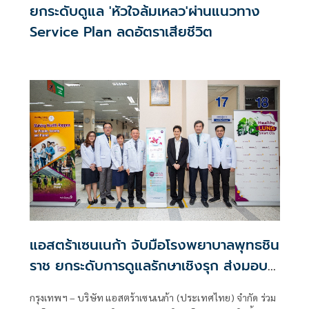
ยกระดับดูแล 'หัวใจล้มเหลว'ผ่านแนวทาง
Service Plan ลดอัตราเสียชีวิต
แอสตร้าเซนเนก้า จับมือโรงพยาบาลพุทธชิน
ราช ยกระดับการดูแลรักษาเชิงรุก ส่งมอบ
นวัตกรรม Asthma Smart Kiosk
กรุงเทพฯ – บริษัท แอสตร้าเซนเนก้า (ประเทศไทย) จำกัด ร่วม