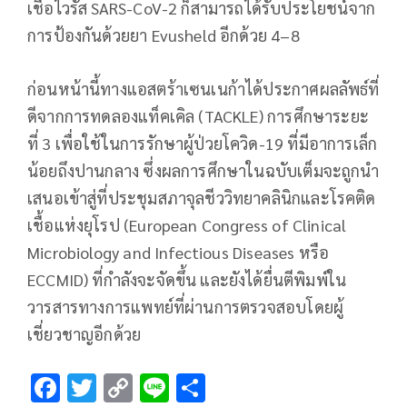
เชื้อไวรัส SARS-CoV-2 ก็สามารถได้รับประโยชน์จาก
การป้องกันด้วยยา Evusheld อีกด้วย 4–8
ก่อนหน้านี้ทางแอสตร้าเซนเนก้าได้ประกาศผลลัพธ์ที่
ดีจากการทดลองแท็คเคิล (TACKLE) การศึกษาระยะ
ที่ 3 เพื่อใช้ในการรักษาผู้ป่วยโควิด-19 ที่มีอาการเล็ก
น้อยถึงปานกลาง ซึ่งผลการศึกษาในฉบับเต็มจะถูกนำ
เสนอเข้าสู่ที่ประชุมสภาจุลชีววิทยาคลินิกและโรคติด
เชื้อแห่งยุโรป (European Congress of Clinical
Microbiology and Infectious Diseases หรือ
ECCMID) ที่กำลังจะจัดขึ้น และยังได้ยื่นตีพิมพ์ใน
วารสารทางการแพทย์ที่ผ่านการตรวจสอบโดยผู้
เชี่ยวชาญอีกด้วย
F
T
C
Li
S