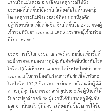
แรกหรือแม้แต่ระยะ 6 เดือน เหตุการณ์ไม่พึง
ประสงค์ที่เกิดขึ้นมีอัตราใกล้เคียงกันในทั้งสองกลุ่ม
โดยเหตุการณ์ไม่พึงประสงค์ที่พบบ่อยที่สุดคือ
ปฏิกิริยาบริเวณที่ฉีดวัคซีน ซึ่งเกิดขึ้นใน 2.4% ของผู้
เข้าร่วมที่รับยา Evusheld และ 2.1% ของผู้เข้ามร่วม
ที่รับยาหลอก 1
ประชากรทั่วโลกประมาณ 2% มีความเสี่ยงเพิ่มขึ้นที่
จะมีการตอบสนองทางภูมิคุ้มกันต่อวัคซีนป้องกันโรค
โควิด-19 ไม่เพียงพอ และอาจได้รับประโยชน์จากยา
Evusheld ในการป้องกันก่อนการสัมผัสเชื้อไวรัสก่อ
โรคโควิด-192,3 ซึ่งประชากรดังกล่าวยังรวมถึงผู้ที่มี
ภาวะภูมิคุ้มกันบกพร่อง อาทิ ผู้ป่วยมะเร็ง ผู้ป่วยที่ได้
รับการปลูกถ่ายอวัยวะ ผู้ป่วยที่ได้รับยากดภูมิคุ้มกัน
นอกจากนั้นแล้ว ผู้ที่มีความเสี่ยงเพิ่มขึ้นในการได้รับ