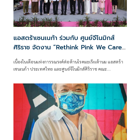
แอสตร้าเซนเนก้า ร่วมกับ ศูนย์จีโนมิกส์
ศิริราช จัดงาน “Rethink Pink We Care”
ปีที่ 2
เนื่องในเดือนแห่งการรณรงค์ต่อต้านโรคมะเร็งเต้านม แอสตร้า
เซนเนก้า ประเทศไทย และศูนย์จีโนมิกส์ศิริราช คณะ
แพทยศาสตร์ศิริราชพยาบาล