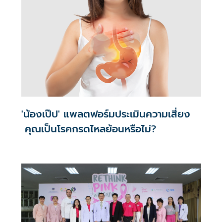
'น้องเป๊ป' แพลตฟอร์มประเมินความเสี่ยง
คุณเป็นโรคกรดไหลย้อนหรือไม่?