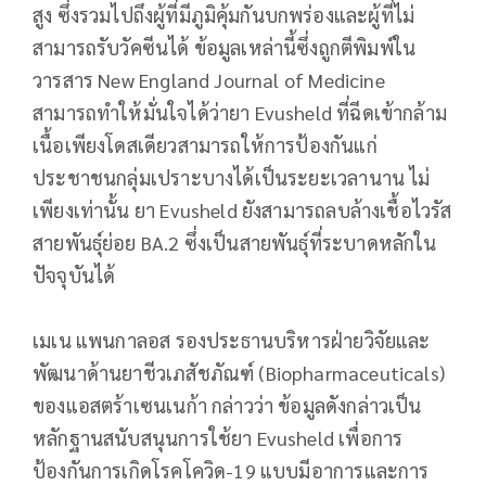
สูง ซึ่งรวมไปถึงผู้ที่มีภูมิคุ้มกันบกพร่องและผู้ที่ไม่
สามารถรับวัคซีนได้ ข้อมูลเหล่านี้ซึ่งถูกตีพิมพ์ใน
วารสาร New England Journal of Medicine
สามารถทำให้มั่นใจได้ว่ายา Evusheld ที่ฉีดเข้ากล้าม
เนื้อเพียงโดสเดียวสามารถให้การป้องกันแก่
ประชาชนกลุ่มเปราะบางได้เป็นระยะเวลานาน ไม่
เพียงเท่านั้น ยา Evusheld ยังสามารถลบล้างเชื้อไวรัส
สายพันธุ์ย่อย BA.2 ซึ่งเป็นสายพันธุ์ที่ระบาดหลักใน
ปัจจุบันได้
เมเน แพนกาลอส รองประธานบริหารฝ่ายวิจัยและ
พัฒนาด้านยาชีวเภสัชภัณฑ์ (Biopharmaceuticals)
ของแอสตร้าเซนเนก้า กล่าวว่า ข้อมูลดังกล่าวเป็น
หลักฐานสนับสนุนการใช้ยา Evusheld เพื่อการ
ป้องกันการเกิดโรคโควิด-19 แบบมีอาการและการ