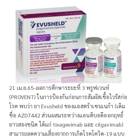
21 เม.ย.65-ผลการศึกษาระยะที่ 3 พรูฟเวนท์
(PROVENT) ในการป้องกันก่อนการสัมผัสเชื้อไวรัสก่อ
โรค พบว่า ยา Evusheld ของแอสตร้าเซนเนก้า (เดิม
ชื่อ AZD7442 ส่วนผสมระหว่างแอนติบอดีออกฤทธิ์
ยาวสองชนิด ได้แก่ tixagevimab และ cilgavimab)
สามารถลดความเสี่ยงจากการเกิดโรคโควิด-19 แบบ