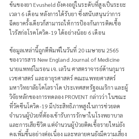
ข้นของยา Evusheld ยังคงอยู่ในระดับที่สูงเป็นระยะ
เวลา 6 เดือน หลังการได้รับยา ซึ่งสนับสนุนว่าการ
ฉีดยาครั้งเดียวก็สามารถให้การป้องกันการติดเชื้อ
ไวรัสก่อโรคโควิด-19 ได้อย่างน้อย 6 เดือน
ข้อมูลเหล่านี้ถูกตีพิมพ์ในวันที่ 20 เมษายน 2565
ของวารสาร New England Journal of Medicine
นายแพทย์ไมรอน เจ. เลวิน ศาสตราจารย์ด้านกุมาร
เวชศาสตร์ และอายุรศาสตร์ คณะแพทยศาสตร์
มหาวิทยาลัยโคโลราโด ประเทศสหรัฐอเมริกา และผู้
วิจัยหลักของการทดลอง PROVENT กล่าวว่า ในขณะ
ที่วัคซีนโควิด-19 มีประสิทธิภาพสูงในการช่วยลด
จำนวนผู้ป่วยที่ต้องเข้ารับการรักษาในโรงพยาบาล
และการเสียชีวิต แต่จำนวนผู้ป่วยติดเชื้อรายใหม่ยัง
คงเพิ่มขึ้นอย่างต่อเนื่อง และหลายคนยังมีความเสี่ยง