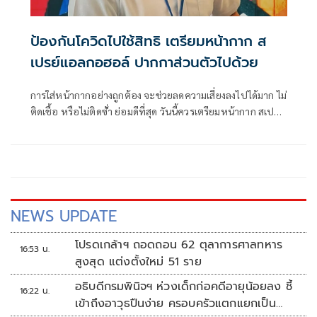
ป้องกันโควิดไปใช้สิทธิ เตรียมหน้ากาก ส
เปรย์แอลกอฮอล์ ปากกาส่วนตัวไปด้วย
การใส่หน้ากากอย่างถูกต้อง จะช่วยลดความเสี่ยงลงไปได้มาก ไม่
ติดเชื้อ หรือไม่ติดซ่้ำ ย่อมดีที่สุด วันนี้ควรเตรียมหน้ากาก สเปรย์
แอลกอฮอล์ รวมถึงปากกาส่วนตัวไปด้วย
NEWS UPDATE
โปรดเกล้าฯ ถอดถอน 62 ตุลาการศาลทหาร
16:53 น.
สูงสุด แต่งตั้งใหม่ 51 ราย
อธิบดีกรมพินิจฯ ห่วงเด็กก่อคดีอายุน้อยลง ชี้
16:22 น.
เข้าถึงอาวุธปืนง่าย ครอบครัวแตกแยกเป็น