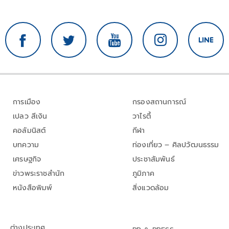
การเมือง
กรองสถานการณ์
เปลว สีเงิน
วาไรตี้
คอลัมนิสต์
กีฬา
บทความ
ท่องเที่ยว – ศิลปวัฒนธรรม
เศรษฐกิจ
ประชาสัมพันธ์
ข่าวพระราชสำนัก
ภูมิภาค
หนังสือพิมพ์
สิ่งแวดล้อม
ต่างประเทศ