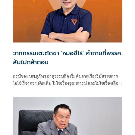
วาทกรรมเตะตัดขา 'หมอฮีโร่' คำถามที่พรรค
ส้มไม่กล้าตอบ
กรณีของ นพ.สุภัทร ฮาสุวรรณกิจ เริ่มต้นจากเรื่องวินัยราชการ
ไม่ใช่เรื่องความคิดเห็น ไม่ใช่เรื่องอุดมการณ์ และไม่ใช่เรื่องเลือก
ข้างทางการเมือง หากแต่เป็นการตรวจส