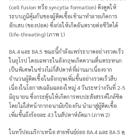
(cell fusion หรือ syncytia formation) ดึงดูดให้
ระบบภูมิคุ้มกันของผู้ติดเชื้อเข้ามาทำลายเกิดการ
อักเสบ (ของปอด) ซึ่งก่อให้เกิดอันตรายต่อชีวิตได้
(life-threating) (ภาพ 1)
BA.4 และ BA.5 ขณะนี้กำลังแพร่ระบาดอย่างรวดเร็ว
ในยุโรป โดยเฉพาะในอังกฤษเกิดความตื่นตระหนก
เป็นพิเศษในช่วงไม่กี่สัปดาห์ที่ผ่านมาเนื่องจาก
จำนวนผู้ติดเชื้อในอังกฤษเพิ่มขึ้นอย่างรวดเร็วสืบ
เนื่องในโอกาสเฉลิมฉลองใหญ่ 4 วันระหว่างวันที่ 2-5
มิถุนายน ซึ่งกระตุ้นให้เกิดการพบปะสังสรรค์ใกล้ชิด
โดยไม่ใส่หน้ากากอนามัยป้องกัน นำมาสู่ผู้ติดเชื้อ
เพิ่มขึ้นถึงร้อยละ 43 ในสัปดาห์ถัดมา (ภาพ 2)
ในทวีปอเมริกาเหนือ สายพันธุ์ย่อย BA.4 และ BA.5 ดู