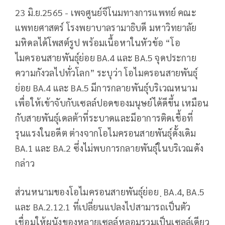
23 มิ.ย.2565 - เพจศูนย์จีโนมทางการแพทย์ คณะ
แพทยศาสตร์ โรงพยาบาลรามาธิบดี มหาวิทยาลัย
มหิดลได้โพสต์รูป พร้อมเนื้อหาในหัวข้อ “โอ
ไมครอนสายพันธุ์ย่อย BA.4 และ BA.5 จุดประกาย
ความกังวลไปทั่วโลก” ระบุว่า โอไมครอนสายพันธุ์
ย่อย BA.4 และ BA.5 มีการกลายพันธุ์บริเวณหนาม
เพื่อให้เข้าจับกับเซลล์ปอดของมนุษย์ได้ดีขึ้น เหมือน
กับสายพันธุ์เดลต้าที่ระบาดและมีอาการติดเชื้อที่
รุนแรงในอดีต ต่างจากโอไมครอนสายพันธุ์ดั้งเดิม
BA.1 และ BA.2 ซึ่งไม่พบการกลายพันธุ์ในบริเวณดัง
กล่าว
ส่วนหนามของโอไมครอนสายพันธุ์ย่อย ฺ BA.4, BA.5
และ BA.2.12.1 ที่เปลี่ยนแปลงไปสามารถเป็นตัว
เชื่อมให้ผนังของหลายเซลล์หลอมรวมเป็นเซลล์เดียว