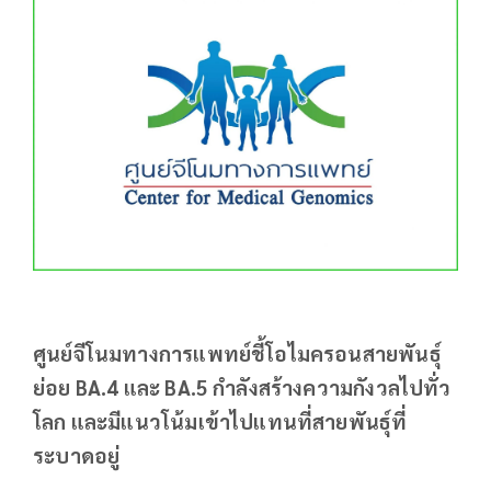
ศูนย์จีโนมทางการแพทย์ชี้โอไมครอนสายพันธุ์
ย่อย BA.4 และ BA.5 กำลังสร้างความกังวลไปทั่ว
โลก และมีแนวโน้มเข้าไปแทนที่สายพันธุ์ที่
ระบาดอยู่