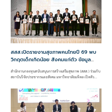
สสส.เปิดรายงานสุขภาพคนไทยปี 69 พบ
วิกฤตเด็กเกิดน้อย สังคมแก่ตัว ข้อมูล
ท่วมท้น เจ็บป่วยนาน
สำนักงานกองทุนสนับสนุนการสร้างเสริมสุขภาพ (สสส.) ร่วมกับ
สถาบันวิจัยประชากรและสังคม มหาวิทยาลัยมหิดล เปิดตัว
“รายงานสุขภาพคนไทย ปี 2569” นำเสนอสัญญาณเตือนสำคัญ
ของสังคมไทย ผ่าน 10 ตัวชี้วัด ภายใต้แนวคิด “การเปลี่ยนแปลง
ทางประชากรกับสุขภาพคนไทย” ที่สะท้อนแนวโน้มการเกิด
น้อย สังคมสูงวัย และโครงสร้างครอบครัวที่เปลี่ยนแปลง พร้อม
เปิด 10 สถานการณ์เด่นทางสุขภาพ