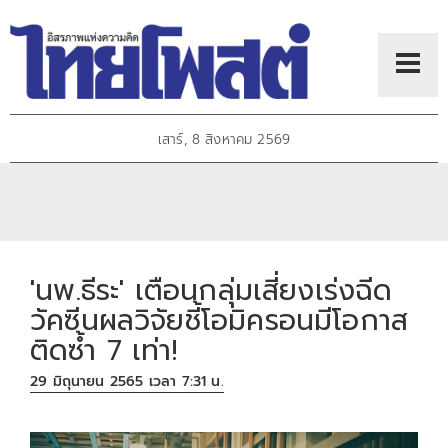
เสาร์, 8 สิงหาคม 2569
'นพ.ธีระ' เตือนกลุ่มเสี่ยงเร่งฉีด
วัคซีนผลวิจัยชี้โอมิครอนมีโอกาส
ติดซ้ำ 7 เท่า!
29 มิถุนายน 2565 เวลา 7:31 น.