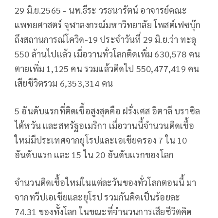
29 มิ.ย.2565 - นพ.ธีระ วรธนารัตน์ อาจารย์คณะ
แพทยศาสตร์ จุฬาลงกรณ์มหาวิทยาลัย โพสต์เฟซบุ๊ก
ถึงสถานการณ์โควิด-19 ประจำวันที่ 29 มิ.ย.ว่า ทะลุ
550 ล้านไปแล้ว เมื่อวานทั่วโลกติดเพิ่ม 630,578 คน
ตายเพิ่ม 1,125 คน รวมแล้วติดไป 550,477,419 คน
เสียชีวิตรวม 6,353,314 คน
5 อันดับแรกที่ติดเชื้อสูงสุดคือ ฝรั่งเศส อิตาลี บราซิล
ไต้หวัน และสหรัฐอเมริกา เมื่อวานนี้จำนวนติดเชื้อ
ใหม่มีประเทศจากยุโรปและเอเชียครอง 7 ใน 10
อันดับแรก และ 15 ใน 20 อันดับแรกของโลก
จำนวนติดเชื้อใหม่ในแต่ละวันของทั่วโลกตอนนี้ มา
จากทวีปเอเชียและยุโรป รวมกันคิดเป็นร้อยละ
74.31 ของทั้งโลก ในขณะที่จำนวนการเสียชีวิตคิด