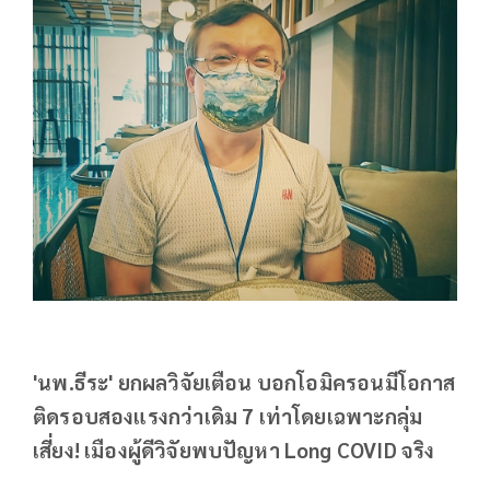
'นพ.ธีระ' ยกผลวิจัยเตือน บอกโอมิครอนมีโอกาส
ติดรอบสองแรงกว่าเดิม 7 เท่าโดยเฉพาะกลุ่ม
เสี่ยง! เมืองผู้ดีวิจัยพบปัญหา Long COVID จริง