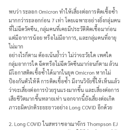
พบว่า ระลอก Omicron ทำให้เสี่ยงต่อการติดเชื้อซ้ำ
มากกว่าระลอกก่อน 7 เท่า โดยเฉพาะอย่างยิ่งกลุ่มคน
ที่ไม่ฉีดวัคซีน, กลุ่มคนที่เคยมีประวัติติดเชื้อมาก่อน
แต่มีอาการน้อย หรือไม่มีอาการ, และกลุ่มคนที่อายุ
ไม่มาก
อย่างไรก็ตาม ต้องเน้นย้ำว่า ไม่ว่าจะวัยใด เพศใด
กลุ่มอาการใด ฉีดหรือไม่ฉีดวัคซีนมาก่อนก็ตาม ล้วน
มีโอกาสติดเชื้อซ้ำได้มากในยุค Omicron หากไม่
ป้องกันตัวให้ดี การติดเชื้อซ้ำ มีงานวิจัยชี้ให้เห็นแล้ว
ว่าจะเสี่ยงต่อการป่วยรุนแรงมากขึ้น และเสี่ยงต่อการ
เสียชีวิตมากขึ้นหลายเท่า นอกจากนี้ยังเสี่ยงต่อเกิด
ภาวะผิดปกติระยะยาวอย่าง Long COVID อีกด้วย
2. Long COVID ในสหราชอาณาจักร Thompson EJ