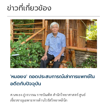
ข่าวที่เกี่ยวข้อง
'หมอยง' ถอดประสบการณ์เล่าการแพทย์ใน
อดีตกับปัจจุบัน
ศ.นพ.ยง ภู่วรวรรณ ราชบัณฑิต สำนักวิทยาศาสตร์ ศูนย์
เชี่ยวชาญเฉพาะทางด้านไวรัสวิทยาคลินิก