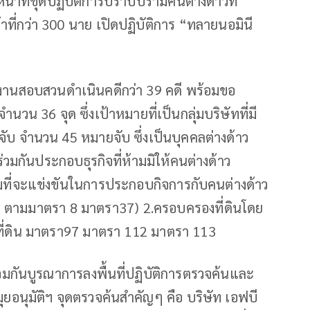
้าที่ชุดปฏิบัติการปราบปรามคนต่างด้าวที่
ี่กว่า 300 นาย เปิดปฏิบัติการ “ทลายนอมินี
งานสอบสวนดำเนินคดีกว่า 39 คดี พร้อมขอ
น 36 จุด ซึ่งเป้าหมายที่เป็นกลุ่มบริษัทที่มี
ับ จำนวน 45 หมายจับ ซึ่งเป็นบุคคลต่างด้าว
่วมกันประกอบธุรกิจที่ห้ามมิให้คนต่างด้าว
อมที่จะแข่งขันในการประกอบกิจการกับคนต่างด้าว
ฯ ตามมาตรา 8 มาตรา37) 2.ครอบครองที่ดินโดย
ี่ดิน มาตรา97 มาตรา 112 มาตรา 113
ร่วมกันบูรณาการลงพื้นที่ปฏิบัติการตรวจค้นและ
ยอนุมัติฯ จุดตรวจค้นสำคัญๆ คือ บริษัท เอฟบี