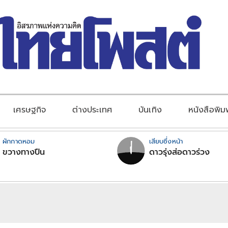
เศรษฐกิจ
ต่างประเทศ
บันเทิง
หนังสือพิม
ผักกาดหอม
เสียบซึ่งหน้า
ขวางทางปืน
ดาวรุ่งส่อดาวร่วง