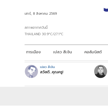
เสาร์, 8 สิงหาคม 2569
สภาพอากาศวันนี้
THAILAND 30.9°C/27.1°C
การเมือง
เปลว สีเงิน
คอลัมนิสต์
เปลว สีเงิน
สวัสดี...คุณครู!