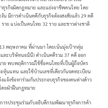
ำธุรกิจผิดกฎหมาย และแย่งอาชีพคนไทย โดย
งัน มีการดำเนินคดีกับธุรกิจต้องสงสัยแล้ว 29 คดี
62 ราย แบ่งเป็นคนไทย 32 ราย และชาวต่างชาติ
 13 พฤษภาคม ที่ผ่านมา โดยเน้นมุ่งเป้ากลุ่ม
และบริษัทนอมินี) ดำเนินคดีรวม 37 คดี ออก
 พบพฤติการณ์ใช้ชื่อคนไทยที่เป็นผู้ถือบัตร
ือหุ้นแทน และใช้บ้านเลขที่เดียวกันจดทะเบียน
ี่จึงแจ้งข้อหาร่วมกันประกอบธุรกิจของคนต่างด้าว
นโดยฝ่าฝืนกฎหมาย
ำการประชุมร่วมกับอธิบดีกรมพัฒนาธุรกิจการค้า