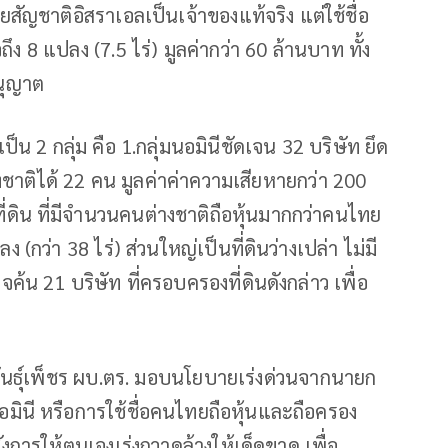
ยสัญชาติอิสราเอลเป็นเจ้าของแท้จริง แต่ใช้ชื่อ
ึง 8 แปลง (7.5 ไร่) มูลค่ากว่า 60 ล้านบาท ทั้ง
อนุญาต
 2 กลุ่ม คือ 1.กลุ่มนอมินีชัดเจน 32 บริษัท ยึด
่างชาติได้ 22 คน มูลค่าค่าความเสียหายกว่า 200
่ดิน ที่มีจำนวนคนต่างชาติถือหุ้นมากกว่าคนไทย
กว่า 38 ไร่) ส่วนใหญ่เป็นที่ดินว่างเปล่า ไม่มี
รวจค้น 21 บริษัท ที่ครอบครองที่ดินดังกล่าว เพื่อ
 พันธุ์เพ็ชร ผบ.ตร. มอบนโยบายเร่งด่วนจากนายก
มินี หรือการใช้ชื่อคนไทยถือหุ้นและถือครอง
่งการให้ตนเองเร่งกวาดล้างให้เด็ดขาด เพื่อ