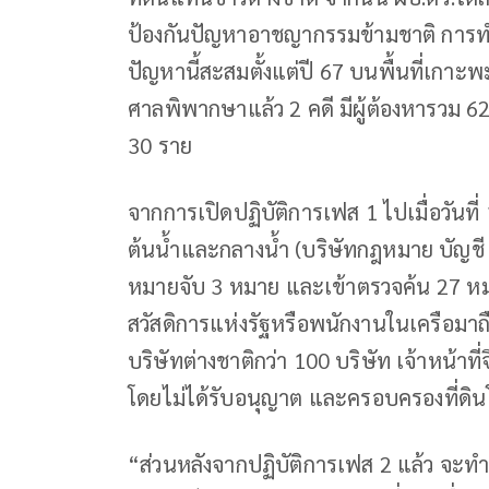
ป้องกันปัญหาอาชญากรรมข้ามชาติ การท
ปัญหานี้สะสมตั้งแต่ปี 67 บนพื้นที่เกาะพะ
ศาลพิพากษาแล้ว 2 คดี มีผู้ต้องหารวม 
30 ราย
จากการเปิดปฏิบัติการเฟส 1 ไปเมื่อวันที่
ต้นน้ำและกลางน้ำ (บริษัทกฎหมาย บัญชี 
หมายจับ 3 หมาย และเข้าตรวจค้น 27 หมาย
สวัสดิการแห่งรัฐหรือพนักงานในเครือมาถ
บริษัทต่างชาติกว่า 100 บริษัท เจ้าหน้าท
โดยไม่ได้รับอนุญาต และครอบครองที่ดิ
“ส่วนหลังจากปฏิบัติการเฟส 2 แล้ว จะท