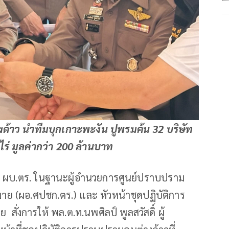
างด้าว นำทีมบุกเกาะพะงัน ปูพรมค้น 32 บริษัท
 ไร่ มูลค่ากว่า 200 ล้านบาท
 ผบ.ตร. ในฐานะผู้อำนวยการศูนย์ปราบปราม
าย (ผอ.ศปชก.ตร.) และ หัวหน้าชุดปฏิบัติการ
่งการให้ พล.ต.ท.นพศิลป์ พูลสวัสดิ์ ผู้