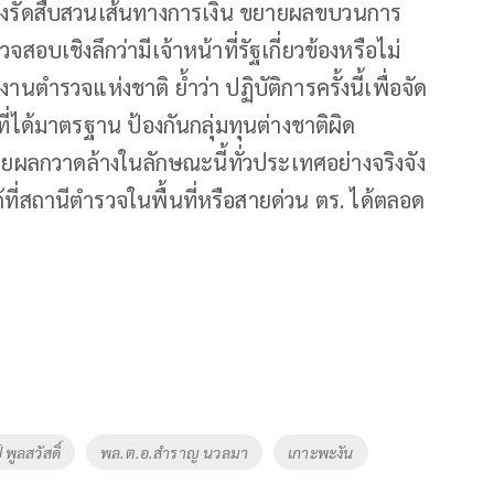
อเร่งรัดสืบสวนเส้นทางการเงิน ขยายผลขบวนการ
เชิงลึกว่ามีเจ้าหน้าที่รัฐเกี่ยวข้องหรือไม่
ตำรวจแห่งชาติ ย้ำว่า ปฏิบัติการครั้งนี้เพื่อจัด
ี่ได้มาตรฐาน ป้องกันกลุ่มทุนต่างชาติผิด
ลกวาดล้างในลักษณะนี้ทั่วประเทศอย่างจริงจัง
สถานีตำรวจในพื้นที่หรือสายด่วน ตร. ได้ตลอด
พูลสวัสดิ์
พล.ต.อ.สำราญ นวลมา
เกาะพะงัน