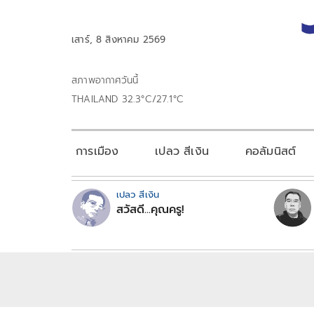
เสาร์, 8 สิงหาคม 2569
สภาพอากาศวันนี้
THAILAND 32.3°C/27.1°C
การเมือง
เปลว สีเงิน
คอลัมนิสต์
เปลว สีเงิน
สวัสดี...คุณครู!