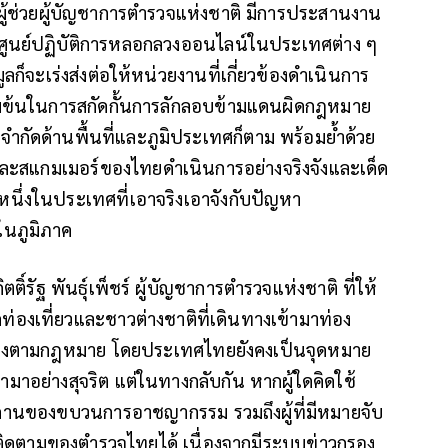
 ผู้ช่วยผู้บัญชาการตำรวจแห่งชาติ มีการประสานงาน
ือศูนย์ปฏิบัติการหลอกลวงออนไลน์ในประเทศต่าง ๆ
ลก็จะเร่งส่งต่อให้หน่วยงานที่เกี่ยวข้องดำเนินการ
ข้มข้นในการสกัดกั้นการลักลอบข้ามแดนผิดกฎหมาย
จำกัดด้านพื้นที่และภูมิประเทศก็ตาม พร้อมย้ำด้วย
และสแกมเมอร์ของไทยดำเนินการอย่างจริงจังและเด็ด
นึ่งในประเทศที่เอาจริงเอาจังกับปัญหา
ในภูมิภาค
ิ์รัฐ พันธุ์เพ็ชร์ ผู้บัญชาการตำรวจแห่งชาติ ที่ให้
องเที่ยวและชาวต่างชาติที่เดินทางเข้ามาท่อง
ต้องตามกฎหมาย โดยประเทศไทยยังคงเป็นจุดหมาย
ามาอย่างสุจริต แต่ในทางกลับกัน หากผู้ใดคิดใช้
านของขบวนการอาชญากรรม รวมถึงผู้ที่มีหมายจับ
ติดตามของตำรวจไทยได้ เนื่องจากมีระบบข่าวกรอง