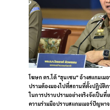
โฆษก ตร.โต้ "ฮุนเซน" อ้างสแกมเมอ
ปรามต้องมองไปที่สถานที่ตั้งปฏิบัติ
ในการปราบปรามอย่างจริงจังเป็นที่
ความร่วมมือปราบสแกมเมอร์ปัญหา