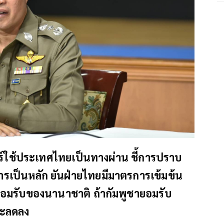
ร์ใช้ประเทศไทยเป็นทางผ่าน ชี้การปราบ
การเป็นหลัก ยันฝ่ายไทยมีมาตรการเข้มข้น
ยอมรับของนานาชาติ ถ้ากัมพูชายอมรับ
จะลดลง