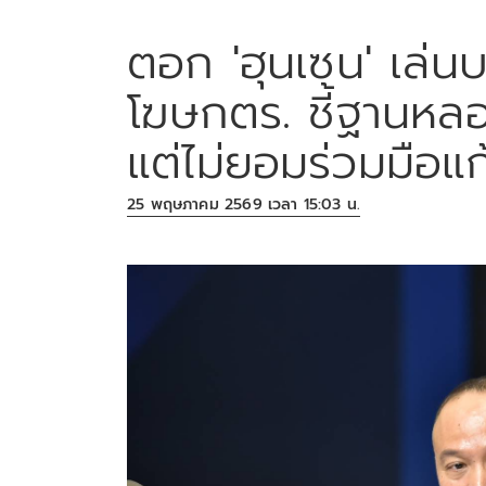
ตอก 'ฮุนเซน' เล่น
โฆษกตร. ชี้ฐานหลอ
แต่ไม่ยอมร่วมมือแ
25 พฤษภาคม 2569 เวลา 15:03 น.