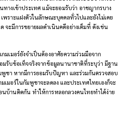
ดินทางเข้าประเทศ แม้จะยอมรับว่า อาชญากรบาง
ง เพราะแฝงตัวในลักษณะบุคคลทั่วไปและยังไม่เคย
ใด จะมีการขยายผลดำเนินคดีอย่างเต็มที่ ดังเช่น
สแกมเมอร์ยังจำเป็นต้องอาศัยความร่วมมือจาก
รับข้อเท็จจริงจากข้อมูลนานาชาติที่ระบุว่า มีฐาน
ศกัมพูชา หากมีการยอมรับปัญหา และร่วมกันตรวจสอบ
สแกมเมอร์ในกัมพูชาจะลดลง และประเทศไทยเองก็จะ
ื่อนบ้านติดกัน ทำให้การหลอกลวงคนไทยทำได้ง่าย