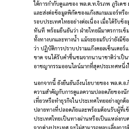
ใต้การกำกับดูแลของ พล.ต.ท.จิรภพ ภูริเดช
และส่งต่อข้อมูลพิกัดของแก๊งสแกมเมอร์หร
รอบประเทศไทยอย่างต่อเนื่อง เมื่อได้รับข้อมู
ทันที พร้อมยืนยันว่า ฝ่ายไทยมีมาตรการเ
ทั้งทางบกและทางน้ำ แม้จะยอมรับว่ายังมีข้อ
ว่า ปฏิบัติการปราบปรามแก๊งคอลเซ็นเตอร์
ขาด จนได้รับคำชื่นชมจากนานาชาติว่าเป็นห
อาชญากรรมออนไลน์มากที่สุดประเทศหนึ่ง
นอกจากนี้ ยังยืนยันถึงนโยบายของ พล.ต.อ.กิตต
ความสำคัญกับการดูแลความปลอดภัยของนักท่
เที่ยวหรือทำธุรกิจในประเทศไทยอย่างถูก
ปลายทางที่ปลอดภัยและพร้อมต้อนรับผู้ที่เข้
ประเทศไทยเป็นทางผ่านหรือเป็นแหล่งกบด
จากต่างประเทศ จะไม่สามารถหลบเลี่ยงการ