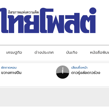
เศรษฐกิจ
ต่างประเทศ
บันเทิง
หนังสือพิม
ผักกาดหอม
เสียบซึ่งหน้า
ขวางทางปืน
ดาวรุ่งส่อดาวร่วง