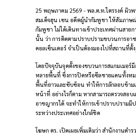
25 พฤษภาคม 2569 - พล.ต.ท.ไตรรงค์ ผิวพร
สมเด็จฮุน เซน อดีตผู้นำกัมพูชา ให้สัมภาษณ
กัมพูชา ไม่ได้เดินทางเข้าประเทศผ่านสาย
นั้น ว่า การติดตามปราบปรามขบวนการอาช
คอลเซ็นเตอร์ จำเป็นต้องมองไปที่สถานที่ตั้
โดยปัจจุบันจุดตั้งของขบวนการสแกมเมอร
หลายพื้นที่ ซึ่งการปิดหรือซีลชายแดนทั้ง
พื้นที่ยาวและซับซ้อน ทำให้การลักลอบข้า
หน้าที่ อย่างไรก็ตาม หากสามารถตรวจสอบแล
อาชญากรได้ จะทำให้การเข้าปราบปรามมีประ
ระหว่างประเทศอย่างใกล้ชิด
โฆษก ตร. เปิดเผยเพิ่มเติมว่า สำนักงานตำ