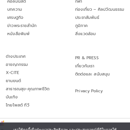
คอลัมนิสต์
กีฬา
บทความ
ท่องเที่ยว – ศิลปวัฒนธรรม
เศรษฐกิจ
ประชาสัมพันธ์
ข่าวพระราชสำนัก
ภูมิภาค
หนังสือพิมพ์
สิ่งแวดล้อม
ต่างประเทศ
PR & PRESS
อาชญากรรม
เกี่ยวกับเรา
X-CITE
ติดต่อและ สนับสนุน
ยานยนต์
สาธารณสุข-คุณภาพชีวิต
Privacy Policy
บันเทิง
ไทยโพสต์ ทีวี
เราใช้คุกกี้เพื่อพัฒนาประสิทธิภาพ และประสบการณ์ที่ดีในการใช้