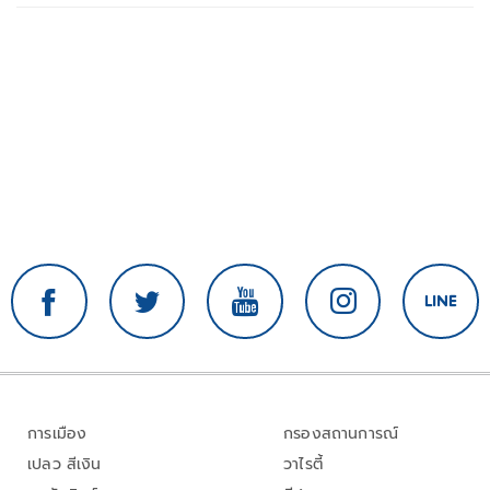
การเมือง
กรองสถานการณ์
เปลว สีเงิน
วาไรตี้