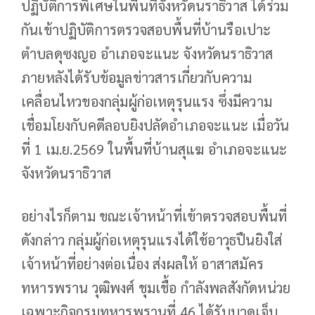
ปฏิบัติการพิเศษในพื้นที่จังหวัดนราธิวาส ได้ร่วม
กันเข้าปฏิบัติการตรวจสอบพื้นที่บ้านรือเปาะ
ตำบลดุซงญอ อำเภอจะแนะ จังหวัดนราธิวาส
ภายหลังได้รับข้อมูลข่าวสารเกี่ยวกับความ
เคลื่อนไหวของกลุ่มผู้ก่อเหตุรุนแรง ซึ่งมีความ
เชื่อมโยงกับคดีลอบยิงปลัดอำเภอจะแนะ เมื่อวัน
ที่ 1 เม.ย.2569 ในพื้นที่บ้านสุแฆ อำเภอจะแนะ
จังหวัดนราธิวาส
อย่างไรก็ตาม ขณะเจ้าหน้าที่เข้าตรวจสอบพื้นที่
ดังกล่าว กลุ่มผู้ก่อเหตุรุนแรงได้ใช้อาวุธปืนยิงใส่
เจ้าหน้าที่อย่างต่อเนื่อง ส่งผลให้ อาสาสมัคร
ทหารพราน วุฒิพงศ์ ชุมเชื้อ กำลังพลสังกัดหน่วย
เฉพาะกิจกรมทหารพรานที่ 46 ได้รับบาดเจ็บ