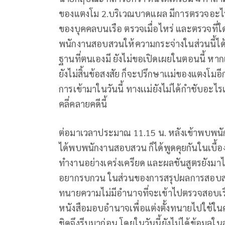
ของแตงโม 2.บริเวณบาดแผล มีการตรวจอะไรเ
ของบุคคลบนเรือ ตรวจเมื่อไหร่ และตรวจที่ใ
พนักงานสอบสวนให้ความกระจ่างในส่วนนี้ได้ 
ฐานที่ตนเองมี ยังไม่ขอเปิดเผยในตอนนี้ ห
ยังไม่สิ้นข้อสงสัย ก็จะปรึกษาเเม่ของแตงโมอีก
การเข้ามาในวันนี้ ทางเเม่ยังไม่ได้กำชับอ
คลี่คลายคดีนี้
ต่อมาเวลาประมาณ 11.15 น. หลังเข้าพบพนักง
ได้พบพนักงานสอบสวน ก็ได้พูดคุยกันในเบื้
ทำงานอย่างเคร่งเครียด และผลชันสูตรยังมา
อยากรบกวน ในส่วนของการสรุปผลการสอบสวน ก
ทนายความไม่มีอำนาจที่จะเข้าไปตรวจสอบเรื่
หนังสือมอบอำนาจเพื่อแต่งตั้งทนายไปใช้ในศาล
ชิดจึงรีบมาก่อน โดยในวันนี้ยังไม่ได้ข้อมูลใน