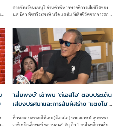
ศาลจังหวัดนนทบุรี อ่านคำพิพากษาคดีการเสียชีวิตของ
น
น.ส.นิดา พัชรวีระพงษ์ หรือ แตงโม ที่เสียชีวิตจากการตก
เรือเมื่อ 3 ปีก่อน โดยจำเลยในทั้งหมด 4 คน ได้แก่ กระติก
า
อิจศรินทร์ จุฑาสุขสวัสดิ์, แซน วิศาพัช มโนมัยรัตน์, จ๊อบ
นิทัศน์ กีรติสุท
ม
'เสี่ยพงษ์' เข้าพบ 'ดีเอสไอ' ตอบประเด็น
ม
เสียงปริศนาและการสัมผัสร่าง 'แตงโม'
ที่สังคมสงสัย
น
ที่กรมสอบสวน​คดี​พิเศษ​(ดีเอสไอ)​ นายสมพงษ์ สุนทรพร
า
วาที หรือเสี่ยพงษ์ พยานคนสำคัญอีก 1 คนในคดีการเสียชี
ดีต
วิตของน.ส.นิดาหรือ แตงโม ซึ่งเ