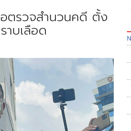
ขอตรวจสำนวนคดี ตั้ง
ราบเลือด
N