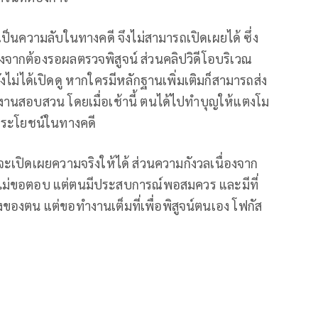
เป็นความลับในทางคดี จึงไม่สามารถเปิดเผยได้ ซึ่ง
่องจากต้องรอผลตรวจพิสูจน์ ส่วนคลิปวิดีโอบริเวณ
ไม่ได้เปิดดู หากใครมีหลักฐานเพิ่มเติมก็สามารถส่ง
งานสอบสวน โดยเมื่อเช้านี้ ตนได้ไปทำบุญให้แตงโม
นประโยชน์ในทางคดี
จะเปิดเผยความจริงให้ได้ ส่วนความกังวลเนื่องจาก
นไม่ขอตอบ แต่ตนมีประสบการณ์พอสมควร และมีที่
ังของตน แต่ขอทำงานเต็มที่เพื่อพิสูจน์ตนเอง โฟกัส