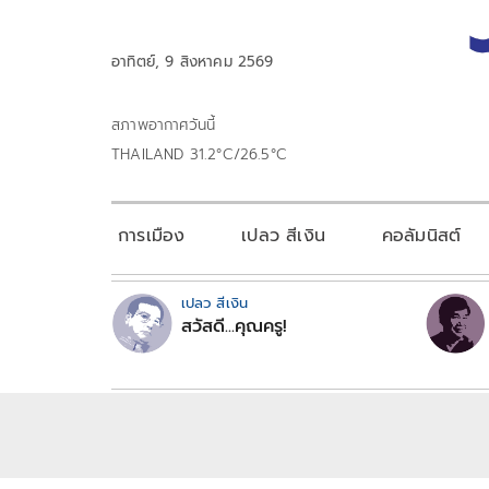
อาทิตย์, 9 สิงหาคม 2569
สภาพอากาศวันนี้
THAILAND 31.2°C/26.5°C
การเมือง
เปลว สีเงิน
คอลัมนิสต์
เปลว สีเงิน
สวัสดี...คุณครู!