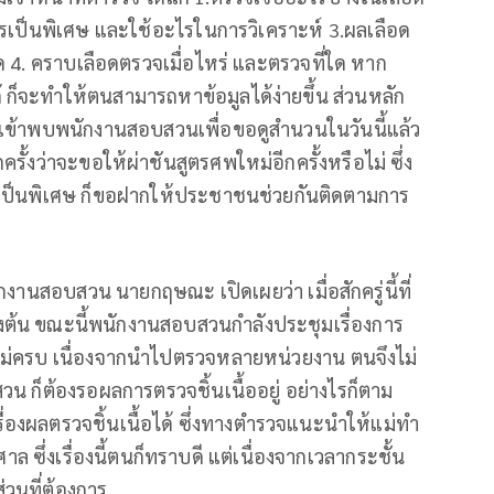
ป็นพิเศษ และใช้อะไรในการวิเคราะห์ 3.ผลเลือด
ด 4. คราบเลือดตรวจเมื่อไหร่ และตรวจที่ใด หาก
ก็จะทำให้ตนสามารถหาข้อมูลได้ง่ายขึ้น ส่วนหลัก
ากเข้าพบพนักงานสอบสวนเพื่อขอดูสำนวนในวันนี้แล้ว
ครั้งว่าจะขอให้ผ่าชันสูตรศพใหม่อีกครั้งหรือไม่ ซึ่ง
ะไรเป็นพิเศษ ก็ขอฝากให้ประชาชนช่วยกันติดตามการ
านสอบสวน นายกฤษณะ เปิดเผยว่า เมื่อสักครู่นี้ที่
องต้น ขณะนี้พนักงานสอบสวนกำลังประชุมเรื่องการ
ไม่ครบ เนื่องจากนำไปตรวจหลายหน่วยงาน ตนจึงไม่
็ต้องรอผลการตรวจชิ้นเนื้ออยู่ อย่างไรก็ตาม
องผลตรวจชิ้นเนื้อได้ ซึ่งทางตำรวจแนะนำให้แม่ทำ
 ซึ่งเรื่องนี้ตนก็ทราบดี แต่เนื่องจากเวลากระชั้น
ส่วนที่ต้องการ