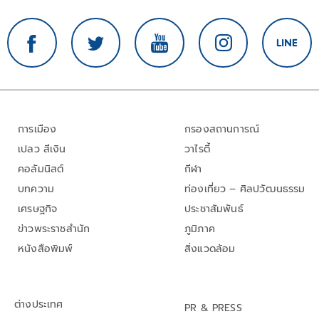
การเมือง
กรองสถานการณ์
เปลว สีเงิน
วาไรตี้
คอลัมนิสต์
กีฬา
บทความ
ท่องเที่ยว – ศิลปวัฒนธรรม
เศรษฐกิจ
ประชาสัมพันธ์
ข่าวพระราชสำนัก
ภูมิภาค
หนังสือพิมพ์
สิ่งแวดล้อม
ต่างประเทศ
PR & PRESS