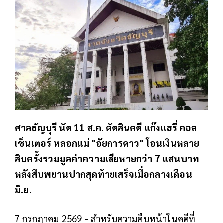
ศาลธัญบุรี นัด 11 ส.ค. ตัดสินคดี แก๊งเเฮรี่ คอล
เซ็นเตอร์ หลอกแม่ "อัยการดาว" โอนเงินหลาย
สิบครั้งรวมมูลค่าความเสียหายกว่า 7 แสนบาท
หลังสืบพยานปากสุดท้ายเสร็จเมื่อกลางเดือน
มิ.ย.
7 กรกฎาคม 2569 - สำหรับความคืบหน้าในคดีที่