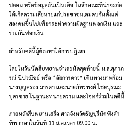
ปลอม หรือข้อมูลอันเป็นเท็จ ในลักษณะที่น่าจะก่อ
ให้เกิดความเสียหายแก่ประชาชน,สมคบกันตั้งแต่
สองคนขึ้นไปเพื่อกระทำความผิดฐานฟอกเงิน และ
ร่วมกันฟอกเงิน
สำหรับคดีนี้ผู้ต้องหาให้การปฏิเสธ
โดยในวันนัดสืบพยานจำเลยนัดสุดท้ายนี้ น.ส.สุภาภ
รณ์ นิปวณิชย์ หรือ “อัยการดาว” เดินทางมาพร้อม
นางบุญครอง มารดา เเละนายภัทรพงศ์ ไชยปุรณะ
บุตรชาย ในฐานะทนายความ เเละโจทก์ร่วมในคดีนี้
ภายหลังสืบพยานเสร็จ ศาลจังหวัดธัญบุรีนัดฟังคำ
พิพากษาในวันที่ 11 ส.ค.เวลา 09.00 น.