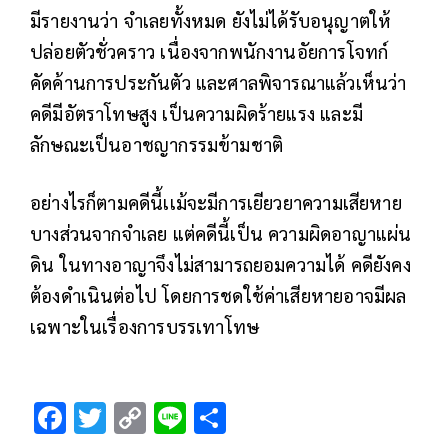
มีรายงานว่า จำเลยทั้งหมด ยังไม่ได้รับอนุญาตให้
ปล่อยตัวชั่วคราว เนื่องจากพนักงานอัยการโจทก์
คัดค้านการประกันตัว และศาลพิจารณาแล้วเห็นว่า
คดีมีอัตราโทษสูง เป็นความผิดร้ายแรง และมี
ลักษณะเป็นอาชญากรรมข้ามชาติ
อย่างไรก็ตามคดีนี้เเม้จะมีการเยียวยาความเสียหาย
บางส่วนจากจำเลย แต่คดีนี้เป็น ความผิดอาญาแผ่น
ดิน ในทางอาญาจึงไม่สามารถยอมความได้ คดียังคง
ต้องดำเนินต่อไป โดยการชดใช้ค่าเสียหายอาจมีผล
เฉพาะในเรื่องการบรรเทาโทษ
F
T
C
Li
S