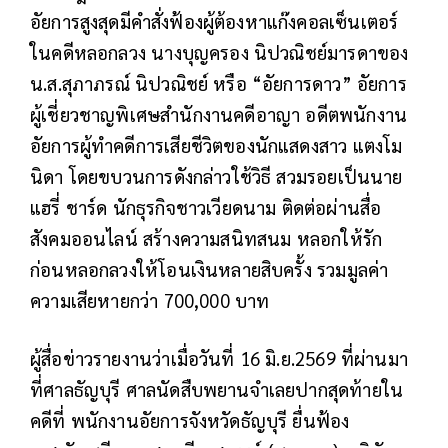
อัยการสูงสุดมีคำสั่งฟ้องผู้ต้องหาแก๊งคอลเซ็นเตอร์
ในคดีหลอกลวง นางบุญครอง นิปวณิชย์มารดาของ
น.ส.สุภาภรณ์ นิปวณิชย์ หรือ “อัยการดาว” อัยการ
ผู้เชี่ยวชาญพิเศษสำนักงานคดีอาญา อดีตพนักงาน
อัยการผู้ทำคดีการเสียชีวิตของนักแสดงสาว แตงโม
นิดา โดยขบวนการดังกล่าวใช้วิธี สวมรอยเป็นนาย
แฮรี่ ชาร์ด นักธุรกิจชาวเวียดนาม ติดต่อผ่านสื่อ
สังคมออนไลน์ สร้างความสนิทสนม หลอกให้รัก
ก่อนหลอกลวงให้โอนเงินหลายสิบครั้ง รวมมูลค่า
ความเสียหายกว่า 700,000 บาท
ผู้สื่อข่าวรายงานว่าเมื่อวันที่ 16 มิ.ย.2569 ที่ผ่านมา
ที่ศาลธัญบุรี ศาลนัดสืบพยานจำเลยปากสุดท้ายใน
คดีที่ พนักงานอัยการจังหวัดธัญบุรี ยื่นฟ้อง