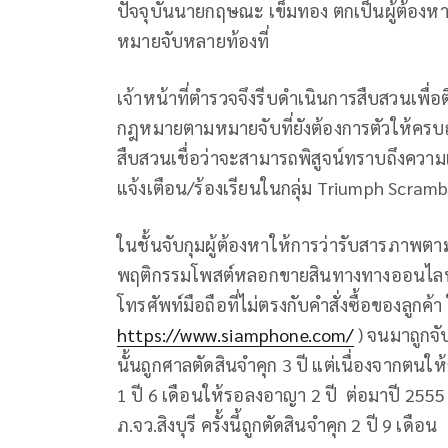
ปัจจุบันนายกฤษณะ เข็มทอง ตกเป็นผู้ต้องหา
หมายจับหลายท้องที่
เจ้าหน้าที่ตำรวจจึงรีบดำเนินการสืบสวนเพื
กฎหมายตามหมายจับที่ยังต้องการตัวให้คร
สืบสวนเชื่อว่าจะสามารถพิสูจน์ทราบถึงความเชื่
แจ้งเตือน/ร้องเรียนในกลุ่ม Triumph Scram
ในชั้นจับกุมผู้ต้องหาให้การว่ารับสารภาพตา
พฤติกรรมโพสต์หลอกขายสินทางทางออนไลน์
โทรศัพท์มือถือที่ไม่ตรงกับคำสั่งซื้อของลูกค้
https://www.siamphone.com/
) จนมาถูกจับ
นั้นถูกศาลตัดสินจำคุก 3 ปี แต่เนื่องจากตน
1 ปี 6 เดือนให้รอลงอาญา 2 ปี ต่อมาปี 2555 ถ
ภ.จว.สิงบุรี ครั้งนี้ถูกตัดสินจำคุก 2 ปี 9 เดือน