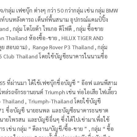
่ม เฟซบุ๊ก ต่างๆ กว่า 50 กว่ากลุ่ม เช่น กลุ่ม BMW
ต็นท์บนหลังคารถ เต็นท์พื้นสนาม อุปกรณ์แคมป์ปิ้ง
d , กลุ่ม โตโยต้า ไทเกอ ดีโฟดี , กลุ่ม ซื้อขาย
n Thailand ห้องซื้อ-ขาย , HILUX TIGER AND
 สอบถาม) , Range Rover P3 Thailand , กลุ่ม
H6 Club Thailand โดยใช้บัญชีธนาคารในนามชื่อ
5 ที่ผ่านมา ได้ใช้เฟซบุ๊กชื่อบัญชี “ อ๊อฟ แลนพีสาม
ล่รถจักรยานยนต์ Triumph เช่น ท่อไอเสีย ไฟเลี้ยว
 Thailand , Triumph-Thailand โดยใช้บัญชี
7871 ชื่อบัญชี นายธนพล และบัญชีธนาคารธนชาต
ายไพรสน และบัญชีอื่นๆ ซึ่งได้ไปเช่ามาเพื่อใช้
เช่น กลุ่ม “ ดีลงาน/บัญชี/ซื้อ-ขาย ” , กลุ่ม “ ซื้อ