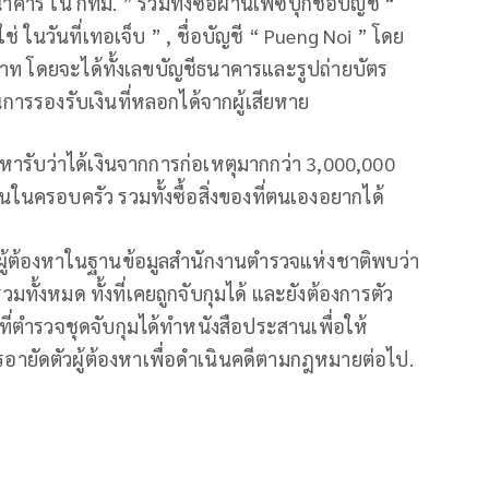
นาคาร ใน กทม. ” รวมทั้งซื้อผ่านเฟซบุ๊กชื่อบัญชี “
่ ในวันที่เทอเจ็บ ” , ชื่อบัญชี “ Pueng Noi ” โดย
าท โดยจะได้ทั้งเลขบัญชีธนาคารและรูปถ่ายบัตร
ารรองรับเงินที่หลอกได้จากผู้เสียหาย
้องหารับว่าได้เงินจากการก่อเหตุมากกว่า 3,000,000
ันในครอบครัว รวมทั้งซื้อสิ่งของที่ตนเองอยากได้
ู้ต้องหาในฐานข้อมูลสำนักงานตำรวจแห่งชาติพบว่า
รวมทั้งหมด ทั้งที่เคยถูกจับกุมได้ และยังต้องการตัว
าที่ตำรวจชุดจับกุมได้ทำหนังสือประสานเพื่อให้
ายัดตัวผู้ต้องหาเพื่อดำเนินคดีตามกฎหมายต่อไป.