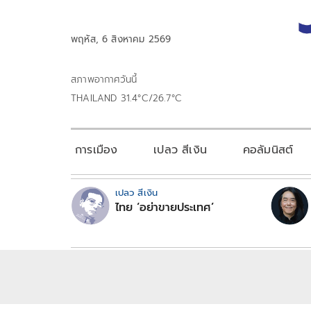
พฤหัส, 6 สิงหาคม 2569
สภาพอากาศวันนี้
THAILAND 31.4°C/26.7°C
การเมือง
เปลว สีเงิน
คอลัมนิสต์
เปลว สีเงิน
ไทย ‘อย่าขายประเทศ’