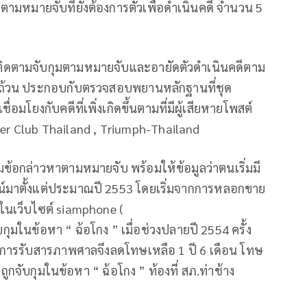
ตามหมายจับที่ยังต้องการตัวเพื่อดำเนินคดี จำนวน 5
่อติดตามจับกุมตามหมายจับและอายัดตัวดำเนินคดีตาม
บถ้วน ประกอบกับตรวจสอบพยานหลักฐานที่ชุด
อมโยงกับคดีที่เพิ่งเกิดขึ้นตามที่มีผู้เสียหายโพสต์
ber Club Thailand , Triumph-Thailand
มข้อกล่าวหาตามหมายจับ พร้อมให้ข้อมูลว่าตนเริ่มมี
มาตั้งแต่ประมาณปี 2553 โดยเริ่มจากการหลอกขาย
า ในเว็บไซต์ siamphone (
กุมในข้อหา “ ฉ้อโกง ” เมื่อช่วงปลายปี 2554 ครั้ง
ให้การรับสารภาพศาลจึงลดโทษเหลือ 1 ปี 6 เดือน โทษ
ูกจับกุมในข้อหา “ ฉ้อโกง ” ท้องที่ สภ.ท่าช้าง