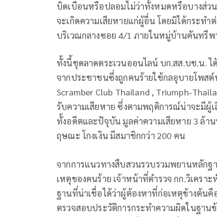
บิดเบือนหรือปลอมไม่ว่าทั้งหมดหรือบางส่วน 
จะเกิดความเสียหายแก่ผู้อื่น โดยมิได้กระทำ
บริเวณกลางซอย 4/1 ภายในหมู่บ้านคันทรีพา
ทั้งนี้ชุดลาดตระเวนออนไลน์ บก.สส.บช.น.
จากประชาชนซึ่งถูกคนร้ายใช้กลอุบายโพสต
Scramber Club Thailand , Triumph-Thailand 
รับความเสียหาย ซึ่งตามพฤติการณ์น่าจะมีผู้
ทั้งอดีตและปัจุบัน มูลค่าความเสียหาย 3 ล้
ฤษณะ โกงเงิน มีสมาชิกกว่า 200 คน
จากการแนวทางสืบสวนรวบรวมพยานหลักฐา
เหตุของคนร้าย เจ้าหน้าที่ตำรวจ กก.วิเคราะ
ฐานที่น่าเชื่อได้ว่าผู้ต้องหาที่ก่อเหตุข้าง
ตรวจสอบประวัติการกระทำความผิดในฐานข้