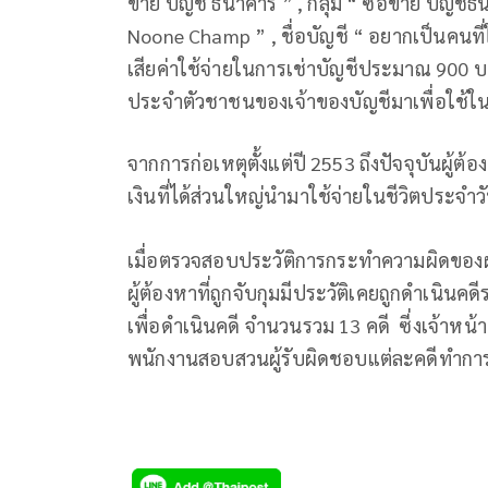
ขาย บัญชี ธนาคาร ” , กลุ่ม “ ซื้อขาย บัญชีธ
Noone Champ ” , ชื่อบัญชี “ อยากเป็นคนที่ใช
เสียค่าใช้จ่ายในการเช่าบัญชีประมาณ 900 บ
ประจำตัวชาชนของเจ้าของบัญชีมาเพื่อใช้ในก
จากการก่อเหตุตั้งแต่ปี 2553 ถึงปัจจุบันผู้ต
เงินที่ได้ส่วนใหญ่นำมาใช้จ่ายในชีวิตประจำว
เมื่อตรวจสอบประวัติการกระทำความผิดของผ
ผู้ต้องหาที่ถูกจับกุมมีประวัติเคยถูกดำเนินคดี
เพื่อดำเนินคดี จำนวนรวม 13 คดี ซี่งเจ้าหน้
พนักงานสอบสวนผู้รับผิดชอบแต่ละคดีทำการอ