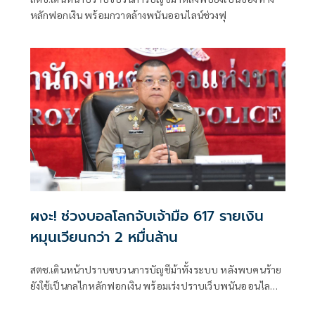
หลักฟอกเงิน พร้อมกวาดล้างพนันออนไลน์ช่วงฟุ
ผงะ! ช่วงบอลโลกจับเจ้ามือ 617 รายเงิน
หมุนเวียนกว่า 2 หมื่นล้าน
สตช.เดินหน้าปราบขบวนการบัญชีม้าทั้งระบบ หลังพบคนร้าย
ยังใช้เป็นกลไกหลักฟอกเงิน พร้อมเร่งปราบเว็บพนันออนไลน์
ห้วงฟุตบอลโลก จับกุมไปกว่า 4,500 เว็บ เจ้ามือ 617 คน เงิน