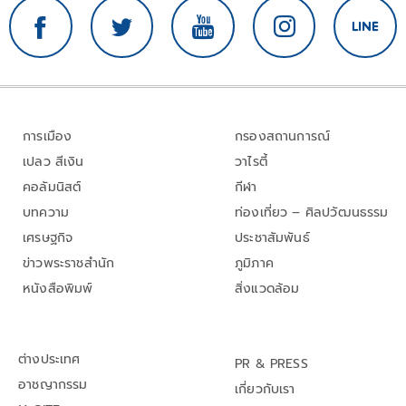
การเมือง
กรองสถานการณ์
เปลว สีเงิน
วาไรตี้
คอลัมนิสต์
กีฬา
บทความ
ท่องเที่ยว – ศิลปวัฒนธรรม
เศรษฐกิจ
ประชาสัมพันธ์
ข่าวพระราชสำนัก
ภูมิภาค
หนังสือพิมพ์
สิ่งแวดล้อม
ต่างประเทศ
PR & PRESS
อาชญากรรม
เกี่ยวกับเรา