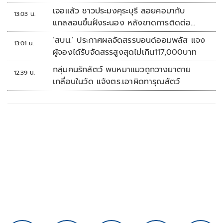
เจอแล้ว ชาวประมงคุระบุรี ลอยคอมากับ
13:03 น.
แกลลอนขึ้นฝั่งระนอง หลังขาดการติดต่อ
หลายวัน
‘สบน.’ ประกาศผลจัดสรรบอนด์ออมพลัส แจง
13:01 น.
ผู้จองได้รับจัดสรรสูงสุดไม่เกิน117,000บาท
กลุ่มคนรักสัตว์ พบหมาแมวถูกวางยาตาย
12:39 น.
เกลื่อนในวัด แจ้งตร.เอาผิดทารุณสัตว์