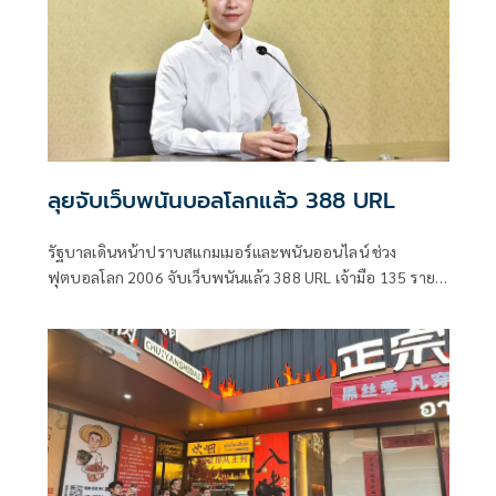
ลุยจับเว็บพนันบอลโลกแล้ว 388 URL
รัฐบาลเดินหน้าปราบสแกมเมอร์และพนันออนไลน์ ช่วง
ฟุตบอลโลก 2006 จับเว็บพนันแล้ว 388 URL เจ้ามือ 135 ราย ผู้
เล่น 1,363 ราย พบเงินหมุนเวียนรวมกว่า 3,371 ล้านบาท