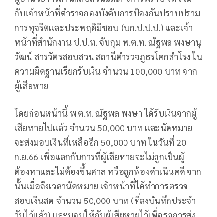
กับเจ้าหน้าที่ตำรวจกองบังคับการป้องกันปราบปราม
การทุจริตและประพฤติมิชอบ (บก.ป.ป.ป.) และเจ้า
หน้าที่สำนักงาน ป.ป.ท. จับกุม พ.ต.ท. ณัฐพล พงษานุ
วัฒน์ สารวัตรสอบสวน สถานีตำรวจภูธรโคกสำโรง ใน
ความผิดฐานเรียกรับเงิน จำนวน 100,000 บาท จาก
ผู้เสียหาย
โดยก่อนหน้านี้ พ.ต.ท. ณัฐพล พงษา ได้รับเงินจากผู้
เสียหายไปแล้ว จำนวน 50,000 บาท และนัดหมาย
จะส่งมอบเงินที่เหลืออีก 50,000 บาท ในวันที่ 20
ก.ย.66 เพื่อแลกกับการที่ผู้เสียหายจะไม่ถูกเป็นผู้
ต้องหาและไม่ต้องขึ้นศาล หรือถูกฟ้องดำเนินคดี จาก
นั้นเมื่อถึงเวลานัดหมาย เจ้าหน้าที่ได้ทำการตรวจ
สอบเงินสด จำนวน 50,000 บาท (ที่ลงบันทึกประจำ
วันไว้แล้ว) และมอบให้กับผู้เสียหายไว้เพื่อรอการส่ง