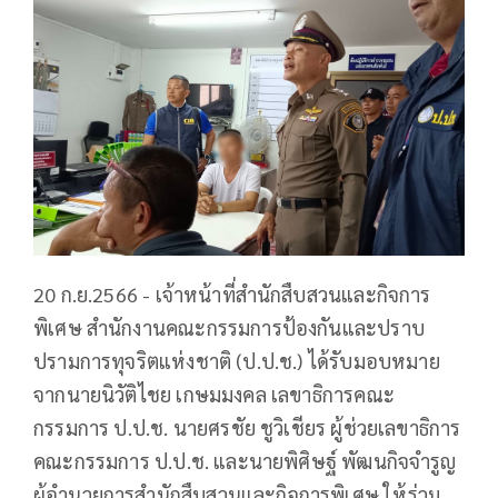
20 ก.ย.2566 - เจ้าหน้าที่สำนักสืบสวนและกิจการ
พิเศษ สำนักงานคณะกรรมการป้องกันและปราบ
ปรามการทุจริตแห่งชาติ (ป.ป.ช.) ได้รับมอบหมาย
จากนายนิวัติไชย เกษมมงคล เลขาธิการคณะ
กรรมการ ป.ป.ช. นายศรชัย ชูวิเชียร ผู้ช่วยเลขาธิการ
คณะกรรมการ ป.ป.ช. และนายพิศิษฐ์ พัฒนกิจจำรูญ
ผู้อำนวยการสำนักสืบสวนและกิจการพิเศษ ให้ร่วม