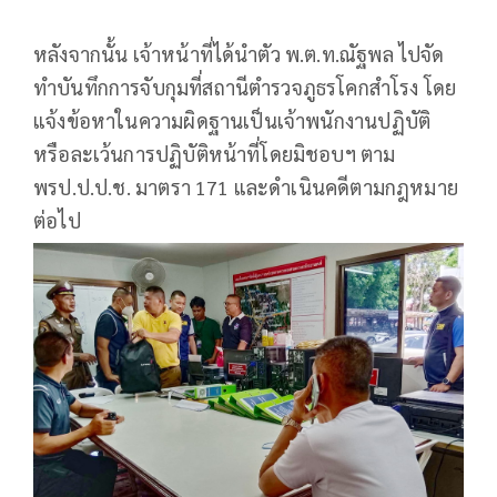
หลังจากนั้น เจ้าหน้าที่ได้นำตัว พ.ต.ท.ณัฐพล ไปจัด
ทำบันทึกการจับกุมที่สถานีตำรวจภูธรโคกสำโรง โดย
แจ้งข้อหาในความผิดฐานเป็นเจ้าพนักงานปฏิบัติ
หรือละเว้นการปฏิบัติหน้าที่โดยมิชอบฯ ตาม
พรป.ป.ป.ช. มาตรา 171 และดำเนินคดีตามกฎหมาย
ต่อไป