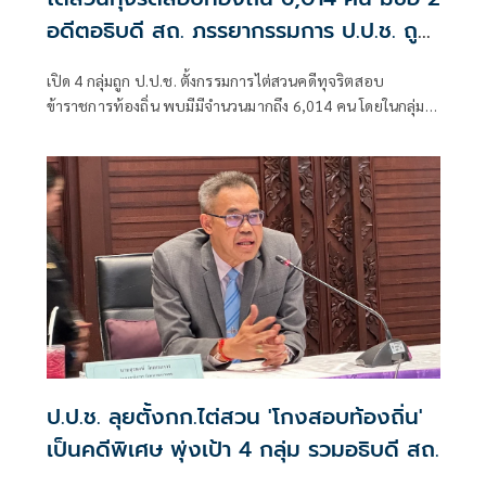
อดีตอธิบดี สถ. ภรรยากรรมการ ป.ป.ช. ถูก
กล่าวหาด้วย
เปิด 4 กลุ่มถูก ป.ป.ช. ตั้งกรรมการไต่สวนคดีทุจริตสอบ
ข้าราชการท้องถิ่น พบมีมีจำนวนมากถึง 6,014 คน โดยในกลุ่มผู้
บริหารระดับสูงกรมส่งเสริมการปกครองท้องถิ่น มีชื่อของ 2อดีต
อธิบดีคือ 1.ร.ต.ท.ภพชนก ชลานุเคราะห์ ที่ดำรงตำแหน่งอธิบดี
กรมส่งเสริมการปกครองท้องถิ่น วันที่ 29 ก.ค.-11 พ.ย. 2568
ป.ป.ช. ลุยตั้งกก.ไต่สวน 'โกงสอบท้องถิ่น'
เป็นคดีพิเศษ พุ่งเป้า 4 กลุ่ม รวมอธิบดี สถ.