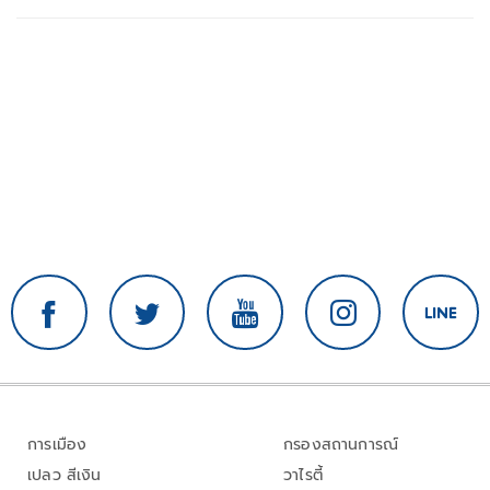
การเมือง
กรองสถานการณ์
เปลว สีเงิน
วาไรตี้