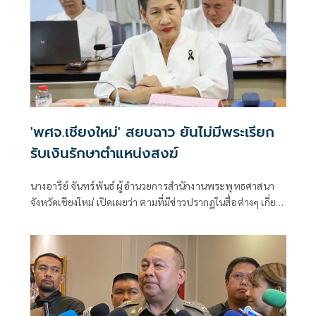
'พศจ.เชียงใหม่' สยบฉาว ยันไม่มีพระเรียก
รับเงินรักษาตำแหน่งสงฆ์
นางอารีย์ จันทร์พันธ์ ผู้อำนวยการสำนักงานพระพุทธศาสนา
จังหวัดเชียงใหม่ เปิดเผยว่า ตามที่มีข่าวปรากฏในสื่อต่างๆ เกี่ยว
กับกรณีที่พาดพิงวงการสงฆ์เชียงใหม่เรียกรับเงินเพื่อรักษา
ตำแหน่งสำคัญทางสงฆ์