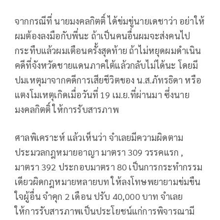
จากกรณีที่ นายมงคลกิตติ์ ได้ข่มขู่นายเดชาว่า อย่าให้
ผมต้องลงมือกับพี่นะ ถ้าเป็นคนอื่นผมจะส่งคนไป
กระทืบแล้วผมเตือนครั้งสุดท้าย ถ้าไม่หยุดผมดำเนิน
คดีที่จังหวัดชายแดนภาคใต้แล้วกลับไม่ได้นะ โดยมี
ปมเหตุมาจากคดีการเสียชีวิตของ น.ส.ภัทรธิดา หรือ
แตงโมเหตุเกิดเมื่อวันที่ 19 เม.ย.ที่ผ่านมา ซึ่งนาย
มงคลกิตติ์ ให้การรับสารภาพ
ศาลพิเคราะห์ แล้วเห็นว่า จำเลยมีความผิดตาม
ประมวลกฎหมายอาญา มาตรา 309 วรรคแรก ,
มาตรา 392 ประกอบมาตรา 80 เป็นการกระทำกรรม
เดียวผิดกฎหมายหลายบท ให้ลงโทษพยายามข่มขืน
ใจผู้อื่น จำคุก 2 เดือน ปรับ 40,000 บาท จำเลย
ให้การรับสารภาพเป็นประโยชน์แก่การพิจารณามี